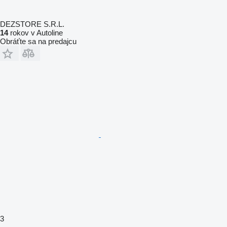
DEZSTORE S.R.L.
14
rokov v Autoline
Obráťte sa na predajcu
3