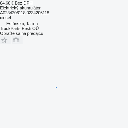
84,68 €
Bez DPH
Elektrický akumulátor
A0234206118 0234206118
diesel
Estónsko, Tallinn
TruckParts Eesti OÜ
Obráťte sa na predajcu