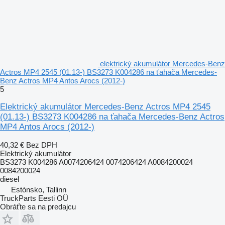
elektrický akumulátor Mercedes-Benz
Actros MP4 2545 (01.13-) BS3273 K004286 na ťahača Mercedes-
Benz Actros MP4 Antos Arocs (2012-)
5
Elektrický akumulátor Mercedes-Benz Actros MP4 2545
(01.13-) BS3273 K004286 na ťahača Mercedes-Benz Actros
MP4 Antos Arocs (2012-)
40,32 €
Bez DPH
Elektrický akumulátor
BS3273 K004286 A0074206424 0074206424 A0084200024
0084200024
diesel
Estónsko, Tallinn
TruckParts Eesti OÜ
Obráťte sa na predajcu