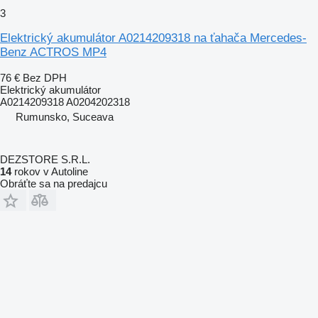
3
Elektrický akumulátor A0214209318 na ťahača Mercedes-
Benz ACTROS MP4
76 €
Bez DPH
Elektrický akumulátor
A0214209318 A0204202318
Rumunsko, Suceava
DEZSTORE S.R.L.
14
rokov v Autoline
Obráťte sa na predajcu