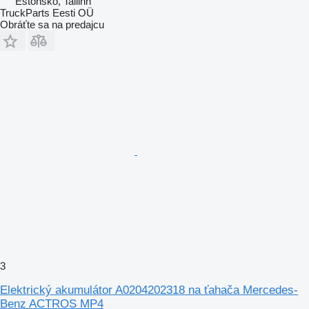
Estónsko, Tallinn
TruckParts Eesti OÜ
Obráťte sa na predajcu
3
Elektrický akumulátor A0204202318 na ťahača Mercedes-
Benz ACTROS MP4