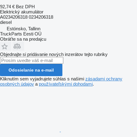
92,74 €
Bez DPH
Elektrický akumulátor
A0234206318 0234206318
diesel
Estónsko, Tallinn
TruckParts Eesti OÜ
Obráťte sa na predajcu
Objednajte si pridávanie nových inzerátov tejto rubriky
Odosielanie na e-mail
Kliknutím sem vyjadrujete súhlas s našimi
zásadami ochrany
osobných údajov
a
používateľskými dohodami
.