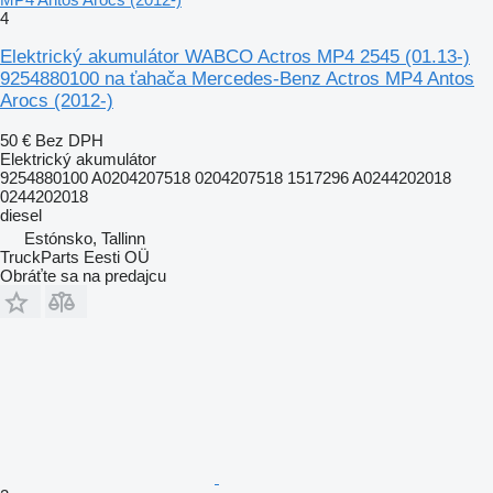
4
Elektrický akumulátor WABCO Actros MP4 2545 (01.13-)
9254880100 na ťahača Mercedes-Benz Actros MP4 Antos
Arocs (2012-)
50 €
Bez DPH
Elektrický akumulátor
9254880100 A0204207518 0204207518 1517296 A0244202018
0244202018
diesel
Estónsko, Tallinn
TruckParts Eesti OÜ
Obráťte sa na predajcu