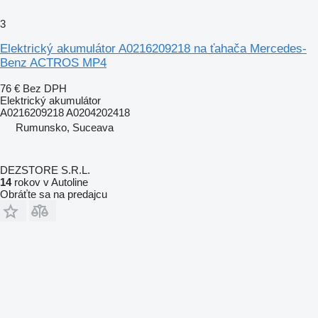
3
Elektrický akumulátor A0216209218 na ťahača Mercedes-
Benz ACTROS MP4
76 €
Bez DPH
Elektrický akumulátor
A0216209218 A0204202418
Rumunsko, Suceava
DEZSTORE S.R.L.
14
rokov v Autoline
Obráťte sa na predajcu