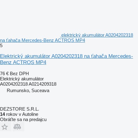
elektrický akumulátor A0204202318
na ťahača Mercedes-Benz ACTROS MP4
5
Elektrický akumulátor A0204202318 na ťahača Mercedes-
Benz ACTROS MP4
76 €
Bez DPH
Elektrický akumulátor
A0204202318 A0214209318
Rumunsko, Suceava
DEZSTORE S.R.L.
14
rokov v Autoline
Obráťte sa na predajcu