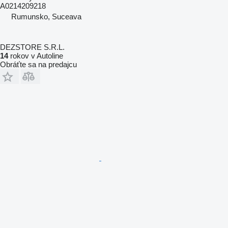
A0214209218
Rumunsko, Suceava
DEZSTORE S.R.L.
14
rokov v Autoline
Obráťte sa na predajcu