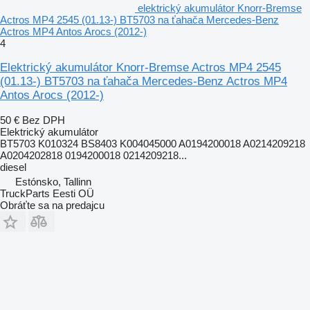
elektrický akumulátor Knorr-Bremse
Actros MP4 2545 (01.13-) BT5703 na ťahača Mercedes-Benz
Actros MP4 Antos Arocs (2012-)
4
Elektrický akumulátor Knorr-Bremse Actros MP4 2545
(01.13-) BT5703 na ťahača Mercedes-Benz Actros MP4
Antos Arocs (2012-)
50 €
Bez DPH
Elektrický akumulátor
BT5703 K010324 BS8403 K004045000 A0194200018 A0214209218
A0204202818 0194200018 0214209218...
diesel
Estónsko, Tallinn
TruckParts Eesti OÜ
Obráťte sa na predajcu