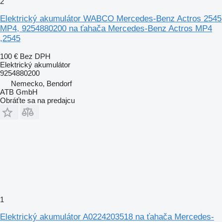
2
Elektrický akumulátor WABCO Mercedes-Benz Actros 2545
MP4, 9254880200 na ťahača Mercedes-Benz Actros MP4
,2545
100 €
Bez DPH
Elektrický akumulátor
9254880200
Nemecko, Bendorf
ATB GmbH
Obráťte sa na predajcu
1
Elektrický akumulátor A0224203518 na ťahača Mercedes-