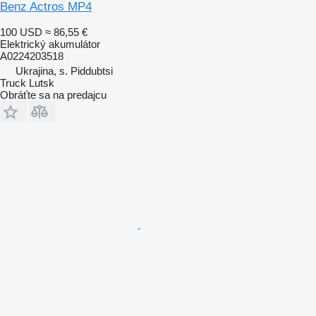
Benz Actros MP4
100 USD
≈ 86,55 €
Elektrický akumulátor
A0224203518
Ukrajina, s. Piddubtsi
Truck Lutsk
Obráťte sa na predajcu