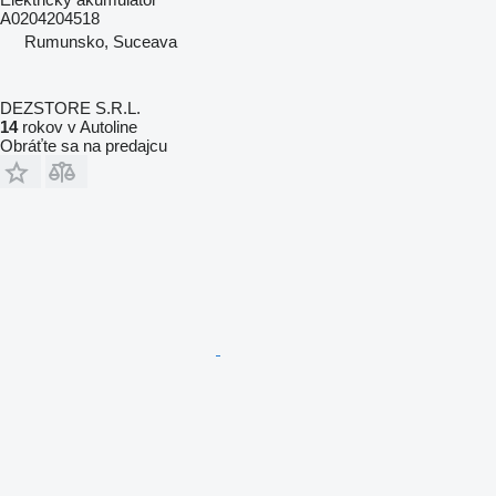
A0204204518
Rumunsko, Suceava
DEZSTORE S.R.L.
14
rokov v Autoline
Obráťte sa na predajcu