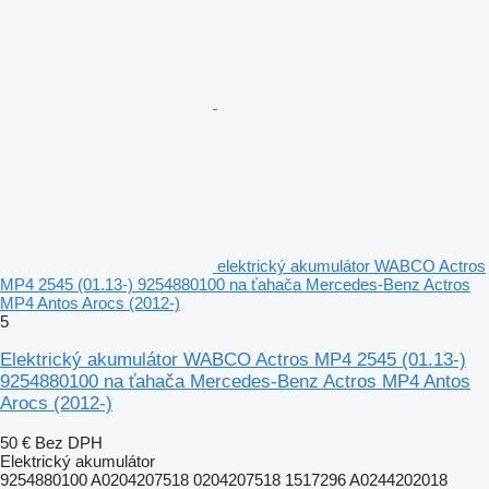
elektrický akumulátor WABCO Actros
MP4 2545 (01.13-) 9254880100 na ťahača Mercedes-Benz Actros
MP4 Antos Arocs (2012-)
5
Elektrický akumulátor WABCO Actros MP4 2545 (01.13-)
9254880100 na ťahača Mercedes-Benz Actros MP4 Antos
Arocs (2012-)
50 €
Bez DPH
Elektrický akumulátor
9254880100 A0204207518 0204207518 1517296 A0244202018