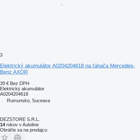
3
Elektrický akumulátor A0204204618 na ťahača Mercedes-
Benz AXOR
39 €
Bez DPH
Elektrický akumulátor
A0204204618
Rumunsko, Suceava
DEZSTORE S.R.L.
14
rokov v Autoline
Obráťte sa na predajcu