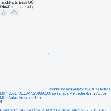
TruckParts Eesti OÜ
Obráťte sa na predajcu
elektrický akumulátor WABCO Actros
MP4 2551 (01.13-) 9254880100 na ťahača Mercedes-Benz Actros
MP4 Antos Arocs (2012-)
4
Elektrický akumulátor WABCO Actros MP4 2551 (01.13-)