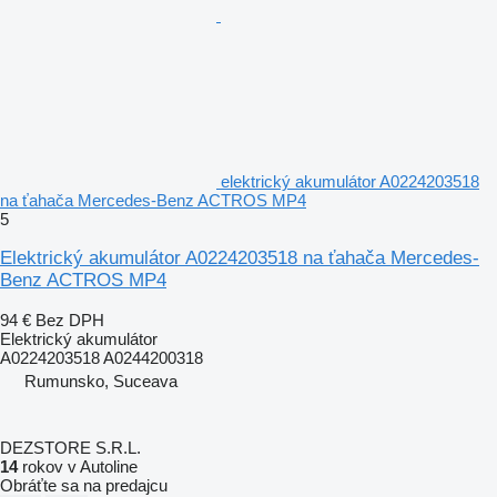
elektrický akumulátor A0224203518
na ťahača Mercedes-Benz ACTROS MP4
5
Elektrický akumulátor A0224203518 na ťahača Mercedes-
Benz ACTROS MP4
94 €
Bez DPH
Elektrický akumulátor
A0224203518 A0244200318
Rumunsko, Suceava
DEZSTORE S.R.L.
14
rokov v Autoline
Obráťte sa na predajcu