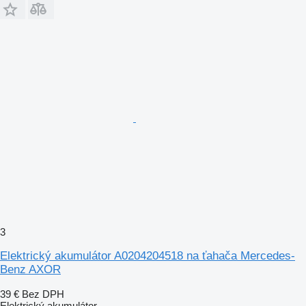
3
Elektrický akumulátor A0204204518 na ťahača Mercedes-
Benz AXOR
39 €
Bez DPH
Elektrický akumulátor