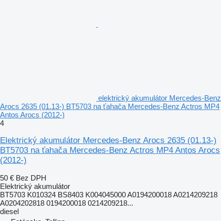
elektrický akumulátor Mercedes-Benz
Arocs 2635 (01.13-) BT5703 na ťahača Mercedes-Benz Actros MP4
Antos Arocs (2012-)
4
Elektrický akumulátor Mercedes-Benz Arocs 2635 (01.13-)
BT5703 na ťahača Mercedes-Benz Actros MP4 Antos Arocs
(2012-)
50 €
Bez DPH
Elektrický akumulátor
BT5703 K010324 BS8403 K004045000 A0194200018 A0214209218
A0204202818 0194200018 0214209218...
diesel