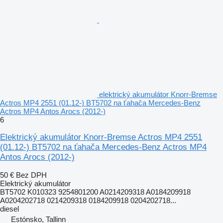
elektrický akumulátor Knorr-Bremse
Actros MP4 2551 (01.12-) BT5702 na ťahača Mercedes-Benz
Actros MP4 Antos Arocs (2012-)
6
Elektrický akumulátor Knorr-Bremse Actros MP4 2551
(01.12-) BT5702 na ťahača Mercedes-Benz Actros MP4
Antos Arocs (2012-)
50 €
Bez DPH
Elektrický akumulátor
BT5702 K010323 9254801200 A0214209318 A0184209918
A0204202718 0214209318 0184209918 0204202718...
diesel
Estónsko, Tallinn