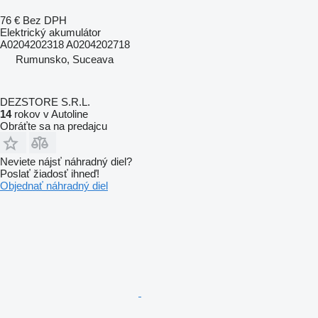
76 €
Bez DPH
Elektrický akumulátor
A0204202318 A0204202718
Rumunsko, Suceava
DEZSTORE S.R.L.
14
rokov v Autoline
Obráťte sa na predajcu
Neviete nájsť náhradný diel?
Poslať žiadosť ihneď!
Objednať náhradný diel