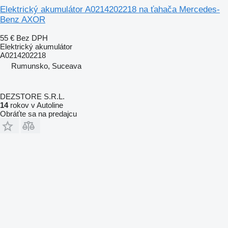
Elektrický akumulátor A0214202218 na ťahača Mercedes-
Benz AXOR
55 €
Bez DPH
Elektrický akumulátor
A0214202218
Rumunsko, Suceava
DEZSTORE S.R.L.
14
rokov v Autoline
Obráťte sa na predajcu