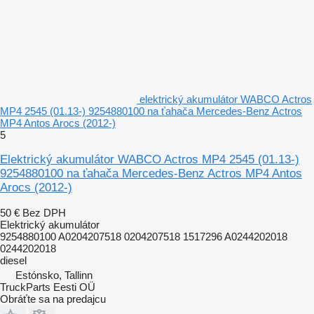
elektrický akumulátor WABCO Actros
MP4 2545 (01.13-) 9254880100 na ťahača Mercedes-Benz Actros
MP4 Antos Arocs (2012-)
5
Elektrický akumulátor WABCO Actros MP4 2545 (01.13-)
9254880100 na ťahača Mercedes-Benz Actros MP4 Antos
Arocs (2012-)
50 €
Bez DPH
Elektrický akumulátor
9254880100 A0204207518 0204207518 1517296 A0244202018
0244202018
diesel
Estónsko, Tallinn
TruckParts Eesti OÜ
Obráťte sa na predajcu