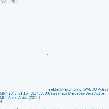
elektrický akumulátor WABCO Actros
MP4 2545 (01.13-) 9254880100 na ťahača Mercedes-Benz Actros
MP4 Antos Arocs (2012-)
4