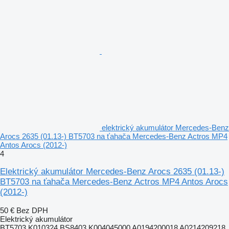
elektrický akumulátor Mercedes-Benz
Arocs 2635 (01.13-) BT5703 na ťahača Mercedes-Benz Actros MP4
Antos Arocs (2012-)
4
Elektrický akumulátor Mercedes-Benz Arocs 2635 (01.13-)
BT5703 na ťahača Mercedes-Benz Actros MP4 Antos Arocs
(2012-)
50 €
Bez DPH
Elektrický akumulátor
BT5703 K010324 BS8403 K004045000 A0194200018 A0214209218