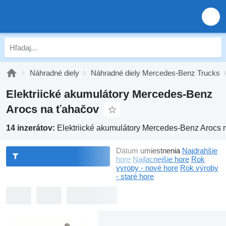
Náhradné diely
Náhradné diely Mercedes-Benz Trucks
Elektriické akumulátory Mercedes-Benz
Arocs na ťahačov
14 inzerátov:
Elektriické akumulátory Mercedes-Benz Arocs 
Dátum umiestnenia
Najdrahšie
hore
Najlacnejšie hore
Rok
výroby - nové hore
Rok výroby
- staré hore