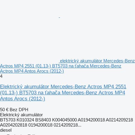
elektrický akumulátor Mercedes-Benz
Actros MP4 2551 (01.13-) BT5703 na ťahača Mercedes-Benz
Actros MP4 Antos Arocs (2012-)
4
Elektrický akumulátor Mercedes-Benz Actros MP4 2551
(01.13-) BT5703 na ťahača Mercedes-Benz Actros MP4
Antos Arocs (2012-)
50 €
Bez DPH
Elektrický akumulátor
BT5703 K010324 BS8403 K004045000 A0194200018 A0214209218
A0204202818 0194200018 0214209218...
diesel