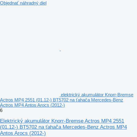
Objednať náhradný diel
elektrický akumulátor Knorr-Bremse
Actros MP4 2551 (01.12-) BT5702 na ťahača Mercedes-Benz
Actros MP4 Antos Arocs (2012-)
6
Elektrický akumulátor Knorr-Bremse Actros MP4 2551
(01.12-) BT5702 na ťahača Mercedes-Benz Actros MP4
Antos Arocs (2012-)