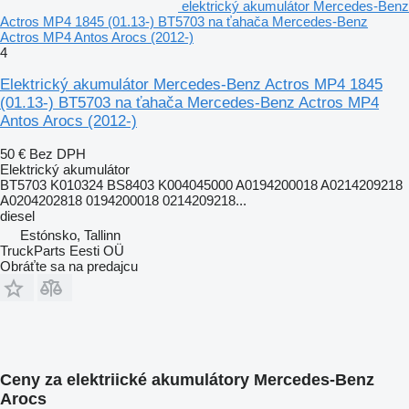
elektrický akumulátor Mercedes-Benz
Actros MP4 1845 (01.13-) BT5703 na ťahača Mercedes-Benz
Actros MP4 Antos Arocs (2012-)
4
Elektrický akumulátor Mercedes-Benz Actros MP4 1845
(01.13-) BT5703 na ťahača Mercedes-Benz Actros MP4
Antos Arocs (2012-)
50 €
Bez DPH
Elektrický akumulátor
BT5703 K010324 BS8403 K004045000 A0194200018 A0214209218
A0204202818 0194200018 0214209218...
diesel
Estónsko, Tallinn
TruckParts Eesti OÜ
Obráťte sa na predajcu
Ceny za elektriické akumulátory Mercedes-Benz
Arocs