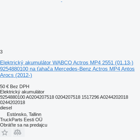
3
Elektrický akumulátor WABCO Actros MP4 2551 (01.13-)
9254880100 na ťahača Mercedes-Benz Actros MP4 Antos
Arocs (2012-)
50 €
Bez DPH
Elektrický akumulátor
9254880100 A0204207518 0204207518 1517296 A0244202018
0244202018
diesel
Estónsko, Tallinn
TruckParts Eesti OÜ
Obráťte sa na predajcu