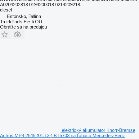
A0204202818 0194200018 0214209218...
diesel
Estónsko, Tallinn
TruckParts Eesti OÜ
Obráťte sa na predajcu
elektrický akumulátor Knorr-Bremse
Actros MP4 2545 (01.13-) BT5703 na ťahača Mercedes-Benz