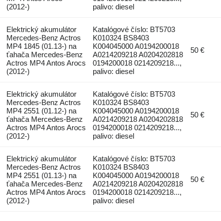
(2012-)
palivo: diesel
Elektrický akumulátor
Katalógové číslo: BT5703
Mercedes-Benz Actros
K010324 BS8403
MP4 1845 (01.13-) na
K004045000 A0194200018
50 €
ťahača Mercedes-Benz
A0214209218 A0204202818
Actros MP4 Antos Arocs
0194200018 0214209218...,
(2012-)
palivo: diesel
Elektrický akumulátor
Katalógové číslo: BT5703
Mercedes-Benz Actros
K010324 BS8403
MP4 2551 (01.12-) na
K004045000 A0194200018
50 €
ťahača Mercedes-Benz
A0214209218 A0204202818
Actros MP4 Antos Arocs
0194200018 0214209218...,
(2012-)
palivo: diesel
Elektrický akumulátor
Katalógové číslo: BT5703
Mercedes-Benz Actros
K010324 BS8403
MP4 2551 (01.13-) na
K004045000 A0194200018
50 €
ťahača Mercedes-Benz
A0214209218 A0204202818
Actros MP4 Antos Arocs
0194200018 0214209218...,
(2012-)
palivo: diesel