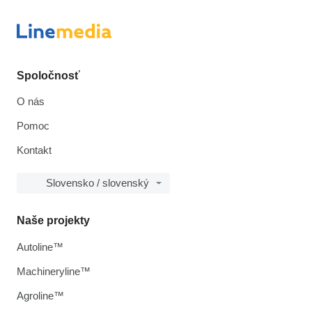
Spoločnosť
O nás
Pomoc
Kontakt
Slovensko / slovenský
Naše projekty
Autoline™
Machineryline™
Agroline™