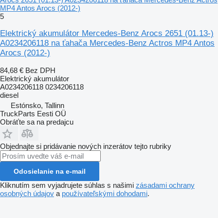
MP4 Antos Arocs (2012-)
5
Elektrický akumulátor Mercedes-Benz Arocs 2651 (01.13-)
A0234206118 na ťahača Mercedes-Benz Actros MP4 Antos
Arocs (2012-)
84,68 €
Bez DPH
Elektrický akumulátor
A0234206118 0234206118
diesel
Estónsko, Tallinn
TruckParts Eesti OÜ
Obráťte sa na predajcu
Objednajte si pridávanie nových inzerátov tejto rubriky
Odosielanie na e-mail
Kliknutím sem vyjadrujete súhlas s našimi
zásadami ochrany
osobných údajov
a
používateľskými dohodami
.