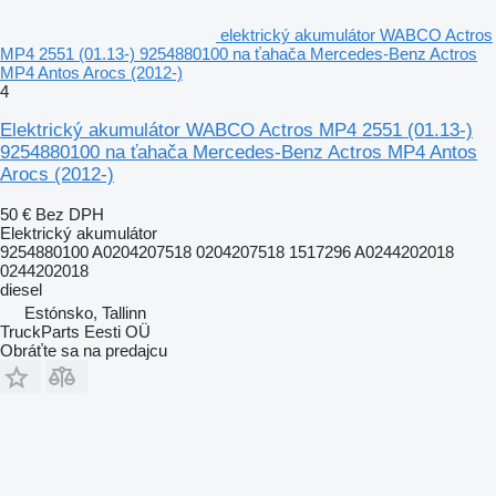
elektrický akumulátor WABCO Actros
MP4 2551 (01.13-) 9254880100 na ťahača Mercedes-Benz Actros
MP4 Antos Arocs (2012-)
4
Elektrický akumulátor WABCO Actros MP4 2551 (01.13-)
9254880100 na ťahača Mercedes-Benz Actros MP4 Antos
Arocs (2012-)
50 €
Bez DPH
Elektrický akumulátor
9254880100 A0204207518 0204207518 1517296 A0244202018
0244202018
diesel
Estónsko, Tallinn
TruckParts Eesti OÜ
Obráťte sa na predajcu