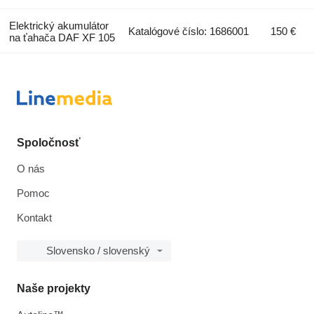
Elektrický akumulátor
Katalógové číslo: 1686001
150 €
na ťahača DAF XF 105
Spoločnosť
O nás
Pomoc
Kontakt
Slovensko / slovenský
Naše projekty