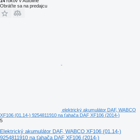
14
rokov v Autoline
Obráťte sa na predajcu
elektrický akumulátor DAF, WABCO
XF106 (01.14-) 9254811910 na ťahača DAF XF106 (2014-)
5
Elektrický akumulátor DAF, WABCO XF106 (01.14-)
9254811910 na ťahača DAF XF106 (2014-)