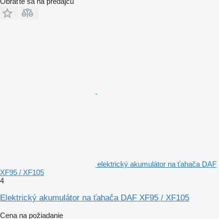
Obráťte sa na predajcu
elektrický akumulátor na ťahača DAF
XF95 / XF105
4
Elektrický akumulátor na ťahača DAF XF95 / XF105
Cena na požiadanie