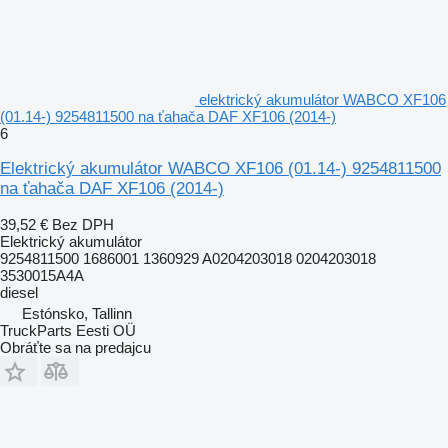
elektrický akumulátor WABCO XF106
(01.14-) 9254811500 na ťahača DAF XF106 (2014-)
6
Elektrický akumulátor WABCO XF106 (01.14-) 9254811500
na ťahača DAF XF106 (2014-)
39,52 €
Bez DPH
Elektrický akumulátor
9254811500 1686001 1360929 A0204203018 0204203018
3530015A4A
diesel
Estónsko, Tallinn
TruckParts Eesti OÜ
Obráťte sa na predajcu