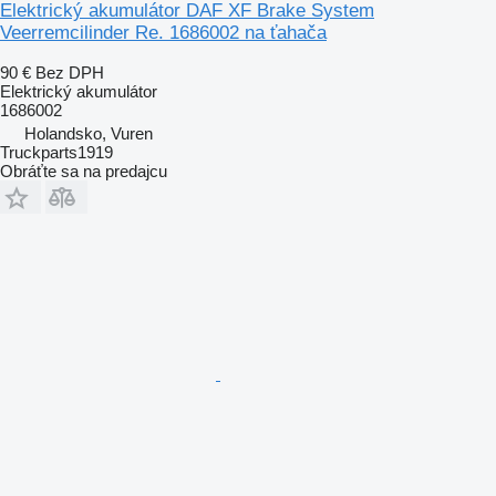
Elektrický akumulátor DAF XF Brake System
Veerremcilinder Re. 1686002 na ťahača
90 €
Bez DPH
Elektrický akumulátor
1686002
Holandsko, Vuren
Truckparts1919
Obráťte sa na predajcu