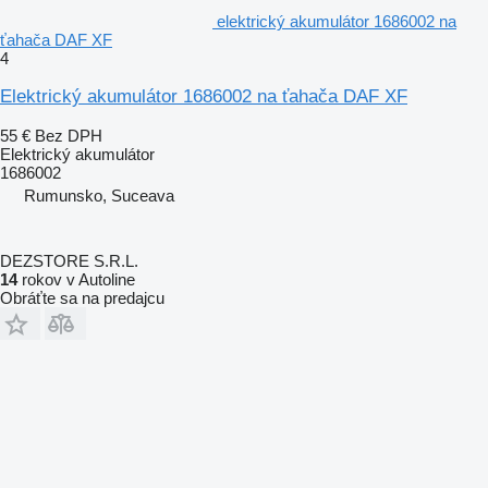
elektrický akumulátor 1686002 na
ťahača DAF XF
4
Elektrický akumulátor 1686002 na ťahača DAF XF
55 €
Bez DPH
Elektrický akumulátor
1686002
Rumunsko, Suceava
DEZSTORE S.R.L.
14
rokov v Autoline
Obráťte sa na predajcu