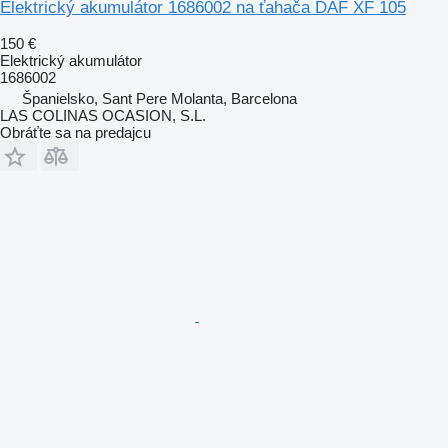
Elektrický akumulátor 1686002 na ťahača DAF XF 105
150 €
Elektrický akumulátor
1686002
Španielsko, Sant Pere Molanta, Barcelona
LAS COLINAS OCASION, S.L.
Obráťte sa na predajcu