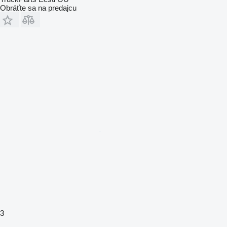
Obráťte sa na predajcu
3