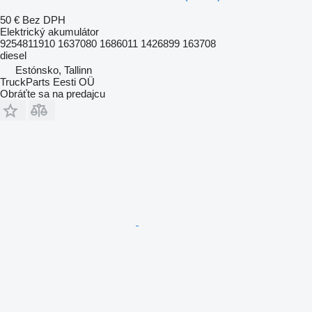
50 €
Bez DPH
Elektrický akumulátor
9254811910 1637080 1686011 1426899 163708
diesel
Estónsko, Tallinn
TruckParts Eesti OÜ
Obráťte sa na predajcu