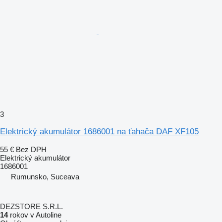
3
Elektrický akumulátor 1686001 na ťahača DAF XF105
55 €
Bez DPH
Elektrický akumulátor
1686001
Rumunsko, Suceava
DEZSTORE S.R.L.
14
rokov v Autoline