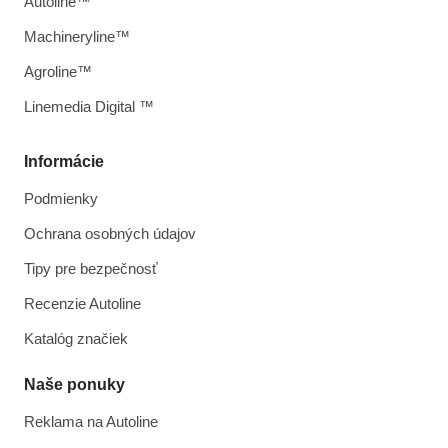
Autoline™
Machineryline™
Agroline™
Linemedia Digital ™
Informácie
Podmienky
Ochrana osobných údajov
Tipy pre bezpečnosť
Recenzie Autoline
Katalóg značiek
Naše ponuky
Reklama na Autoline