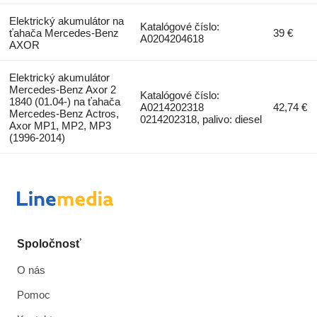
Elektrický akumulátor na
Katalógové číslo:
ťahača Mercedes-Benz
39 €
A0204204618
AXOR
Elektrický akumulátor
Mercedes-Benz Axor 2
Katalógové číslo:
1840 (01.04-) na ťahača
A0214202318
42,74 €
Mercedes-Benz Actros,
0214202318, palivo: diesel
Axor MP1, MP2, MP3
(1996-2014)
Spoločnosť
O nás
Pomoc