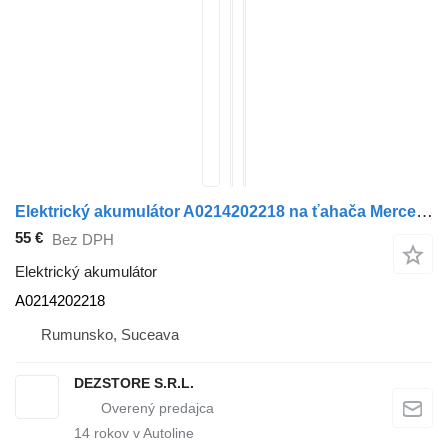
Elektrický akumulátor A0214202218 na ťahača Mercedes-Benz AXOR
55 €
Bez DPH
Elektrický akumulátor
A0214202218
Rumunsko, Suceava
DEZSTORE S.R.L.
14
rokov v Autoline