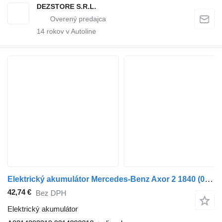
DEZSTORE S.R.L.
14
rokov v Autoline
Elektrický akumulátor Mercedes-Benz Axor 2 1840 (01.04-) A0214202318 na ťahača Mercedes-Benz Actros, Axor MP1, MP2, MP3 (1996-2014)
42,74 €
Bez DPH
Elektrický akumulátor