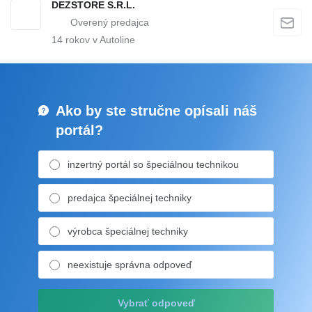
DEZSTORE S.R.L.
14
rokov v Autoline
Ako by ste stručne opísali náš
portál?
inzertný portál so špeciálnou technikou
predajca špeciálnej techniky
výrobca špeciálnej techniky
neexistuje správna odpoveď
Vybrať odpoveď