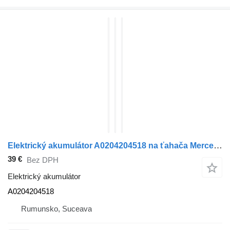
Elektrický akumulátor A0204204518 na ťahača Mercedes-Benz AXOR
39 €
Bez DPH
Elektrický akumulátor
A0204204518
Rumunsko, Suceava