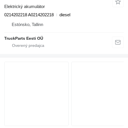
Elektrický akumulátor
0214202218 A0214202218
diesel
Estónsko, Tallinn
TruckParts Eesti OÜ