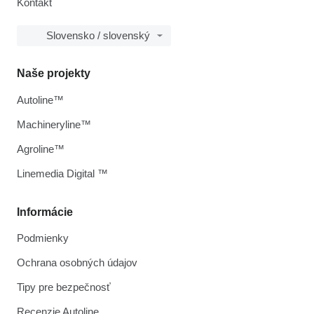
Kontakt
Slovensko / slovenský
Naše projekty
Autoline™
Machineryline™
Agroline™
Linemedia Digital ™
Informácie
Podmienky
Ochrana osobných údajov
Tipy pre bezpečnosť
Recenzie Autoline