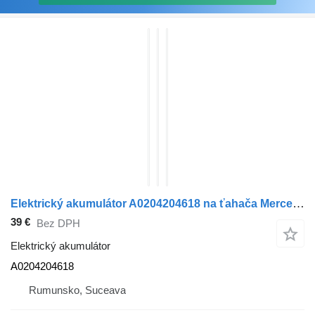
Elektrický akumulátor A0204204618 na ťahača Mercedes-Benz AXOR
39 €
Bez DPH
Elektrický akumulátor
A0204204618
Rumunsko, Suceava