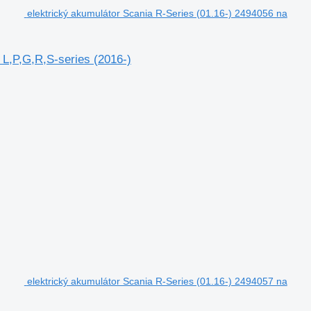
elektrický akumulátor Scania R-Series (01.16-) 2494056 na
 L,P,G,R,S-series (2016-)
elektrický akumulátor Scania R-Series (01.16-) 2494057 na