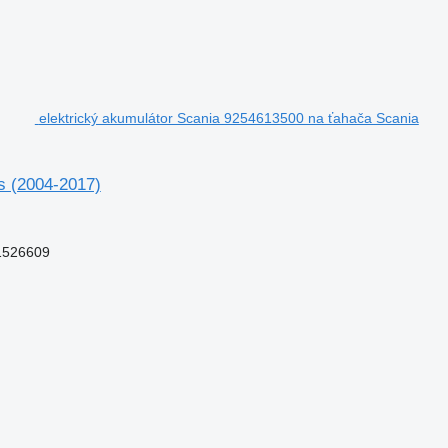
elektrický akumulátor Scania 9254613500 na ťahača Scania
s (2004-2017)
1526609