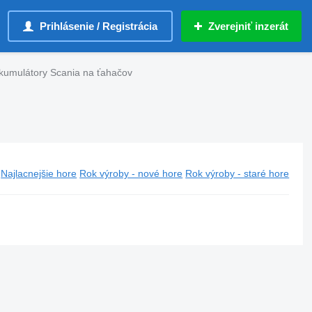
Prihlásenie / Registrácia
Zverejniť inzerát
 akumulátory Scania na ťahačov
Najlacnejšie hore
Rok výroby - nové hore
Rok výroby - staré hore