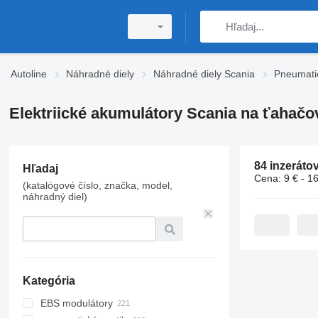
Autoline
Náhradné diely
Náhradné diely Scania
Pneumati
Elektriické akumulátory Scania na ťahačo
84 inzeráto
Hľadaj
Cena:
9 € - 1
(katalógové číslo, značka, model,
náhradný diel)
Kategória
EBS modulátory