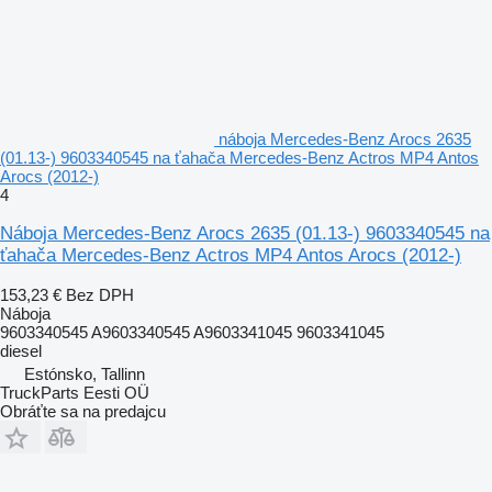
náboja Mercedes-Benz Arocs 2635
(01.13-) 9603340545 na ťahača Mercedes-Benz Actros MP4 Antos
Arocs (2012-)
4
Náboja Mercedes-Benz Arocs 2635 (01.13-) 9603340545 na
ťahača Mercedes-Benz Actros MP4 Antos Arocs (2012-)
153,23 €
Bez DPH
Náboja
9603340545 A9603340545 A9603341045 9603341045
diesel
Estónsko, Tallinn
TruckParts Eesti OÜ
Obráťte sa na predajcu