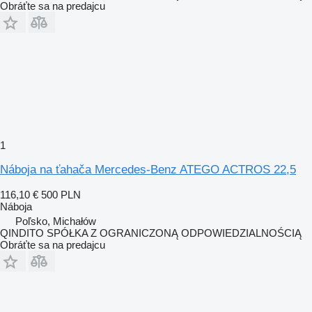
Obráťte sa na predajcu
1
Náboja na ťahača Mercedes-Benz ATEGO ACTROS 22,5
116,10 €
500 PLN
Náboja
Poľsko, Michałów
QINDITO SPÓŁKA Z OGRANICZONĄ ODPOWIEDZIALNOŚCIĄ
Obráťte sa na predajcu