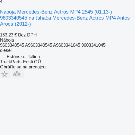
4
Náboja Mercedes-Benz Actros MP4 2545 (01.13-)
9603340545 na ťahača Mercedes-Benz Actros MP4 Antos
Arocs (2012-)
153,23 €
Bez DPH
Náboja
9603340545 A9603340545 A9603341045 9603341045
diesel
Estónsko, Tallinn
TruckParts Eesti OÜ
Obráťte sa na predajcu