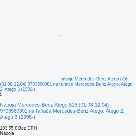
náboja Mercedes-Benz Atego 816
(01.98-12.04) 9703560301 na ťahača Mercedes-Benz Atego, Atego
2, Atego 3 (1996-)
5
Náboja Mercedes-Benz Atego 816 (01.98-12.04)
9703560301 na ťahača Mercedes-Benz Atego, Atego 2,
Atego 3 (1996-)
193,55 €
Bez DPH
Náboja