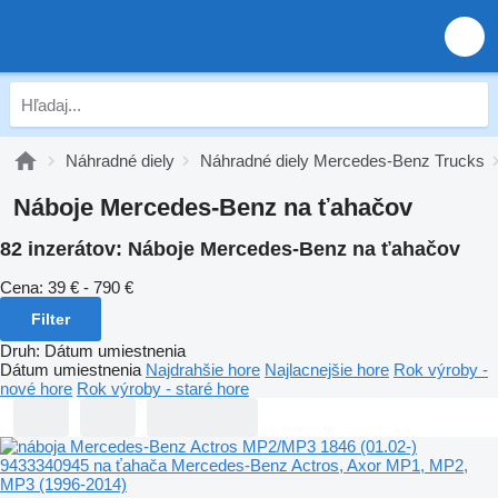
Náhradné diely
Náhradné diely Mercedes-Benz Trucks
Náboje Mercedes-Benz na ťahačov
82 inzerátov:
Náboje Mercedes-Benz na ťahačov
Cena:
39 € - 790 €
Filter
Druh
:
Dátum umiestnenia
Dátum umiestnenia
Najdrahšie hore
Najlacnejšie hore
Rok výroby -
nové hore
Rok výroby - staré hore