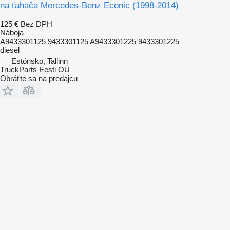
na ťahača Mercedes-Benz Econic (1998-2014)
125 €
Bez DPH
Náboja
A9433301125 9433301125 A9433301225 9433301225
diesel
Estónsko, Tallinn
TruckParts Eesti OÜ
Obráťte sa na predajcu