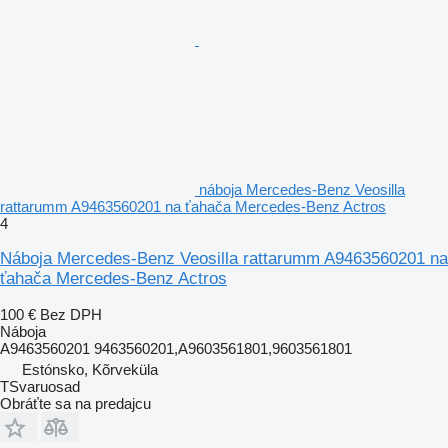
náboja Mercedes-Benz Veosilla
rattarumm A9463560201 na ťahača Mercedes-Benz Actros
4
Náboja Mercedes-Benz Veosilla rattarumm A9463560201 na
ťahača Mercedes-Benz Actros
100 €
Bez DPH
Náboja
A9463560201 9463560201,A9603561801,9603561801
Estónsko, Kõrveküla
TSvaruosad
Obráťte sa na predajcu