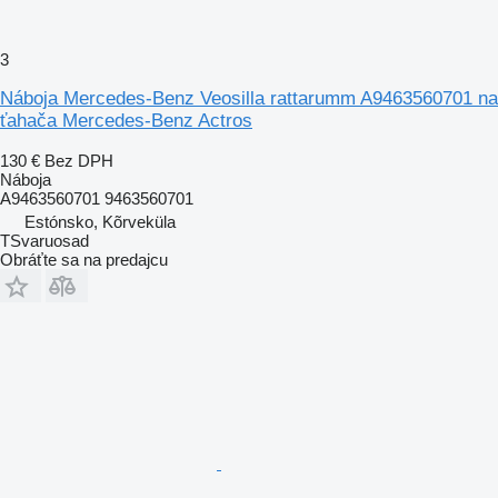
3
Náboja Mercedes-Benz Veosilla rattarumm A9463560701 na
ťahača Mercedes-Benz Actros
130 €
Bez DPH
Náboja
A9463560701 9463560701
Estónsko, Kõrveküla
TSvaruosad
Obráťte sa na predajcu