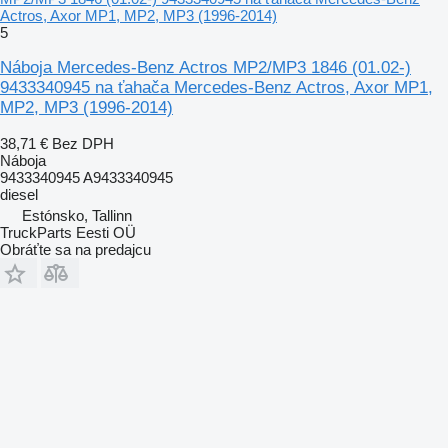
Actros, Axor MP1, MP2, MP3 (1996-2014)
5
Náboja Mercedes-Benz Actros MP2/MP3 1846 (01.02-)
9433340945 na ťahača Mercedes-Benz Actros, Axor MP1,
MP2, MP3 (1996-2014)
38,71 €
Bez DPH
Náboja
9433340945 A9433340945
diesel
Estónsko, Tallinn
TruckParts Eesti OÜ
Obráťte sa na predajcu