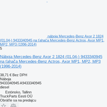
náboja Mercedes-Benz Axor 2 1824
(01.04-) 9433340945 na ťahača Mercedes-Benz Actros, Axor MP1,
MP2, MP3 (1996-2014)
5
Náboja Mercedes-Benz Axor 2 1824 (01.04-) 9433340945
na ťahača Mercedes-Benz Actros, Axor MP1, MP2, MP3
(1996-2014)
38,71 €
Bez DPH
Náboja
9433340945 A9433340945
diesel
Estónsko, Tallinn
TruckParts Eesti OÜ
Obráťte sa na predajcu