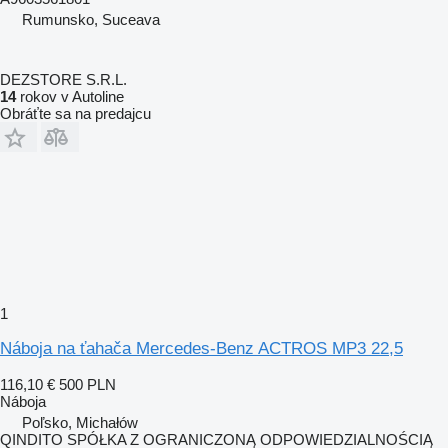
Rumunsko, Suceava
DEZSTORE S.R.L.
14
rokov v Autoline
Obráťte sa na predajcu
1
Náboja na ťahača Mercedes-Benz ACTROS MP3 22,5
116,10 €
500 PLN
Náboja
Poľsko, Michałów
QINDITO SPÓŁKA Z OGRANICZONĄ ODPOWIEDZIALNOŚCIĄ