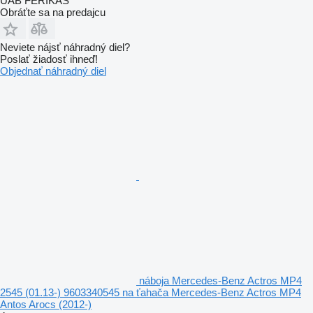
UAB FERIKAS
Obráťte sa na predajcu
Neviete nájsť náhradný diel?
Poslať žiadosť ihneď!
Objednať náhradný diel
náboja Mercedes-Benz Actros MP4
2545 (01.13-) 9603340545 na ťahača Mercedes-Benz Actros MP4
Antos Arocs (2012-)