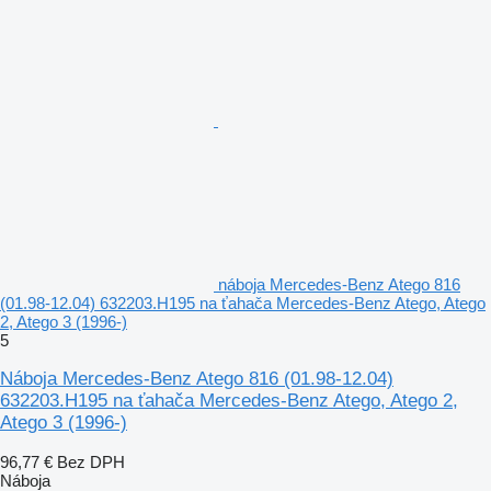
náboja Mercedes-Benz Atego 816
(01.98-12.04) 632203.H195 na ťahača Mercedes-Benz Atego, Atego
2, Atego 3 (1996-)
5
Náboja Mercedes-Benz Atego 816 (01.98-12.04)
632203.H195 na ťahača Mercedes-Benz Atego, Atego 2,
Atego 3 (1996-)
96,77 €
Bez DPH
Náboja