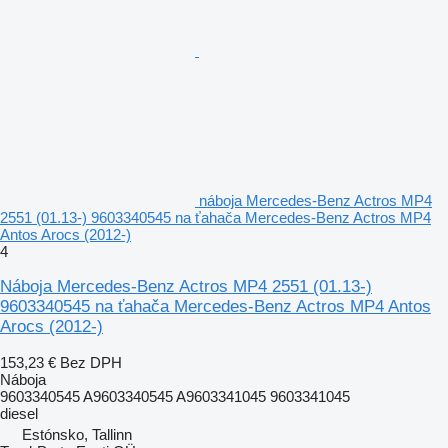
náboja Mercedes-Benz Actros MP4
2551 (01.13-) 9603340545 na ťahača Mercedes-Benz Actros MP4
Antos Arocs (2012-)
4
Náboja Mercedes-Benz Actros MP4 2551 (01.13-)
9603340545 na ťahača Mercedes-Benz Actros MP4 Antos
Arocs (2012-)
153,23 €
Bez DPH
Náboja
9603340545 A9603340545 A9603341045 9603341045
diesel
Estónsko, Tallinn