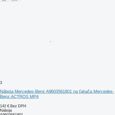
3
Náboja Mercedes-Benz A9603561801 na ťahača Mercedes-
Benz ACTROS MP4
142 €
Bez DPH
Náboja
A9603561801