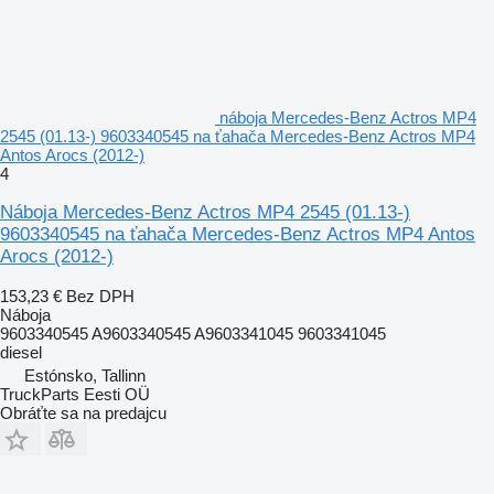
náboja Mercedes-Benz Actros MP4
2545 (01.13-) 9603340545 na ťahača Mercedes-Benz Actros MP4
Antos Arocs (2012-)
4
Náboja Mercedes-Benz Actros MP4 2545 (01.13-)
9603340545 na ťahača Mercedes-Benz Actros MP4 Antos
Arocs (2012-)
153,23 €
Bez DPH
Náboja
9603340545 A9603340545 A9603341045 9603341045
diesel
Estónsko, Tallinn
TruckParts Eesti OÜ
Obráťte sa na predajcu