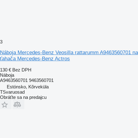
3
Náboja Mercedes-Benz Veosilla rattarumm A9463560701 na
ťahača Mercedes-Benz Actros
130 €
Bez DPH
Náboja
A9463560701 9463560701
Estónsko, Kõrveküla
TSvaruosad
Obráťte sa na predajcu