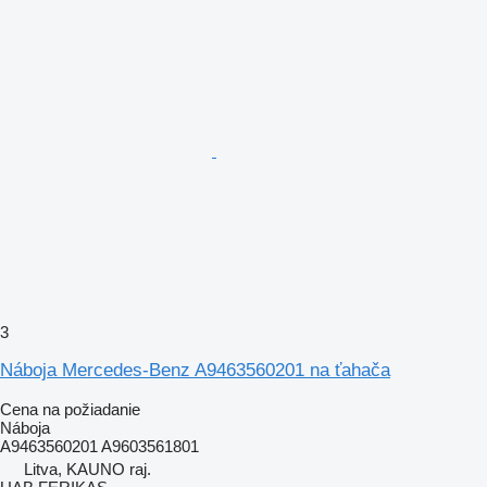
3
Náboja Mercedes-Benz A9463560201 na ťahača
Cena na požiadanie
Náboja
A9463560201 A9603561801
Litva, KAUNO raj.