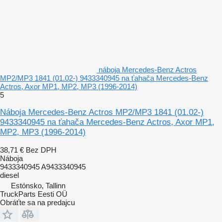
náboja Mercedes-Benz Actros
MP2/MP3 1841 (01.02-) 9433340945 na ťahača Mercedes-Benz
Actros, Axor MP1, MP2, MP3 (1996-2014)
5
Náboja Mercedes-Benz Actros MP2/MP3 1841 (01.02-)
9433340945 na ťahača Mercedes-Benz Actros, Axor MP1,
MP2, MP3 (1996-2014)
38,71 €
Bez DPH
Náboja
9433340945 A9433340945
diesel
Estónsko, Tallinn
TruckParts Eesti OÜ
Obráťte sa na predajcu