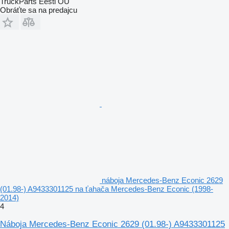
TruckParts Eesti OÜ
Obráťte sa na predajcu
náboja Mercedes-Benz Econic 2629
(01.98-) A9433301125 na ťahača Mercedes-Benz Econic (1998-
2014)
4
Náboja Mercedes-Benz Econic 2629 (01.98-) A9433301125