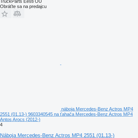
TruckParts Eesti OÜ
Obráťte sa na predajcu
náboja Mercedes-Benz Actros MP4
2551 (01.13-) 9603340545 na ťahača Mercedes-Benz Actros MP4
Antos Arocs (2012-)
4
Náboja Mercedes-Benz Actros MP4 2551 (01.13-)