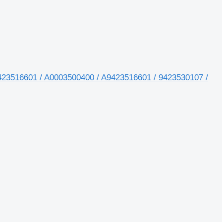
423516601 / A0003500400 / A9423516601 / 9423530107 /