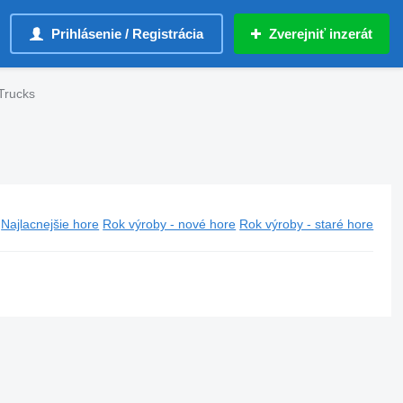
Prihlásenie / Registrácia
Zverejniť inzerát
Trucks
Najlacnejšie hore
Rok výroby - nové hore
Rok výroby - staré hore