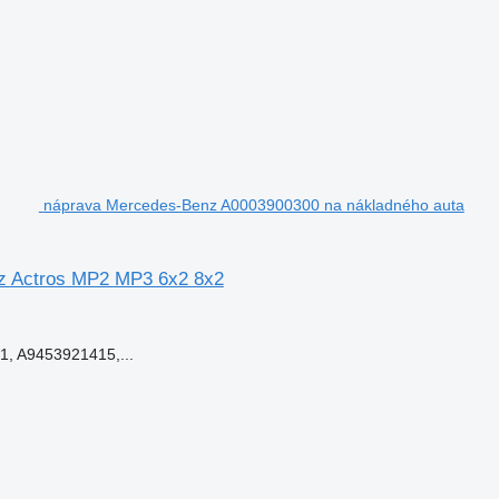
náprava Mercedes-Benz A0003900300 na nákladného auta
z Actros MP2 MP3 6x2 8x2
, A9453921415,...