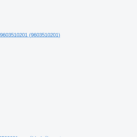
A9603510201 (9603510201)