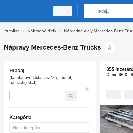
Autoline
Náhradné diely
Náhradné diely Mercedes-Benz Truc
Nápravy Mercedes-Benz Trucks
355 inzerát
Hľadaj
Cena:
96 € - 
(katalógové číslo, značka, model,
náhradný diel)
Kategória