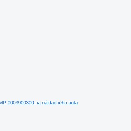
MP 0003900300 na nákladného auta