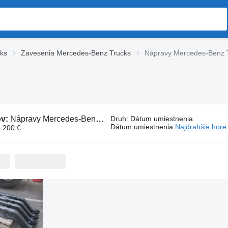
ks
Zavesenia Mercedes-Benz Trucks
Nápravy Mercedes-Benz 
ov:
Nápravy Mercedes-Benz Trucks
Druh
:
Dátum umiestnenia
Dátum umiestnenia
Najdrahšie hore
6 200 €