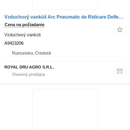
Vzduchový vankúš Arc Pneumatic de Ridicare Deflector A9423206 na nákladného auta Mercedes-Benz
Cena na požiadanie
Vzduchový vankúš
A9423206
Rumunsko, Cristesti
ROYAL DRU AGRO S.R.L.