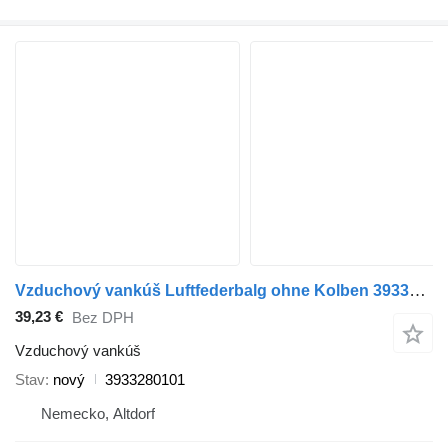
Vzduchový vankúš Luftfederbalg ohne Kolben 3933280101 na ťahača Mercedes-Benz
39,23 €
Bez DPH
Vzduchový vankúš
Stav
nový
3933280101
Nemecko, Altdorf