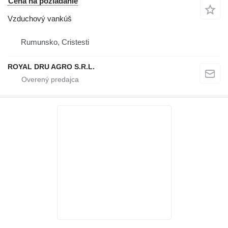
Cena na požiadanie
Vzduchový vankúš
Rumunsko, Cristesti
ROYAL DRU AGRO S.R.L.