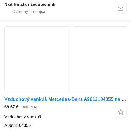
Nart Nutzfahrzeugtechnik
Vzduchový vankúš Mercedes-Benz A9613104355 na nákladného auta Mercedes-Benz ACTROS MP4
69,67 €
300 PLN
Vzduchový vankúš
A9613104355