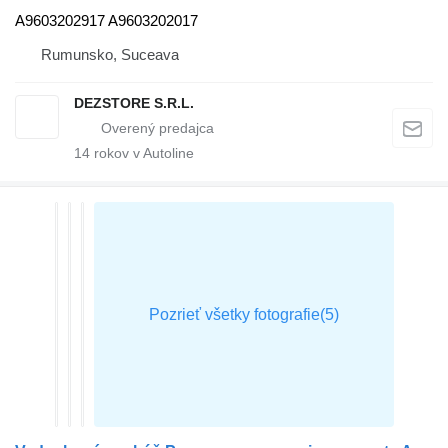
A9603202917 A9603202017
Rumunsko, Suceava
DEZSTORE S.R.L.
14
rokov v Autoline