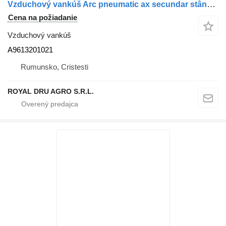
Vzduchový vankúš Arc pneumatic ax secundar stânga A9613201021 / 9613201021 na nákladného auta Mercedes-Benz Mercedes
Cena na požiadanie
Vzduchový vankúš
A9613201021
Rumunsko, Cristesti
ROYAL DRU AGRO S.R.L.