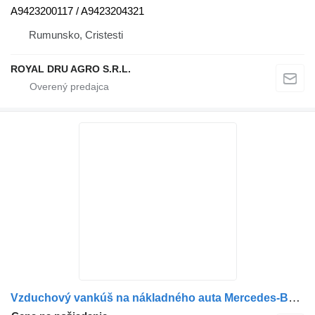
A9423200117 / A9423204321
Rumunsko, Cristesti
ROYAL DRU AGRO S.R.L.
Vzduchový vankúš na nákladného auta Mercedes-Benz