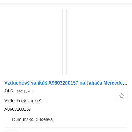
Vzduchový vankúš A9603200157 na ťahača Mercedes-Benz ACTROS MP4
24 €
Bez DPH
Vzduchový vankúš
A9603200157
Rumunsko, Suceava