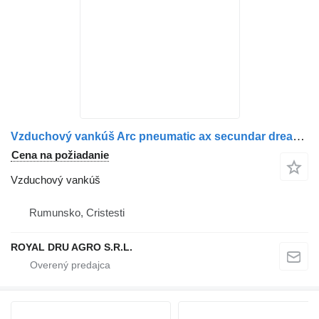
Vzduchový vankúš Arc pneumatic ax secundar dreapta A9613201021 / 9613201021 na nákladného auta Mercedes-Benz Mercedes
Cena na požiadanie
Vzduchový vankúš
Rumunsko, Cristesti
ROYAL DRU AGRO S.R.L.