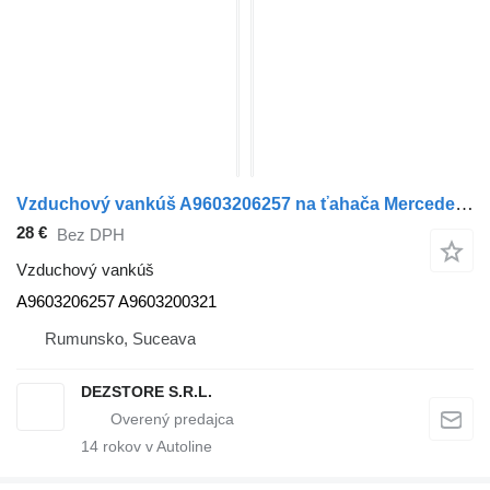
Vzduchový vankúš A9603206257 na ťahača Mercedes-Benz ACTROS MP4
28 €
Bez DPH
Vzduchový vankúš
A9603206257 A9603200321
Rumunsko, Suceava
DEZSTORE S.R.L.
14
rokov v Autoline