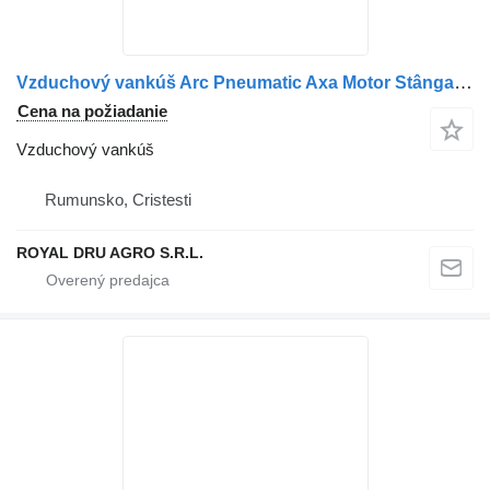
Vzduchový vankúš Arc Pneumatic Axa Motor Stânga na nákladného auta Mercedes-Benz A9613204621 / A9613205421
Cena na požiadanie
Vzduchový vankúš
Rumunsko, Cristesti
ROYAL DRU AGRO S.R.L.