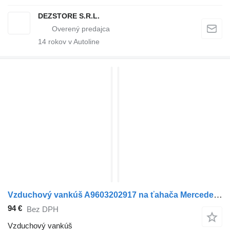
DEZSTORE S.R.L.
14
rokov v Autoline
Vzduchový vankúš A9603202917 na ťahača Mercedes-Benz ACTROS MP4
94 €
Bez DPH
Vzduchový vankúš