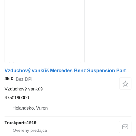
Vzduchový vankúš Mercedes-Benz Suspension Parts Druklimietklep Mercedes 4750190000 na nákladného auta
45 €
Bez DPH
Vzduchový vankúš
4750190000
Holandsko, Vuren
Truckparts1919