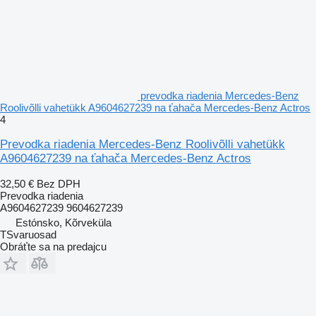
prevodka riadenia Mercedes-Benz
Roolivõlli vahetükk A9604627239 na ťahača Mercedes-Benz Actros
4
Prevodka riadenia Mercedes-Benz Roolivõlli vahetükk
A9604627239 na ťahača Mercedes-Benz Actros
32,50 €
Bez DPH
Prevodka riadenia
A9604627239 9604627239
Estónsko, Kõrveküla
TSvaruosad
Obráťte sa na predajcu