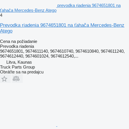
prevodka riadenia 9674651801 na
ťahača Mercedes-Benz Atego
4
Prevodka riadenia 9674651801 na ťahača Mercedes-Benz
Atego
Cena na požiadanie
Prevodka riadenia
9674651801, 9674611140, 9674610740, 9674610840, 9674611240,
9674612440, 9674601024, 9674612540,...
Litva, Kaunas
Truck Parts Group
Obráťte sa na predajcu