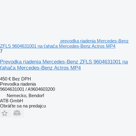
prevodka riadenia Mercedes-Benz
ZFLS 9604631001 na ťahača Mercedes-Benz Actros MP4
7
Prevodka riadenia Mercedes-Benz ZFLS 9604631001 na
ťahača Mercedes-Benz Actros MP4
450 €
Bez DPH
Prevodka riadenia
9604631001 / A9604603200
Nemecko, Bendorf
ATB GmbH
Obráťte sa na predajcu