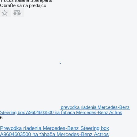
Trucks Italiana Spareparts
Obráťte sa na predajcu
prevodka riadenia Mercedes-Benz
Steering box A9604603500 na ťahača Mercedes-Benz Actros
6
Prevodka riadenia Mercedes-Benz Steering box
A9604603500 na ťahača Mercedes-Benz Actros