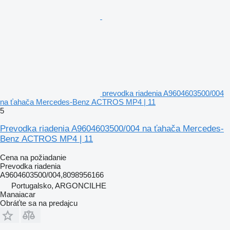
prevodka riadenia A9604603500/004
na ťahača Mercedes-Benz ACTROS MP4 | 11
5
Prevodka riadenia A9604603500/004 na ťahača Mercedes-
Benz ACTROS MP4 | 11
Cena na požiadanie
Prevodka riadenia
A9604603500/004,8098956166
Portugalsko, ARGONCILHE
Manaiacar
Obráťte sa na predajcu