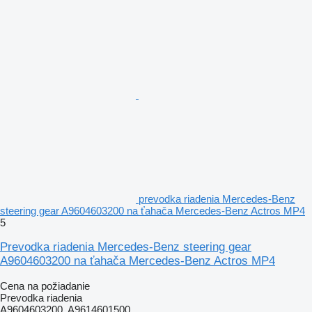
prevodka riadenia Mercedes-Benz
steering gear A9604603200 na ťahača Mercedes-Benz Actros MP4
5
Prevodka riadenia Mercedes-Benz steering gear
A9604603200 na ťahača Mercedes-Benz Actros MP4
Cena na požiadanie
Prevodka riadenia
A9604603200, A9614601500