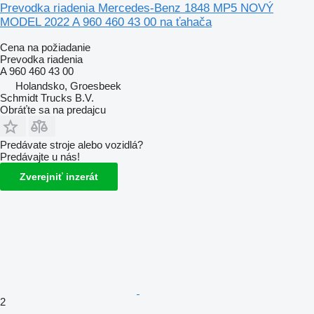
Prevodka riadenia Mercedes-Benz 1848 MP5 NOVÝ
MODEL 2022 A 960 460 43 00 na ťahača
Cena na požiadanie
Prevodka riadenia
A 960 460 43 00
Holandsko, Groesbeek
Schmidt Trucks B.V.
Obráťte sa na predajcu
Predávate stroje alebo vozidlá?
Predávajte u nás!
Zverejniť inzerát
2