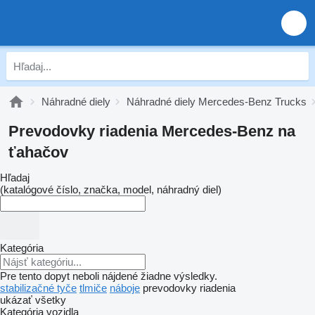
Náhradné diely
Náhradné diely Mercedes-Benz Trucks
Prevodovky riadenia Mercedes-Benz na
ťahačov
Hľadaj
(katalógové číslo, značka, model, náhradný diel)
Kategória
Pre tento dopyt neboli nájdené žiadne výsledky.
stabilizačné tyče
tlmiče
náboje
prevodovky riadenia
ukázať všetky
Kategória vozidla