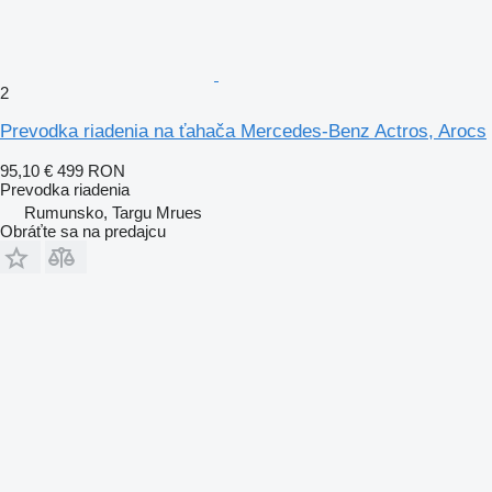
2
Prevodka riadenia na ťahača Mercedes-Benz Actros, Arocs
95,10 €
499 RON
Prevodka riadenia
Rumunsko, Targu Mrues
Obráťte sa na predajcu