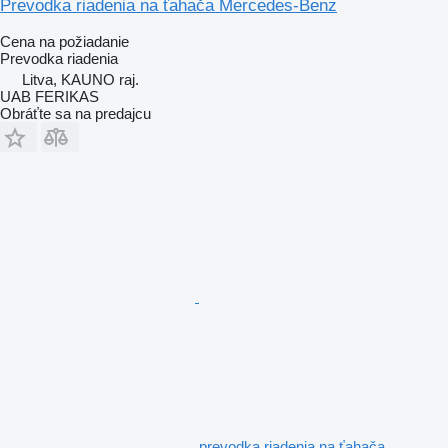
Prevodka riadenia na ťahača Mercedes-Benz
Cena na požiadanie
Prevodka riadenia
Litva, KAUNO raj.
UAB FERIKAS
Obráťte sa na predajcu
prevodka riadenia na ťahača