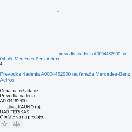
prevodka riadenia A0004462900 na
ťahača Mercedes-Benz Actros
4
Prevodka riadenia A0004462900 na ťahača Mercedes-Benz
Actros
Cena na požiadanie
Prevodka riadenia
A0004462900
Litva, KAUNO raj.
UAB FERIKAS
Obráťte sa na predajcu