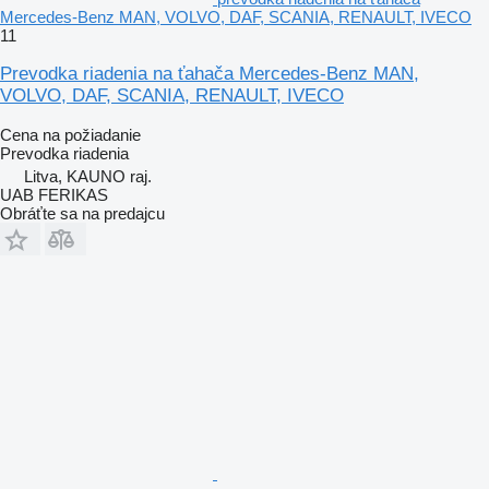
Mercedes-Benz MAN, VOLVO, DAF, SCANIA, RENAULT, IVECO
11
Prevodka riadenia na ťahača Mercedes-Benz MAN,
VOLVO, DAF, SCANIA, RENAULT, IVECO
Cena na požiadanie
Prevodka riadenia
Litva, KAUNO raj.
UAB FERIKAS
Obráťte sa na predajcu