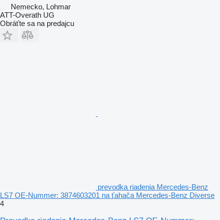
Nemecko, Lohmar
ATT-Overath UG
Obráťte sa na predajcu
prevodka riadenia Mercedes-Benz
LS7 OE-Nummer: 3874603201 na ťahača Mercedes-Benz Diverse
4