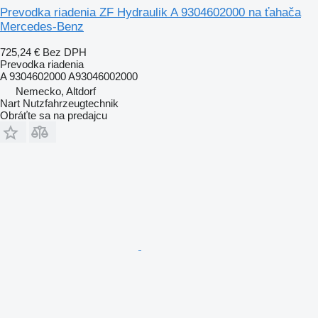
Prevodka riadenia ZF Hydraulik A 9304602000 na ťahača
Mercedes-Benz
725,24 €
Bez DPH
Prevodka riadenia
A 9304602000 A93046002000
Nemecko, Altdorf
Nart Nutzfahrzeugtechnik
Obráťte sa na predajcu