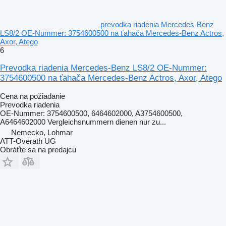
prevodka riadenia Mercedes-Benz
LS8/2 OE-Nummer: 3754600500 na ťahača Mercedes-Benz Actros,
Axor, Atego
6
Prevodka riadenia Mercedes-Benz LS8/2 OE-Nummer:
3754600500 na ťahača Mercedes-Benz Actros, Axor, Atego
Cena na požiadanie
Prevodka riadenia
OE-Nummer: 3754600500, 6464602000, A3754600500,
A6464602000 Vergleichsnummern dienen nur zu...
Nemecko, Lohmar
ATT-Overath UG
Obráťte sa na predajcu