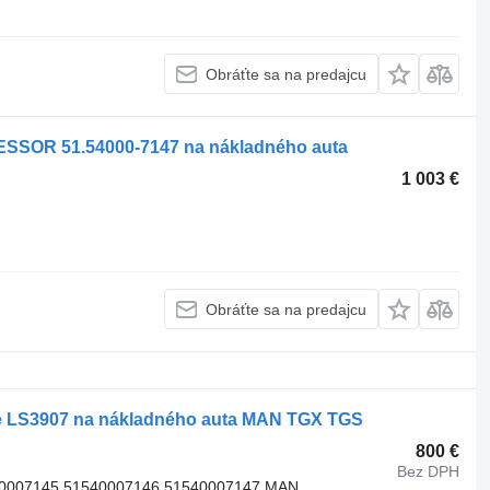
Obráťte sa na predajcu
SOR 51.54000-7147 na nákladného auta
1 003 €
Obráťte sa na predajcu
 LS3907 na nákladného auta MAN TGX TGS
800 €
Bez DPH
40007145 51540007146 51540007147 MAN