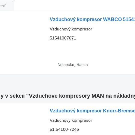
veď
Vzduchový kompresor WABCO 51541
Vzduchový kompresor
51541007071
Nemecko, Ramin
ly v sekcii "Vzduchove kompresory MAN na nákladn
Vzduchový kompresor Knorr-Bremse 
Vzduchový kompresor
51.54100-7246