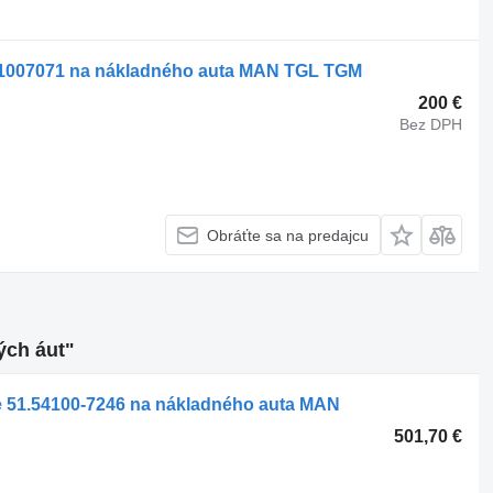
007071 na nákladného auta MAN TGL TGM
200 €
Bez DPH
Obráťte sa na predajcu
ých áut"
51.54100-7246 na nákladného auta MAN
501,70 €