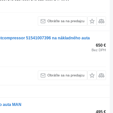
Obráťte sa na predajcu
tcompressor 51541007396 na nákladného auta
650 €
Bez DPH
Obráťte sa na predajcu
o auta MAN
495 €