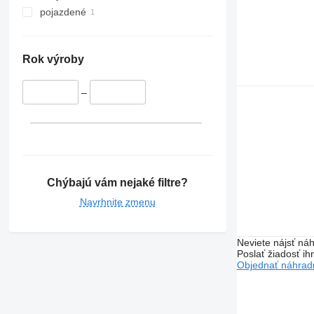
pojazdené
Rok výroby
–
Chýbajú vám nejaké filtre?
Navrhnite zmenu
Neviete nájsť náh
Poslať žiadosť ih
Objednať náhradn