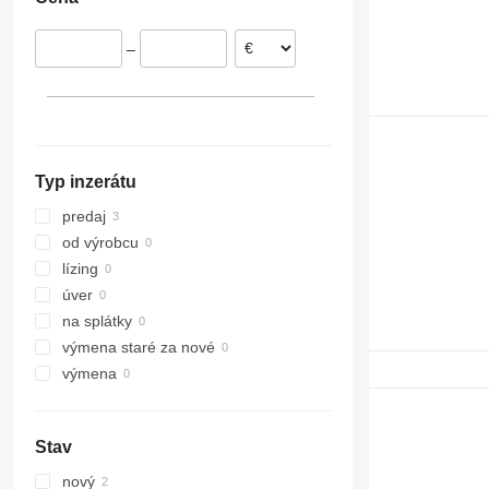
–
Typ inzerátu
predaj
od výrobcu
lízing
úver
na splátky
výmena staré za nové
výmena
Stav
nový