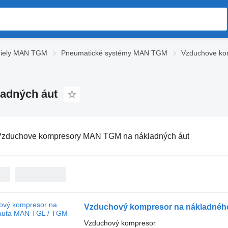
diely MAN TGM
Pneumatické systémy MAN TGM
Vzduchove k
adných áut
Vzduchove kompresory MAN TGM na nákladných áut
Vzduchový kompresor na nákladnéh
Vzduchový kompresor