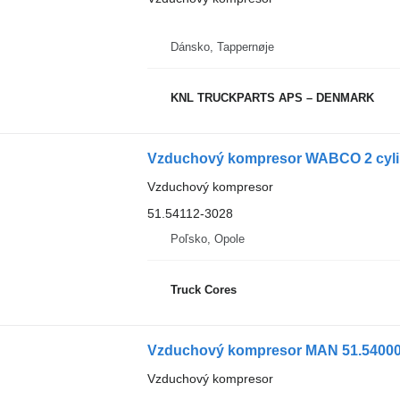
Dánsko, Tappernøje
KNL TRUCKPARTS APS – DENMARK
Vzduchový kompresor
51.54112-3028
Poľsko, Opole
Truck Cores
Vzduchový kompresor