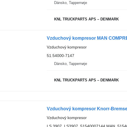
Dánsko, Tappernøje
KNL TRUCKPARTS APS – DENMARK
Vzduchový kompresor MAN COMPRES
Vzduchový kompresor
51.54000-7147
Dánsko, Tappernøje
KNL TRUCKPARTS APS – DENMARK
Vzduchový kompresor Knorr-Bremse
Vzduchový kompresor
LS 3907, LS3907, 51540007144 MAN, 515