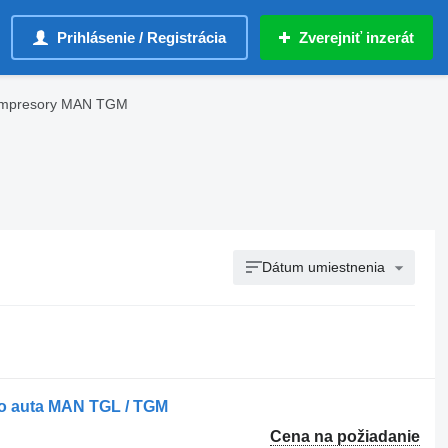
Prihlásenie / Registrácia
Zverejniť inzerát
ompresory MAN TGM
Dátum umiestnenia
o auta MAN TGL / TGM
Cena na požiadanie