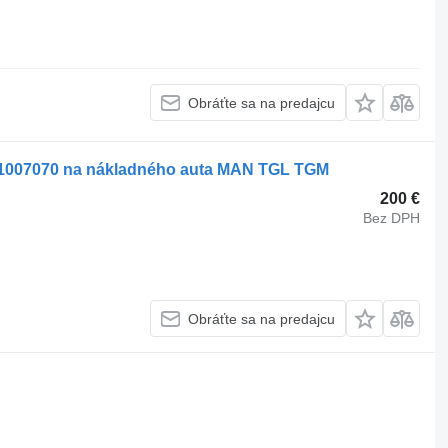
Obráťte sa na predajcu
007070 na nákladného auta MAN TGL TGM
200 €
Bez DPH
Obráťte sa na predajcu