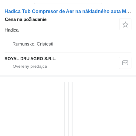
Hadica Tub Compresor de Aer na nákladného auta MAN 5106304-5457 / 51063045457 / 5106303-5838 / 51063035838
Cena na požiadanie
Hadica
Rumunsko, Cristesti
ROYAL DRU AGRO S.R.L.