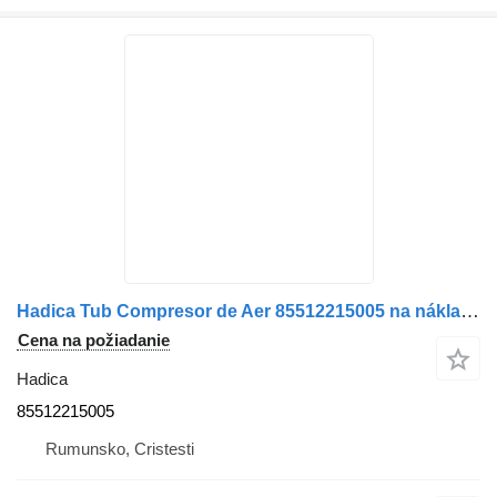
Hadica Tub Compresor de Aer 85512215005 na nákladného auta MAN /8551221-5005
Cena na požiadanie
Hadica
85512215005
Rumunsko, Cristesti