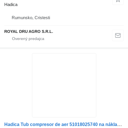
Hadica
Rumunsko, Cristesti
ROYAL DRU AGRO S.R.L.
Hadica Tub compresor de aer 51018025740 na nákladného auta MAN