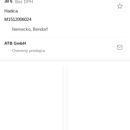
30 €
Bez DPH
Hadica
M1512006024
Nemecko, Bendorf
ATB GmbH