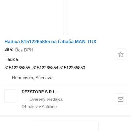
Hadica 81512265855 na ťahača MAN TGX
39 €
Bez DPH
Hadica
81512265855, 81512265854 81512265850
Rumunsko, Suceava
DEZSTORE S.R.L.
14
rokov v Autoline