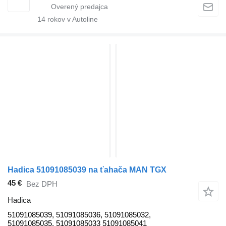
14
rokov v Autoline
Hadica 51091085039 na ťahača MAN TGX
45 €
Bez DPH
Hadica
51091085039, 51091085036, 51091085032,
51091085035, 51091085033 51091085041