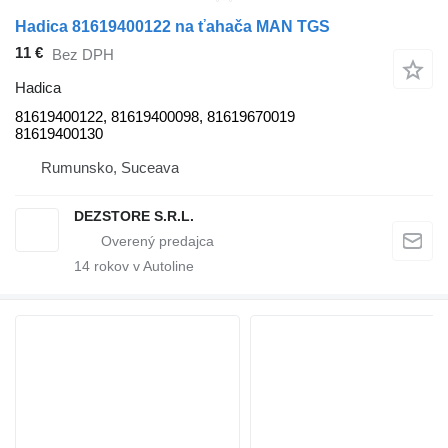
Hadica 81619400122 na ťahača MAN TGS
11 €
Bez DPH
Hadica
81619400122, 81619400098, 81619670019
81619400130
Rumunsko, Suceava
DEZSTORE S.R.L.
14
rokov v Autoline