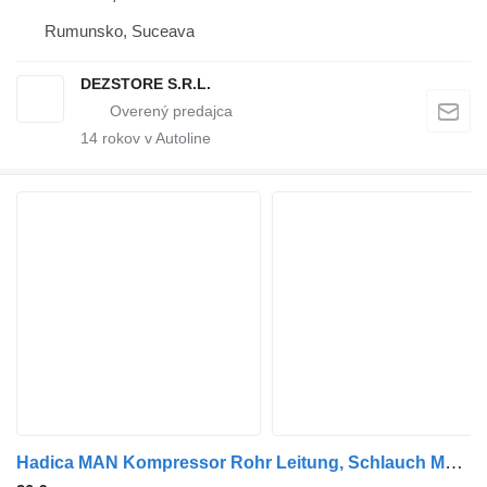
Rumunsko, Suceava
DEZSTORE S.R.L.
14
rokov v Autoline
Hadica MAN Kompressor Rohr Leitung, Schlauch M1512006024 na ťahača MAN TGX Euro 6