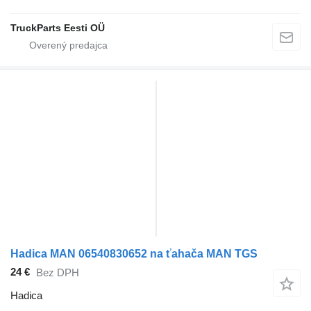
TruckParts Eesti OÜ
Hadica MAN 06540830652 na ťahača MAN TGS
24 €
Bez DPH
Hadica