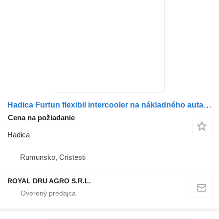
Hadica Furtun flexibil intercooler na nákladného auta MAN – Cod: 81963010886 / 8196301-0886
Cena na požiadanie
Hadica
Rumunsko, Cristesti
ROYAL DRU AGRO S.R.L.