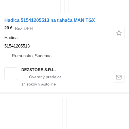
Hadica 51541205513 na ťahača MAN TGX
20 €
Bez DPH
Hadica
51541205513
Rumunsko, Suceava
DEZSTORE S.R.L.
14
rokov v Autoline