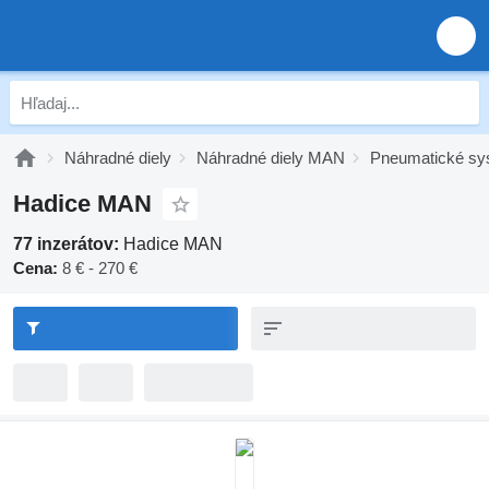
Náhradné diely
Náhradné diely MAN
Pneumatické s
Hadice MAN
77 inzerátov:
Hadice MAN
Cena:
8 € - 270 €