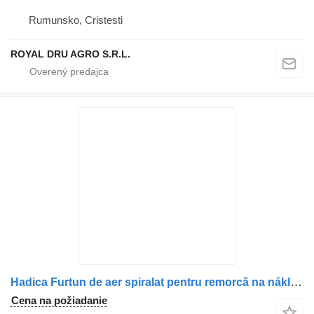
Rumunsko, Cristesti
ROYAL DRU AGRO S.R.L.
Hadica Furtun de aer spiralat pentru remorcă na nákladného auta MAN roșu cu conectori metalici
Cena na požiadanie