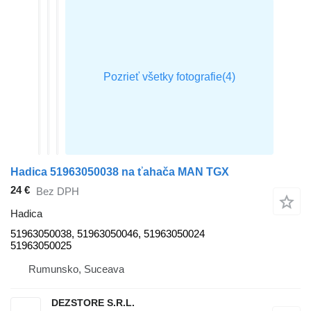
Hadica 51963050038 na ťahača MAN TGX
24 €
Bez DPH
Hadica
51963050038, 51963050046, 51963050024
51963050025
Rumunsko, Suceava
DEZSTORE S.R.L.