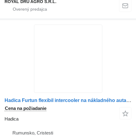
ROYAL DRU AGRO S.R.L.
Hadica Furtun flexibil intercooler na nákladného auta MAN 81963010885 / 8196301-0885
Cena na požiadanie
Hadica
Rumunsko, Cristesti