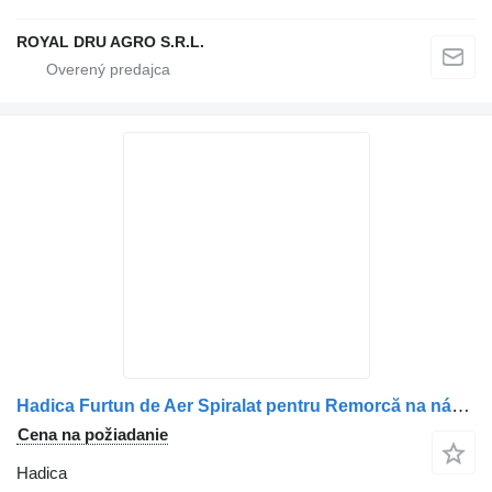
ROYAL DRU AGRO S.R.L.
Hadica Furtun de Aer Spiralat pentru Remorcă na nákladného auta MAN – Galben
Cena na požiadanie
Hadica