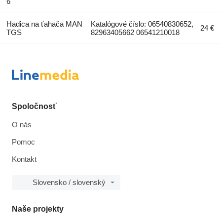
6
Hadica na ťahača MAN
Katalógové číslo: 06540830652,
24 €
TGS
82963405662 06541210018
Spoločnosť
O nás
Pomoc
Kontakt
Slovensko / slovenský
Naše projekty