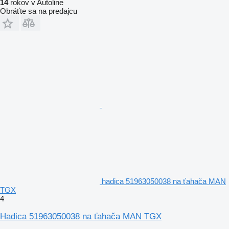
14
rokov v Autoline
Obráťte sa na predajcu
hadica 51963050038 na ťahača MAN
TGX
4
Hadica 51963050038 na ťahača MAN TGX