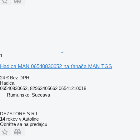
1
Hadica MAN 06540830652 na ťahača MAN TGS
24 €
Bez DPH
Hadica
06540830652, 82963405662 06541210018
Rumunsko, Suceava
DEZSTORE S.R.L.
14
rokov v Autoline
Obráťte sa na predajcu