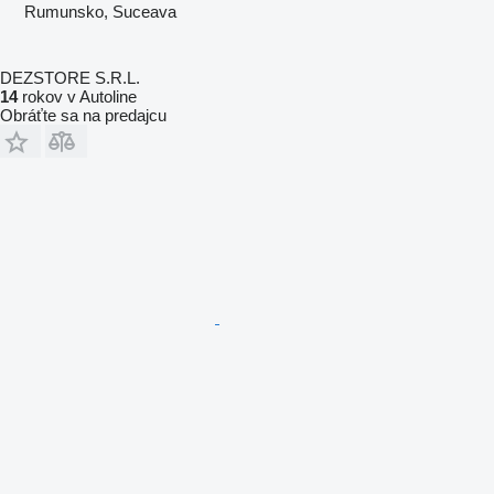
Rumunsko, Suceava
DEZSTORE S.R.L.
14
rokov v Autoline
Obráťte sa na predajcu