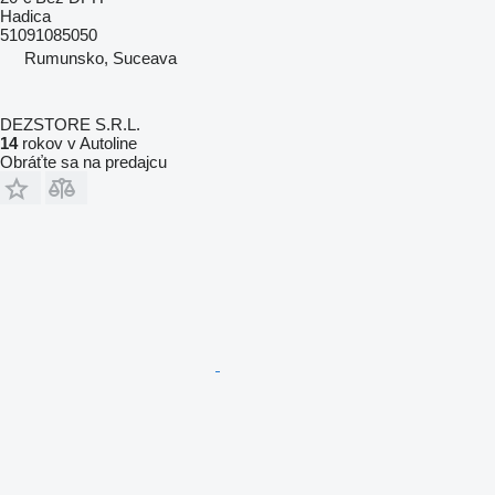
Hadica
51091085050
Rumunsko, Suceava
DEZSTORE S.R.L.
14
rokov v Autoline
Obráťte sa na predajcu