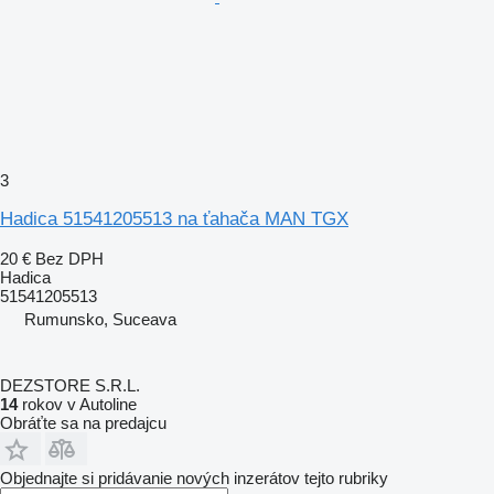
3
Hadica 51541205513 na ťahača MAN TGX
20 €
Bez DPH
Hadica
51541205513
Rumunsko, Suceava
DEZSTORE S.R.L.
14
rokov v Autoline
Obráťte sa na predajcu
Objednajte si pridávanie nových inzerátov tejto rubriky