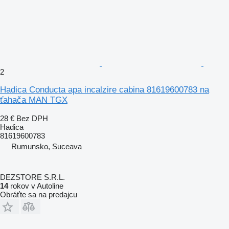
2
Hadica Conducta apa incalzire cabina 81619600783 na
ťahača MAN TGX
28 €
Bez DPH
Hadica
81619600783
Rumunsko, Suceava
DEZSTORE S.R.L.
14
rokov v Autoline
Obráťte sa na predajcu