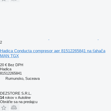
2
Hadica Conducta compresor aer 81512265841 na ťahača
MAN TGX
20 €
Bez DPH
Hadica
81512265841
Rumunsko, Suceava
DEZSTORE S.R.L.
14
rokov v Autoline
Obráťte sa na predajcu