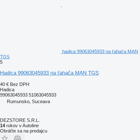
hadica 99063045933 na ťahača MAN
TGS
5
Hadica 99063045933 na ťahača MAN TGS
40 €
Bez DPH
Hadica
99063045933 51063045933
Rumunsko, Suceava
DEZSTORE S.R.L.
14
rokov v Autoline
Obráťte sa na predajcu