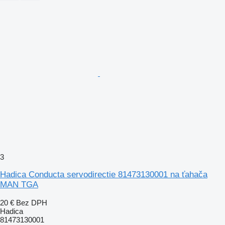
3
Hadica Conducta servodirectie 81473130001 na ťahača
MAN TGA
20 €
Bez DPH
Hadica
81473130001