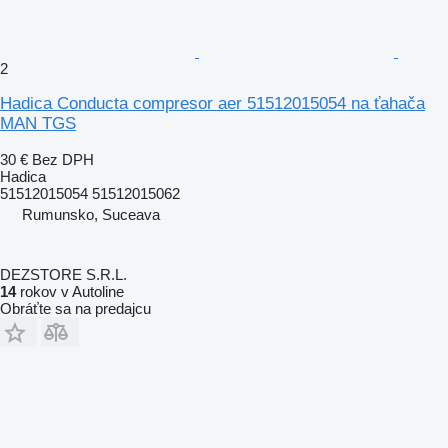
2
Hadica Conducta compresor aer 51512015054 na ťahača
MAN TGS
30 €
Bez DPH
Hadica
51512015054 51512015062
Rumunsko, Suceava
DEZSTORE S.R.L.
14
rokov v Autoline
Obráťte sa na predajcu