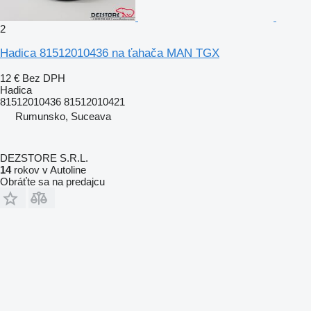
2
Hadica 81512010436 na ťahača MAN TGX
12 €
Bez DPH
Hadica
81512010436 81512010421
Rumunsko, Suceava
DEZSTORE S.R.L.
14
rokov v Autoline
Obráťte sa na predajcu