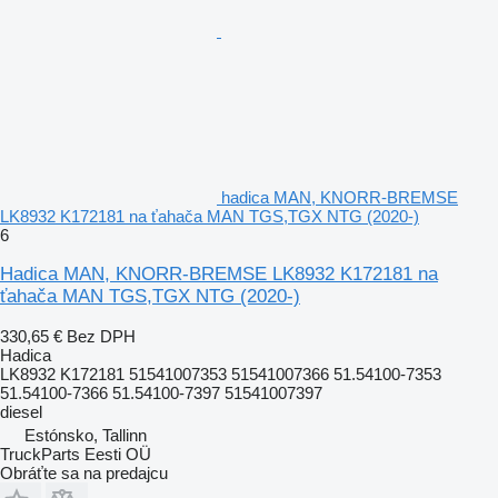
hadica MAN, KNORR-BREMSE
LK8932 K172181 na ťahača MAN TGS,TGX NTG (2020-)
6
Hadica MAN, KNORR-BREMSE LK8932 K172181 na
ťahača MAN TGS,TGX NTG (2020-)
330,65 €
Bez DPH
Hadica
LK8932 K172181 51541007353 51541007366 51.54100-7353
51.54100-7366 51.54100-7397 51541007397
diesel
Estónsko, Tallinn
TruckParts Eesti OÜ
Obráťte sa na predajcu