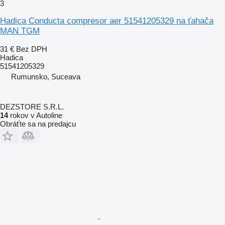
3
Hadica Conducta compresor aer 51541205329 na ťahača
MAN TGM
31 €
Bez DPH
Hadica
51541205329
Rumunsko, Suceava
DEZSTORE S.R.L.
14
rokov v Autoline
Obráťte sa na predajcu