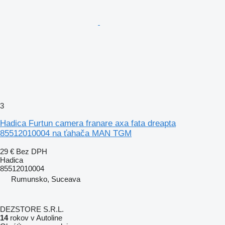
3
Hadica Furtun camera franare axa fata dreapta
85512010004 na ťahača MAN TGM
29 €
Bez DPH
Hadica
85512010004
Rumunsko, Suceava
DEZSTORE S.R.L.
14
rokov v Autoline