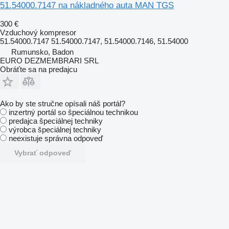
51.54000.7147 na nákladného auta MAN TGS
300 €
Vzduchový kompresor
51.54000.7147 51.54000.7147, 51.54000.7146, 51.54000
Rumunsko, Badon
EURO DEZMEMBRARI SRL
Obráťte sa na predajcu
Ako by ste stručne opísali náš portál?
inzertný portál so špeciálnou technikou
predajca špeciálnej techniky
výrobca špeciálnej techniky
neexistuje správna odpoveď
Vybrať odpoveď