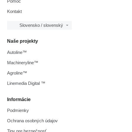
Pomoc
Kontakt
Slovensko / slovenský
Naše projekty
Autoline™
Machineryline™
Agroline™
Linemedia Digital ™
Informácie
Podmienky
Ochrana osobných údajov
Tipy pre bezpečnosť