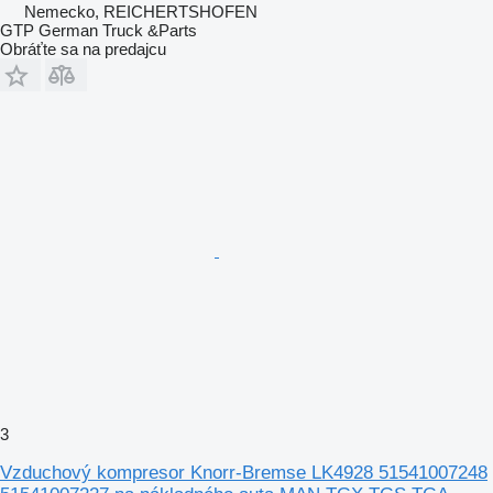
Nemecko, REICHERTSHOFEN
GTP German Truck &Parts
Obráťte sa na predajcu
3
Vzduchový kompresor Knorr-Bremse LK4928 51541007248