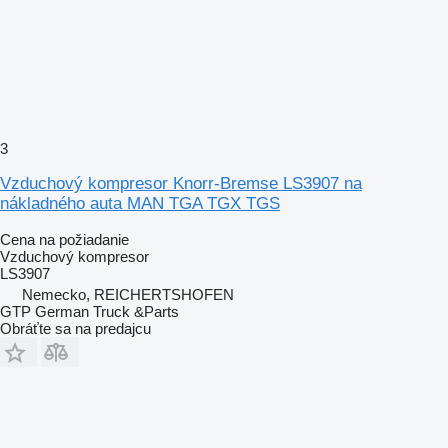
3
Vzduchový kompresor Knorr-Bremse LS3907 na
nákladného auta MAN TGA TGX TGS
Cena na požiadanie
Vzduchový kompresor
LS3907
Nemecko, REICHERTSHOFEN
GTP German Truck &Parts
Obráťte sa na predajcu