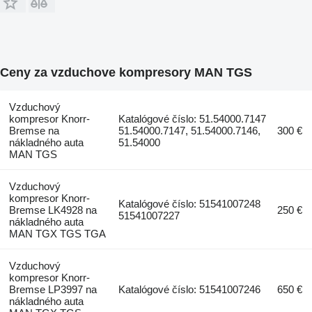
Ceny za vzduchove kompresory MAN TGS
Vzduchový
kompresor Knorr-
Katalógové číslo: 51.54000.7147
Bremse na
51.54000.7147, 51.54000.7146,
300 €
nákladného auta
51.54000
MAN TGS
Vzduchový
kompresor Knorr-
Katalógové číslo: 51541007248
Bremse LK4928 na
250 €
51541007227
nákladného auta
MAN TGX TGS TGA
Vzduchový
kompresor Knorr-
Bremse LP3997 na
Katalógové číslo: 51541007246
650 €
nákladného auta