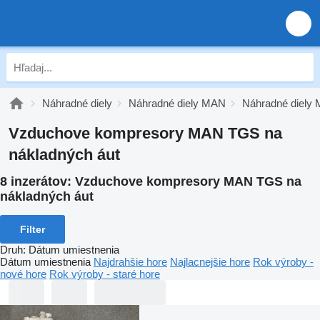
Náhradné diely
Náhradné diely MAN
Náhradné diely
Vzduchove kompresory MAN TGS na
nákladných áut
8 inzerátov:
Vzduchove kompresory MAN TGS na
nákladných áut
Filter
Druh
:
Dátum umiestnenia
Dátum umiestnenia
Najdrahšie hore
Najlacnejšie hore
Rok výroby -
nové hore
Rok výroby - staré hore