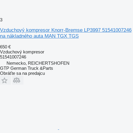
3
Vzduchový kompresor Knorr-Bremse LP3997 51541007246
na nákladného auta MAN TGX TGS
650 €
Vzduchový kompresor
51541007246
Nemecko, REICHERTSHOFEN
GTP German Truck &Parts
Obráťte sa na predajcu