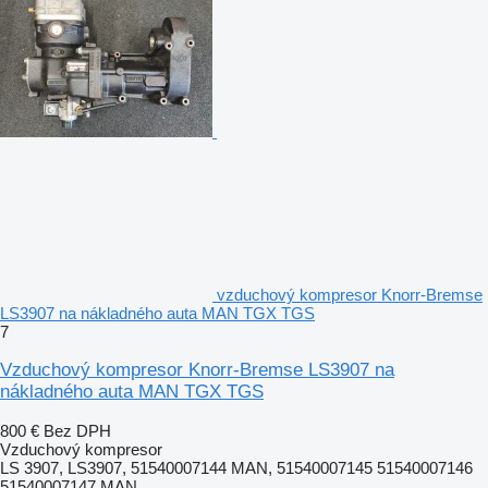
vzduchový kompresor Knorr-Bremse
LS3907 na nákladného auta MAN TGX TGS
7
Vzduchový kompresor Knorr-Bremse LS3907 na
nákladného auta MAN TGX TGS
800 €
Bez DPH
Vzduchový kompresor
LS 3907, LS3907, 51540007144 MAN, 51540007145 51540007146
51540007147 MAN