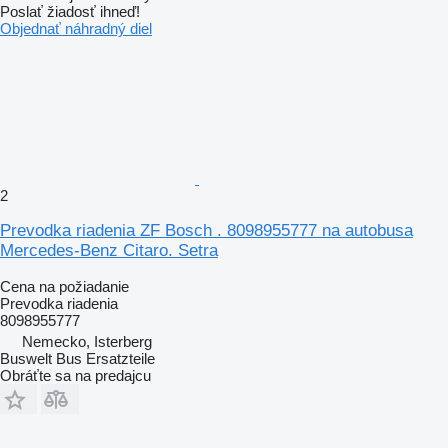
Poslať žiadosť ihneď!
Objednať náhradný diel
2
Prevodka riadenia ZF Bosch . 8098955777 na autobusa
Mercedes-Benz Citaro. Setra
Cena na požiadanie
Prevodka riadenia
8098955777
Nemecko, Isterberg
Buswelt Bus Ersatzteile
Obráťte sa na predajcu