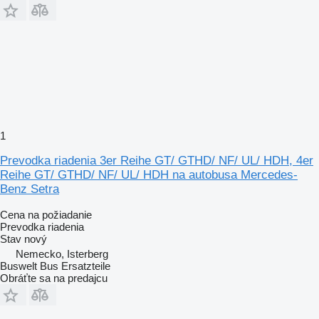
1
Prevodka riadenia 3er Reihe GT/ GTHD/ NF/ UL/ HDH, 4er
Reihe GT/ GTHD/ NF/ UL/ HDH na autobusa Mercedes-
Benz Setra
Cena na požiadanie
Prevodka riadenia
Stav
nový
Nemecko, Isterberg
Buswelt Bus Ersatzteile
Obráťte sa na predajcu