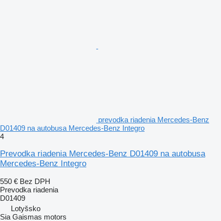
prevodka riadenia Mercedes-Benz
D01409 na autobusa Mercedes-Benz Integro
4
Prevodka riadenia Mercedes-Benz D01409 na autobusa
Mercedes-Benz Integro
550 €
Bez DPH
Prevodka riadenia
D01409
Lotyšsko
Sia Gaismas motors