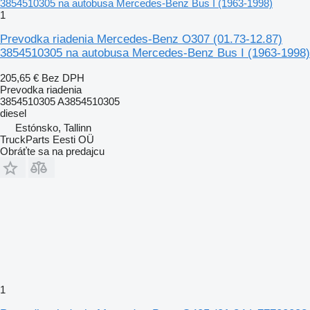
1
Prevodka riadenia Mercedes-Benz O307 (01.73-12.87)
3854510305 na autobusa Mercedes-Benz Bus I (1963-1998)
205,65 €
Bez DPH
Prevodka riadenia
3854510305 A3854510305
diesel
Estónsko, Tallinn
TruckParts Eesti OÜ
Obráťte sa na predajcu
1