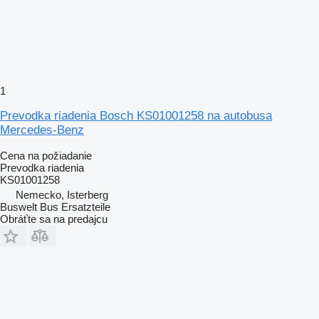
1
Prevodka riadenia Bosch KS01001258 na autobusa
Mercedes-Benz
Cena na požiadanie
Prevodka riadenia
KS01001258
Nemecko, Isterberg
Buswelt Bus Ersatzteile
Obráťte sa na predajcu