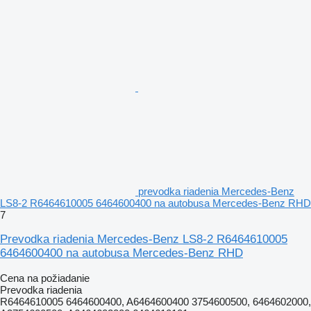
prevodka riadenia Mercedes-Benz
LS8-2 R6464610005 6464600400 na autobusa Mercedes-Benz RHD
7
Prevodka riadenia Mercedes-Benz LS8-2 R6464610005
6464600400 na autobusa Mercedes-Benz RHD
Cena na požiadanie
Prevodka riadenia
R6464610005 6464600400, A6464600400 3754600500, 6464602000,