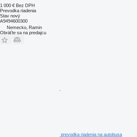
1 000 €
Bez DPH
Prevodka riadenia
Stav
nový
A9494600300
Nemecko, Ramin
Obráťte sa na predajcu
prevodka riadenia na autobusa