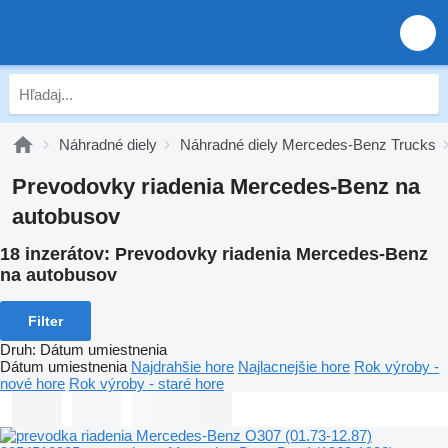
Náhradné diely
Náhradné diely Mercedes-Benz Trucks
Prevodovky riadenia Mercedes-Benz na
autobusov
18 inzerátov:
Prevodovky riadenia Mercedes-Benz
na autobusov
Filter
Druh
:
Dátum umiestnenia
Dátum umiestnenia
Najdrahšie hore
Najlacnejšie hore
Rok výroby -
nové hore
Rok výroby - staré hore