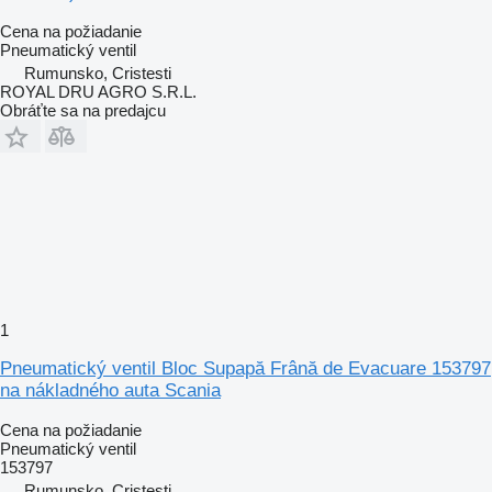
Cena na požiadanie
Pneumatický ventil
Rumunsko, Cristesti
ROYAL DRU AGRO S.R.L.
Obráťte sa na predajcu
1
Pneumatický ventil Bloc Supapă Frână de Evacuare 153797
na nákladného auta Scania
Cena na požiadanie
Pneumatický ventil
153797
Rumunsko, Cristesti