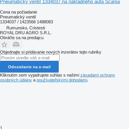
Pneumatický ventil 1334037 na nákladného auta Scania
Cena na požiadanie
Pneumatický ventil
1334037 / 1423566 1488083
Rumunsko, Cristesti
ROYAL DRU AGRO S.R.L.
Obráťte sa na predajcu
Objednajte si pridávanie nových inzerátov tejto rubriky
Odosielanie na e-mail
Kliknutím sem vyjadrujete súhlas s našimi
zásadami ochrany
osobných údajov
a
používateľskými dohodami
.
1