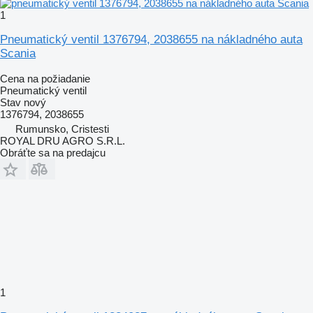
1
Pneumatický ventil 1376794, 2038655 na nákladného auta
Scania
Cena na požiadanie
Pneumatický ventil
Stav
nový
1376794, 2038655
Rumunsko, Cristesti
ROYAL DRU AGRO S.R.L.
Obráťte sa na predajcu
1