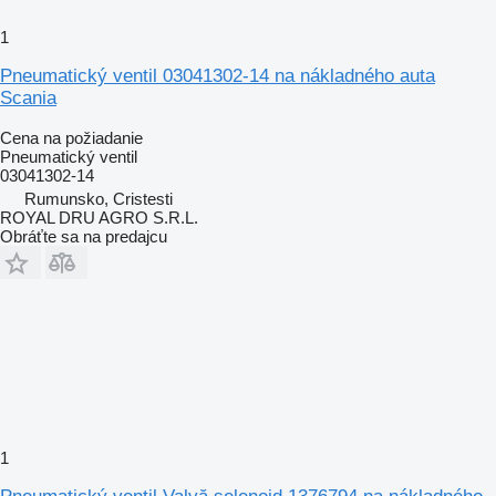
1
Pneumatický ventil 03041302-14 na nákladného auta
Scania
Cena na požiadanie
Pneumatický ventil
03041302-14
Rumunsko, Cristesti
ROYAL DRU AGRO S.R.L.
Obráťte sa na predajcu
1