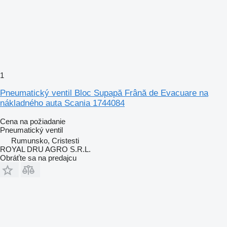
1
Pneumatický ventil Bloc Supapă Frână de Evacuare na
nákladného auta Scania 1744084
Cena na požiadanie
Pneumatický ventil
Rumunsko, Cristesti
ROYAL DRU AGRO S.R.L.
Obráťte sa na predajcu