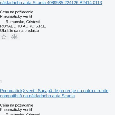
nákladného auta Scania 4089585 224126 B2414 0113
Cena na požiadanie
Pneumatický ventil
Rumunsko, Cristesti
ROYAL DRU AGRO S.R.L.
Obráťte sa na predajcu
1
Pneumatický ventil Supapă de protecție cu patru circuite,
compatibilă na nákladného auta Scania
Cena na požiadanie
Pneumatický ventil
Rumunsko, Cristesti