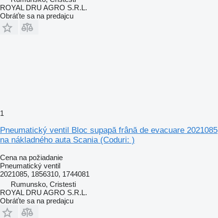
ROYAL DRU AGRO S.R.L.
Obráťte sa na predajcu
1
Pneumatický ventil Bloc supapă frână de evacuare 2021085
na nákladného auta Scania (Coduri: )
Cena na požiadanie
Pneumatický ventil
2021085, 1856310, 1744081
Rumunsko, Cristesti
ROYAL DRU AGRO S.R.L.
Obráťte sa na predajcu