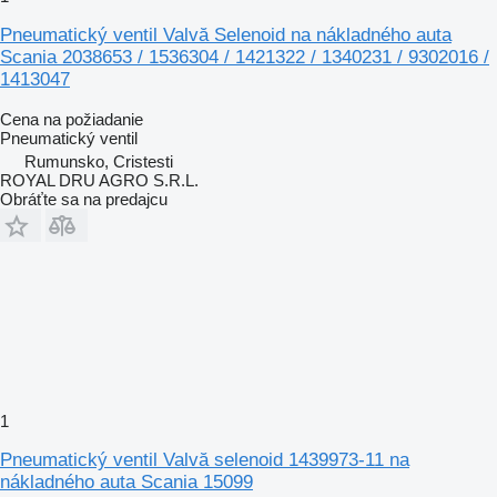
Pneumatický ventil Valvă Selenoid na nákladného auta
Scania 2038653 / 1536304 / 1421322 / 1340231 / 9302016 /
1413047
Cena na požiadanie
Pneumatický ventil
Rumunsko, Cristesti
ROYAL DRU AGRO S.R.L.
Obráťte sa na predajcu
1
Pneumatický ventil Valvă selenoid 1439973-11 na
nákladného auta Scania 15099