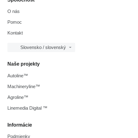
O nás
Pomoc
Kontakt
Slovensko / slovenský
Naše projekty
Autoline™
Machineryline™
Agroline™
Linemedia Digital ™
Informácie
Podmienky