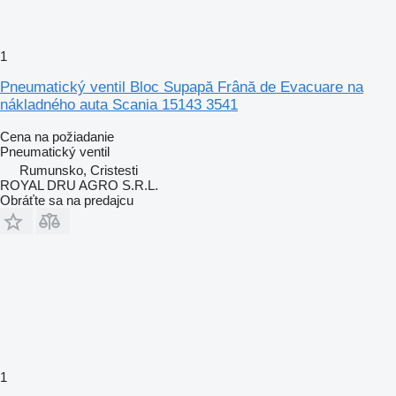
1
Pneumatický ventil Bloc Supapă Frână de Evacuare na
nákladného auta Scania 15143 3541
Cena na požiadanie
Pneumatický ventil
Rumunsko, Cristesti
ROYAL DRU AGRO S.R.L.
Obráťte sa na predajcu
1