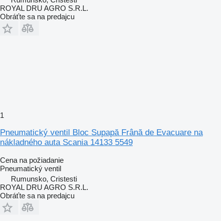
ROYAL DRU AGRO S.R.L.
Obráťte sa na predajcu
1
Pneumatický ventil Bloc Supapă Frână de Evacuare na
nákladného auta Scania 14133 5549
Cena na požiadanie
Pneumatický ventil
Rumunsko, Cristesti
ROYAL DRU AGRO S.R.L.
Obráťte sa na predajcu