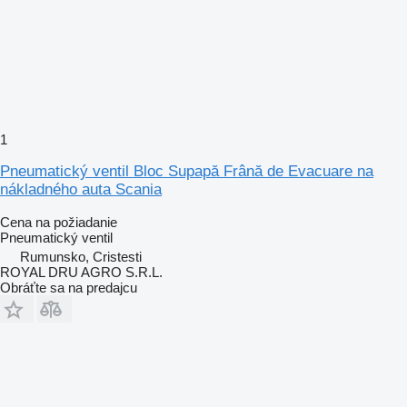
1
Pneumatický ventil Bloc Supapă Frână de Evacuare na
nákladného auta Scania
Cena na požiadanie
Pneumatický ventil
Rumunsko, Cristesti
ROYAL DRU AGRO S.R.L.
Obráťte sa na predajcu