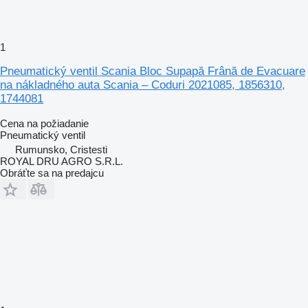
1
Pneumatický ventil Scania Bloc Supapă Frână de Evacuare
na nákladného auta Scania – Coduri 2021085, 1856310,
1744081
Cena na požiadanie
Pneumatický ventil
Rumunsko, Cristesti
ROYAL DRU AGRO S.R.L.
Obráťte sa na predajcu