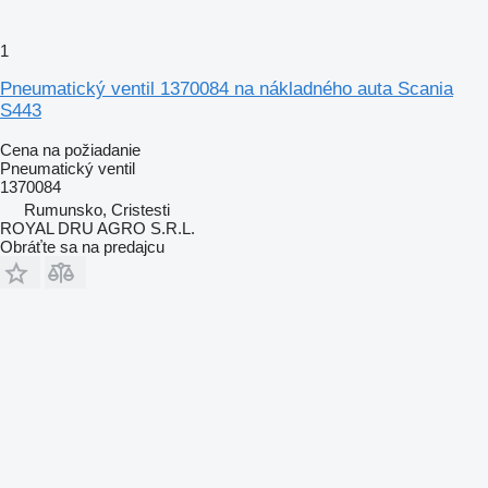
1
Pneumatický ventil 1370084 na nákladného auta Scania
S443
Cena na požiadanie
Pneumatický ventil
1370084
Rumunsko, Cristesti
ROYAL DRU AGRO S.R.L.
Obráťte sa na predajcu