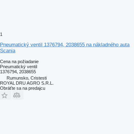
1
Pneumatický ventil 1376794, 2038655 na nákladného auta
Scania
Cena na požiadanie
Pneumatický ventil
1376794, 2038655
Rumunsko, Cristesti
ROYAL DRU AGRO S.R.L.
Obráťte sa na predajcu