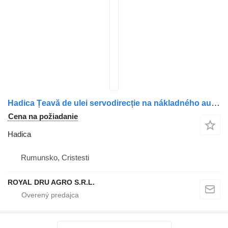
Hadica Țeavă de ulei servodirecție na nákladného auta Scania – 1941198
Cena na požiadanie
Hadica
Rumunsko, Cristesti
ROYAL DRU AGRO S.R.L.