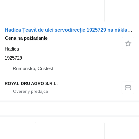
Hadica Țeavă de ulei servodirecție 1925729 na nákladného auta Scania – Cod
Cena na požiadanie
Hadica
1925729
Rumunsko, Cristesti
ROYAL DRU AGRO S.R.L.