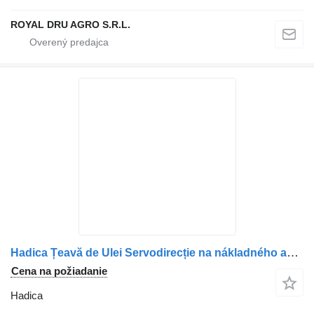
ROYAL DRU AGRO S.R.L.
Hadica Țeavă de Ulei Servodirecție na nákladného auta Scania – Cod: 1498720
Cena na požiadanie
Hadica