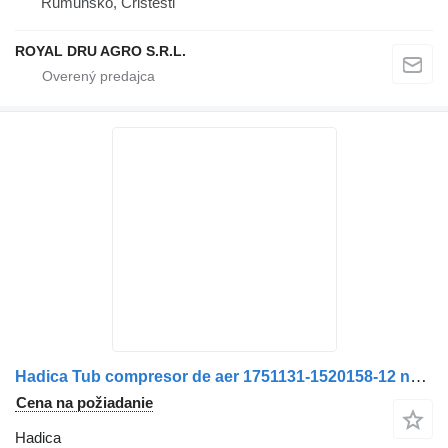
Rumunsko, Cristesti
ROYAL DRU AGRO S.R.L.
Hadica Tub compresor de aer 1751131-1520158-12 na nákladného auta Scania 1751131/1520158
Cena na požiadanie
Hadica