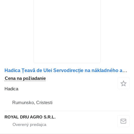
Hadica Țeavă de Ulei Servodirecție na nákladného auta Scania – Model 1791874
Cena na požiadanie
Hadica
Rumunsko, Cristesti
ROYAL DRU AGRO S.R.L.