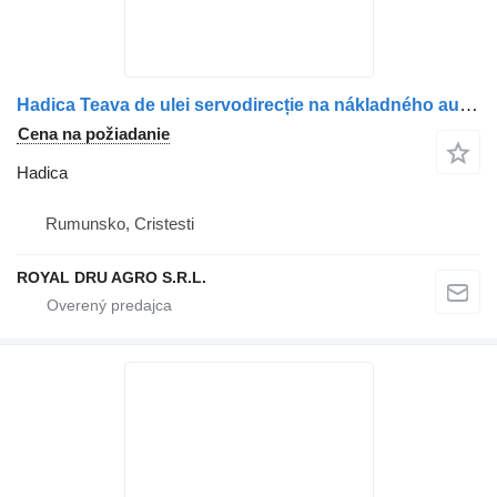
Hadica Teava de ulei servodirecție na nákladného auta Scania – 1924461
Cena na požiadanie
Hadica
Rumunsko, Cristesti
ROYAL DRU AGRO S.R.L.