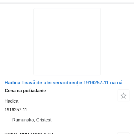
Hadica Țeavă de ulei servodirecție 1916257-11 na nákladného auta Scania
Cena na požiadanie
Hadica
1916257-11
Rumunsko, Cristesti