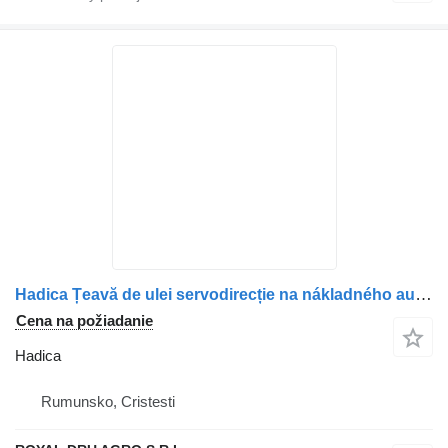
Hadica Țeavă de ulei servodirecție na nákladného auta Scania 1859185 – 32 cm
Cena na požiadanie
Hadica
Rumunsko, Cristesti