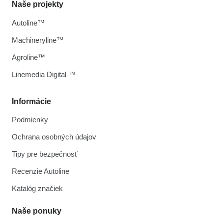
Naše projekty
Autoline™
Machineryline™
Agroline™
Linemedia Digital ™
Informácie
Podmienky
Ochrana osobných údajov
Tipy pre bezpečnosť
Recenzie Autoline
Katalóg značiek
Naše ponuky