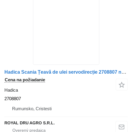
Hadica Scania Țeavă de ulei servodirecție 2708807 na nákladného auta Scania
Cena na požiadanie
Hadica
2708807
Rumunsko, Cristesti
ROYAL DRU AGRO S.R.L.