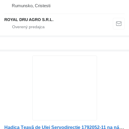
Rumunsko, Cristesti
ROYAL DRU AGRO S.R.L.
Hadica Țeavă de Ulei Servodirecție 1792052-11 na nákladného auta Scania