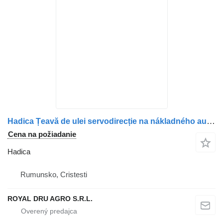
Hadica Țeavă de ulei servodirecție na nákladného auta Scania – 2022356
Cena na požiadanie
Hadica
Rumunsko, Cristesti
ROYAL DRU AGRO S.R.L.