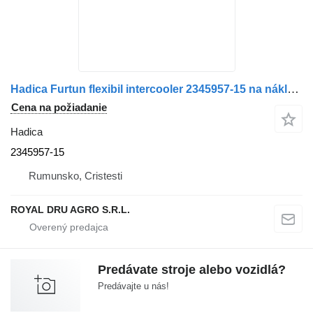
Hadica Furtun flexibil intercooler 2345957-15 na nákladného auta Scania 2345957 15
Cena na požiadanie
Hadica
2345957-15
Rumunsko, Cristesti
ROYAL DRU AGRO S.R.L.
Predávate stroje alebo vozidlá?
Predávajte u nás!