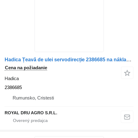
Hadica Țeavă de ulei servodirecție 2386685 na nákladného auta Scania
Cena na požiadanie
Hadica
2386685
Rumunsko, Cristesti
ROYAL DRU AGRO S.R.L.