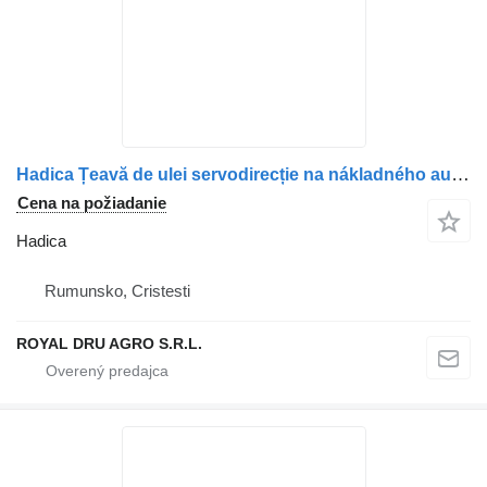
Hadica Țeavă de ulei servodirecție na nákladného auta Scania 11908429
Cena na požiadanie
Hadica
Rumunsko, Cristesti
ROYAL DRU AGRO S.R.L.