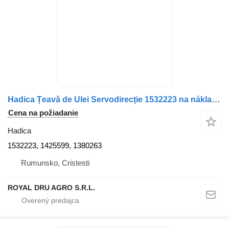
Hadica Țeavă de Ulei Servodirecție 1532223 na nákladného auta Scania – Coduri
Cena na požiadanie
Hadica
1532223, 1425599, 1380263
Rumunsko, Cristesti
ROYAL DRU AGRO S.R.L.