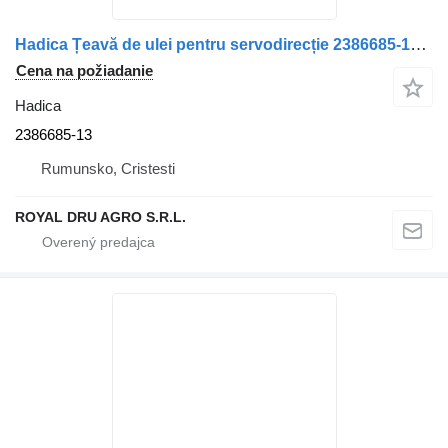
Hadica Țeavă de ulei pentru servodirecție 2386685-13 na nákladného auta Scania
Cena na požiadanie
Hadica
2386685-13
Rumunsko, Cristesti
ROYAL DRU AGRO S.R.L.