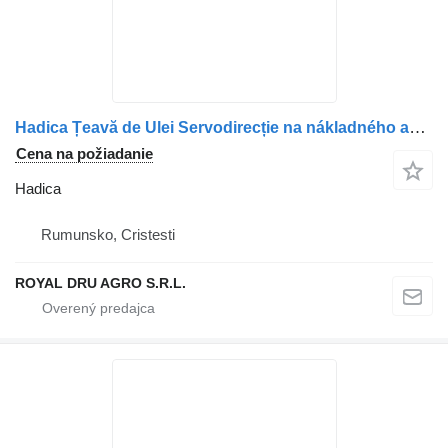
Hadica Țeavă de Ulei Servodirecție na nákladného auta Scania – Model 1916257 (46 cm)
Cena na požiadanie
Hadica
Rumunsko, Cristesti
ROYAL DRU AGRO S.R.L.