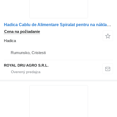
Hadica Cablu de Alimentare Spiralat pentru na nákladného auta Scania – 7 Pini
Cena na požiadanie
Hadica
Rumunsko, Cristesti
ROYAL DRU AGRO S.R.L.