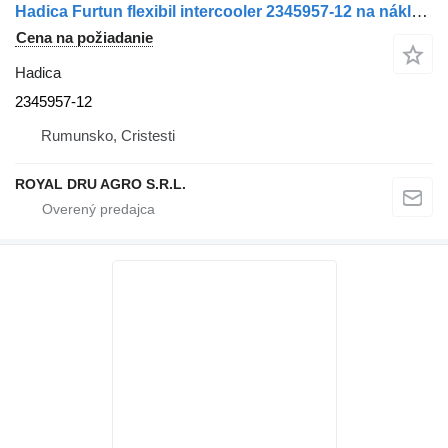
Hadica Furtun flexibil intercooler 2345957-12 na nákladného auta Scania cu coliere metalice
Cena na požiadanie
Hadica
2345957-12
Rumunsko, Cristesti
ROYAL DRU AGRO S.R.L.