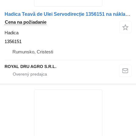
Hadica Teavă de Ulei Servodirecție 1356151 na nákladného auta Scania – Lungime 49 cm
Cena na požiadanie
Hadica
1356151
Rumunsko, Cristesti
ROYAL DRU AGRO S.R.L.