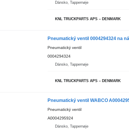
Dánsko, Tappernøje
KNL TRUCKPARTS APS – DENMARK
Pneumatický ventil 0004294324 na n
Pneumatický ventil
0004294324
Dánsko, Tappernøje
KNL TRUCKPARTS APS – DENMARK
Pneumatický ventil WABCO A0004295
Pneumatický ventil
A0004295924
Dánsko, Tappernøje