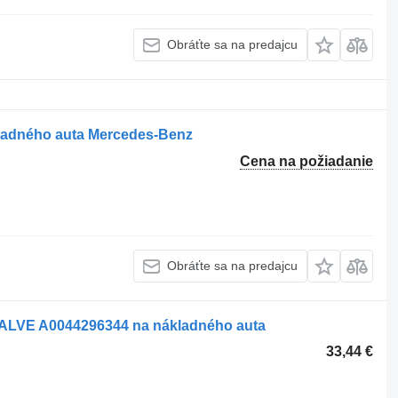
Obráťte sa na predajcu
kladného auta Mercedes-Benz
Cena na požiadanie
Obráťte sa na predajcu
VALVE A0044296344 na nákladného auta
33,44 €