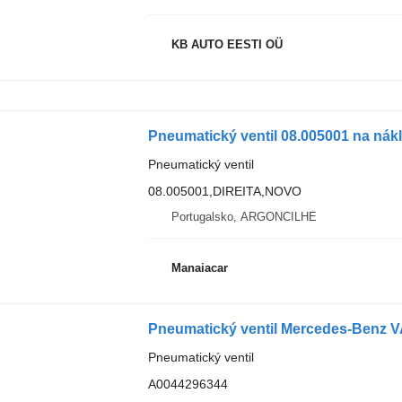
KB AUTO EESTI OÜ
Pneumatický ventil 08.005001 na ná
Pneumatický ventil
08.005001,DIREITA,NOVO
Portugalsko, ARGONCILHE
Manaiacar
Pneumatický ventil Mercedes-Benz 
Pneumatický ventil
A0044296344