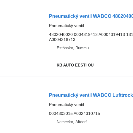
Pneumatický ventil
4802040020 0004319413 A0004319413 131
A0004318713
Estónsko, Rummu
KB AUTO EESTI OÜ
Pneumatický ventil
0004303015 A0024310715
Nemecko, Altdorf