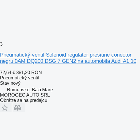
3
Pneumatický ventil Solenoid regulator presiune conector
negru 0AM DQ200 DSG 7 GEN2 na automobila Audi A1 10
72,64 €
381,20 RON
Pneumatický ventil
Stav
nový
Rumunsko, Baia Mare
MOROGEC AUTO SRL
Obráťte sa na predajcu