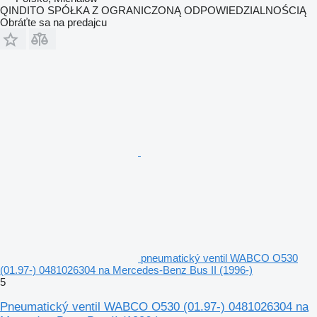
QINDITO SPÓŁKA Z OGRANICZONĄ ODPOWIEDZIALNOŚCIĄ
Obráťte sa na predajcu
pneumatický ventil WABCO O530
(01.97-) 0481026304 na Mercedes-Benz Bus II (1996-)
5
Pneumatický ventil WABCO O530 (01.97-) 0481026304 na