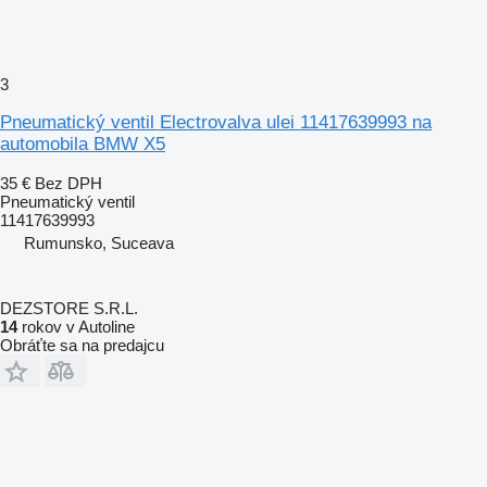
3
Pneumatický ventil Electrovalva ulei 11417639993 na
automobila BMW X5
35 €
Bez DPH
Pneumatický ventil
11417639993
Rumunsko, Suceava
DEZSTORE S.R.L.
14
rokov v Autoline
Obráťte sa na predajcu