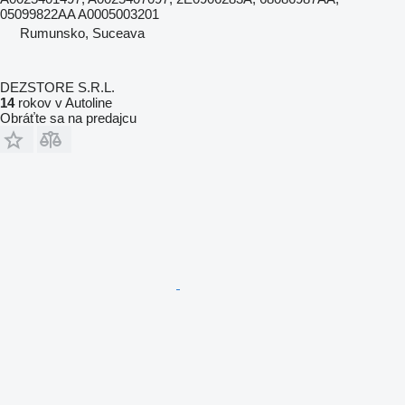
05099822AA A0005003201
Rumunsko, Suceava
DEZSTORE S.R.L.
14
rokov v Autoline
Obráťte sa na predajcu