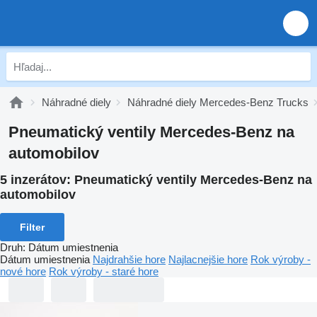
Náhradné diely
Náhradné diely Mercedes-Benz Trucks
Pneumatický ventily Mercedes-Benz na
automobilov
5 inzerátov:
Pneumatický ventily Mercedes-Benz na
automobilov
Filter
Druh
:
Dátum umiestnenia
Dátum umiestnenia
Najdrahšie hore
Najlacnejšie hore
Rok výroby -
nové hore
Rok výroby - staré hore