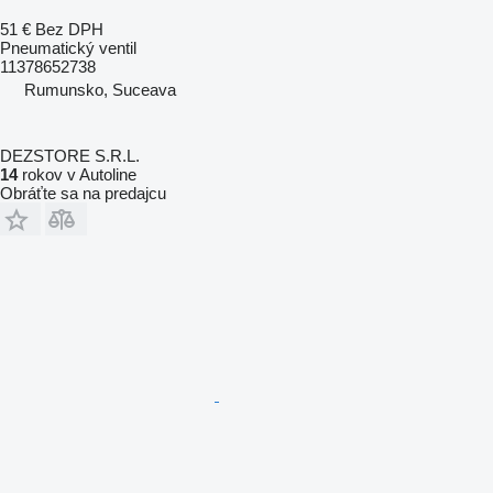
51 €
Bez DPH
Pneumatický ventil
11378652738
Rumunsko, Suceava
DEZSTORE S.R.L.
14
rokov v Autoline
Obráťte sa na predajcu