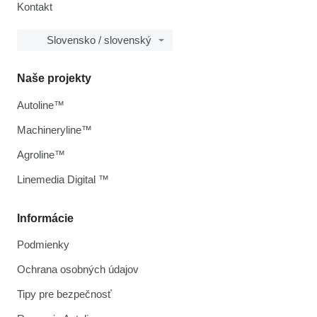
Kontakt
Slovensko / slovenský
Naše projekty
Autoline™
Machineryline™
Agroline™
Linemedia Digital ™
Informácie
Podmienky
Ochrana osobných údajov
Tipy pre bezpečnosť