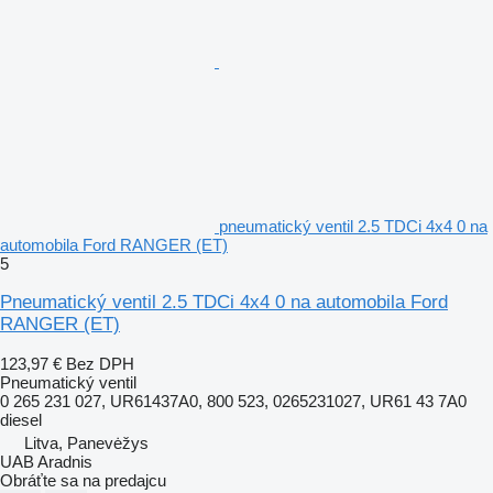
pneumatický ventil 2.5 TDCi 4x4 0 na
automobila Ford RANGER (ET)
5
Pneumatický ventil 2.5 TDCi 4x4 0 na automobila Ford
RANGER (ET)
123,97 €
Bez DPH
Pneumatický ventil
0 265 231 027, UR61437A0, 800 523, 0265231027, UR61 43 7A0
diesel
Litva, Panevėžys
UAB Aradnis
Obráťte sa na predajcu