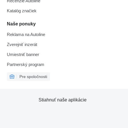
Recenzie Autoline
Katalóg značiek
Naše ponuky
Reklama na Autoline
Zverejniť inzerát
Umiestniť banner
Partnerský program
Pre spoločnosti
Stiahnuť naše aplikácie