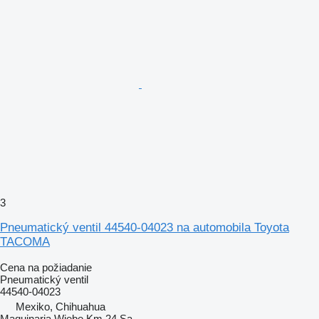
3
Pneumatický ventil 44540-04023 na automobila Toyota
TACOMA
Cena na požiadanie
Pneumatický ventil
44540-04023
Mexiko, Chihuahua
Maquinaria Wiebe Km 24 Sa