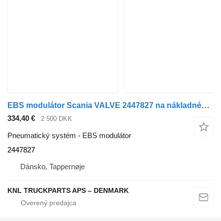
EBS modulátor Scania VALVE 2447827 na nákladného auta
334,40 €
2 500 DKK
Pneumatický systém - EBS modulátor
2447827
Dánsko, Tappernøje
KNL TRUCKPARTS APS – DENMARK