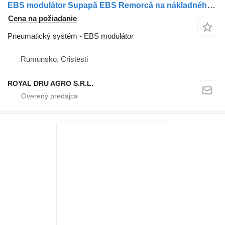
EBS modulátor Supapă EBS Remorcă na nákladného auta Scania
Cena na požiadanie
Pneumatický systém - EBS modulátor
Rumunsko, Cristesti
ROYAL DRU AGRO S.R.L.