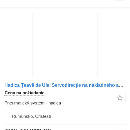
Hadica Țeavă de Ulei Servodirecție na nákladného auta Scania – Model 1791874
Cena na požiadanie
Pneumatický systém - hadica
Rumunsko, Cristesti