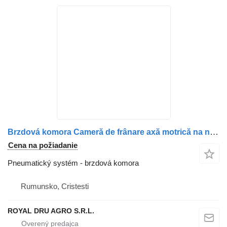
Brzdová komora Cameră de frânare axă motrică na nákladného auta Scania 14780 8246
Cena na požiadanie
Pneumatický systém - brzdová komora
Rumunsko, Cristesti
ROYAL DRU AGRO S.R.L.