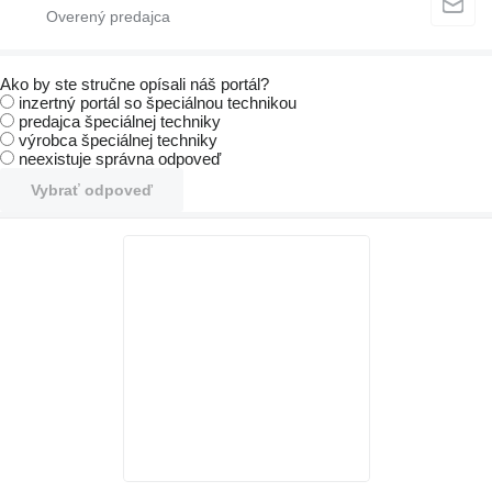
Ako by ste stručne opísali náš portál?
inzertný portál so špeciálnou technikou
predajca špeciálnej techniky
výrobca špeciálnej techniky
neexistuje správna odpoveď
Vybrať odpoveď