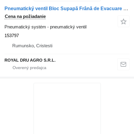
Pneumatický ventil Bloc Supapă Frână de Evacuare 153797 na nákladného auta Scania
Cena na požiadanie
Pneumatický systém - pneumatický ventil
153797
Rumunsko, Cristesti
ROYAL DRU AGRO S.R.L.