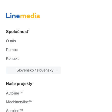
Spoločnosť
O nás
Pomoc
Kontakt
Slovensko / slovenský
Naše projekty
Autoline™
Machineryline™
Agroline™