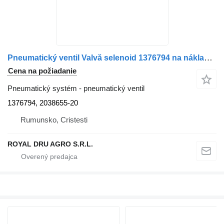
Pneumatický ventil Valvă selenoid 1376794 na nákladného auta Scania 1376794 2038655 20
Cena na požiadanie
Pneumatický systém - pneumatický ventil
1376794, 2038655-20
Rumunsko, Cristesti
ROYAL DRU AGRO S.R.L.