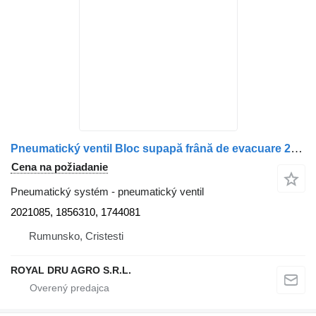
Pneumatický ventil Bloc supapă frână de evacuare 2021085 na nákladného auta Scania (Coduri: )
Cena na požiadanie
Pneumatický systém - pneumatický ventil
2021085, 1856310, 1744081
Rumunsko, Cristesti
ROYAL DRU AGRO S.R.L.