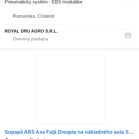
Pneumatický systém - EBS modulátor
Rumunsko, Cristesti
ROYAL DRU AGRO S.R.L.
Supapă ABS Axa Față Dreapta na nákladného auta Scania 1934975 1453761