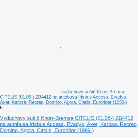
vzduchový sušič Knorr-Bremse
CITELIS (01.05-) ZB4412 na autobusa Irisbus Access, Evadys,
Axer, Karosa, Recreo, Domino, Agora, Citelis, Eurorider (1999-)
6
Vzduchový sušič Knorr-Bremse CITELIS (01.05-) ZB4412
na autobusa Irisbus Access, Evadys, Axer, Karosa, Recreo,
Domino, Agora, Citelis, Eurorider (1999-)