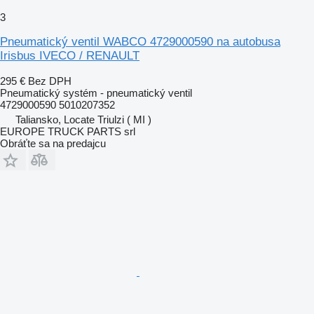
3
Pneumatický ventil WABCO 4729000590 na autobusa
Irisbus IVECO / RENAULT
295 €
Bez DPH
Pneumatický systém - pneumatický ventil
4729000590 5010207352
Taliansko, Locate Triulzi ( MI )
EUROPE TRUCK PARTS srl
Obráťte sa na predajcu