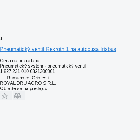
1
Pneumatický ventil Rexroth 1 na autobusa Irisbus
Cena na požiadanie
Pneumatický systém - pneumatický ventil
1 827 231 010 0821300901
Rumunsko, Cristesti
ROYAL DRU AGRO S.R.L.
Obráťte sa na predajcu