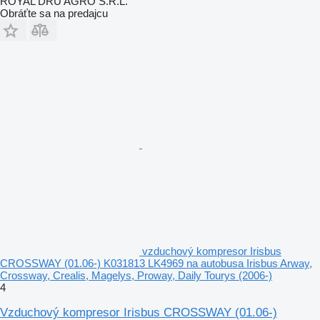
ROYAL DRU AGRO S.R.L.
Obráťte sa na predajcu
vzduchový kompresor Irisbus
CROSSWAY (01.06-) K031813 LK4969 na autobusa Irisbus Arway,
Crossway, Crealis, Magelys, Proway, Daily Tourys (2006-)
4
Vzduchový kompresor Irisbus CROSSWAY (01.06-)