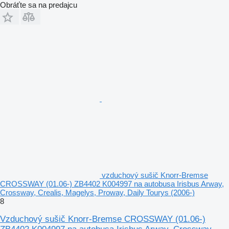
Obráťte sa na predajcu
vzduchový sušič Knorr-Bremse
CROSSWAY (01.06-) ZB4402 K004997 na autobusa Irisbus Arway,
Crossway, Crealis, Magelys, Proway, Daily Tourys (2006-)
8
Vzduchový sušič Knorr-Bremse CROSSWAY (01.06-)