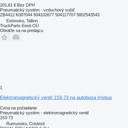
201,61 €
Bez DPH
Pneumatický systém - vzduchový sušič
ZB4412 K007044 504102677 504117707 5802543543
Estónsko, Tallinn
TruckParts Eesti OÜ
Obráťte sa na predajcu
1
Elektromagnetický ventil 153-73 na autobusa Irisbus
Cena na požiadanie
Pneumatický systém - elektromagnetický ventil
153-73
Rumunsko, Cristesti