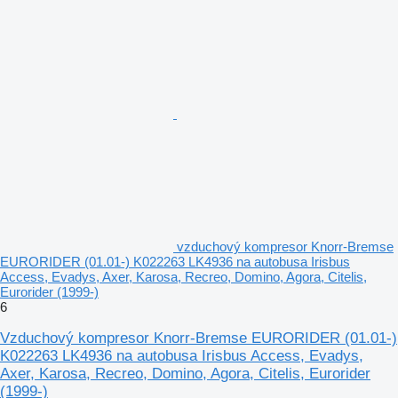
vzduchový kompresor Knorr-Bremse
EURORIDER (01.01-) K022263 LK4936 na autobusa Irisbus
Access, Evadys, Axer, Karosa, Recreo, Domino, Agora, Citelis,
Eurorider (1999-)
6
Vzduchový kompresor Knorr-Bremse EURORIDER (01.01-)
K022263 LK4936 na autobusa Irisbus Access, Evadys,
Axer, Karosa, Recreo, Domino, Agora, Citelis, Eurorider
(1999-)