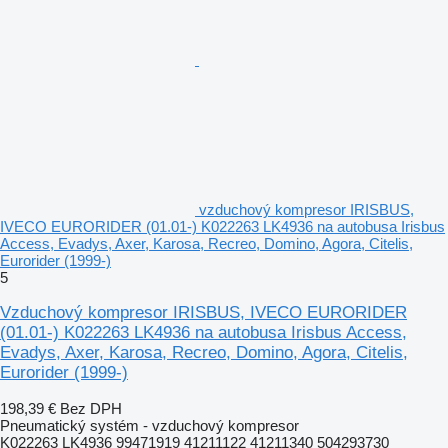
vzduchový kompresor IRISBUS,
IVECO EURORIDER (01.01-) K022263 LK4936 na autobusa Irisbus
Access, Evadys, Axer, Karosa, Recreo, Domino, Agora, Citelis,
Eurorider (1999-)
5
Vzduchový kompresor IRISBUS, IVECO EURORIDER
(01.01-) K022263 LK4936 na autobusa Irisbus Access,
Evadys, Axer, Karosa, Recreo, Domino, Agora, Citelis,
Eurorider (1999-)
198,39 €
Bez DPH
Pneumatický systém - vzduchový kompresor
K022263 LK4936 99471919 41211122 41211340 504293730