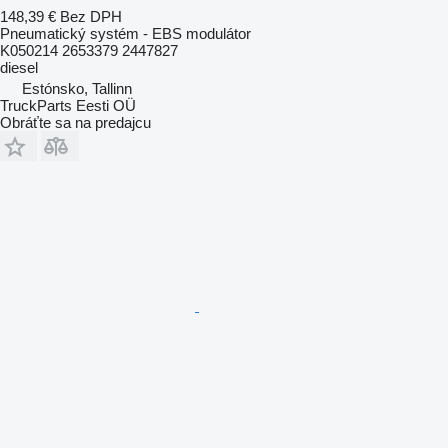
148,39 €
Bez DPH
Pneumatický systém - EBS modulátor
K050214 2653379 2447827
diesel
Estónsko, Tallinn
TruckParts Eesti OÜ
Obráťte sa na predajcu