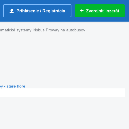
Prihlásenie / Registrácia
Zverejniť inzerát
matické systémy Irisbus Proway na autobusov
y - staré hore