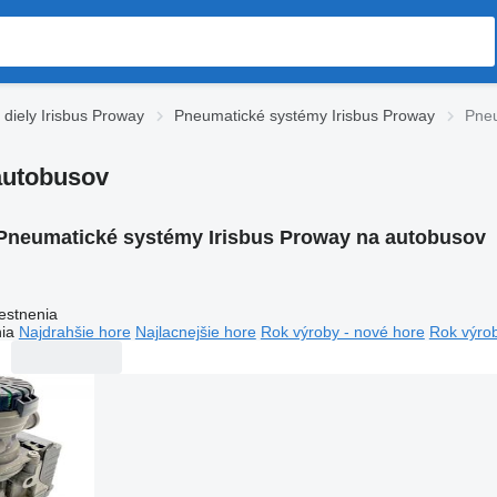
diely Irisbus Proway
Pneumatické systémy Irisbus Proway
Pneu
autobusov
Pneumatické systémy Irisbus Proway na autobusov
estnenia
ia
Najdrahšie hore
Najlacnejšie hore
Rok výroby - nové hore
Rok výrob