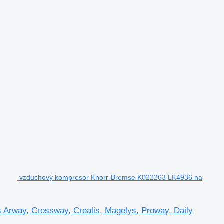
vzduchový kompresor Knorr-Bremse K022263 LK4936 na
Arway, Crossway, Crealis, Magelys, Proway, Daily