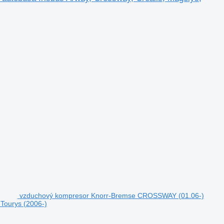
vzduchový kompresor Knorr-Bremse CROSSWAY (01.06-)
 Tourys (2006-)