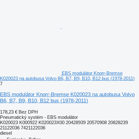
EBS modulátor Knorr-Bremse
K020023 na autobusa Volvo B6, B7, B9, B10, B12 bus (1978-2011)
7
EBS modulátor Knorr-Bremse K020023 na autobusa Volvo
B6, B7, B9, B10, B12 bus (1978-2011)
178,23 €
Bez DPH
Pneumatický systém - EBS modulátor
K020023 K000922 K020023X00 20428939 20570908 20828239
21122036 7421122036
diesel