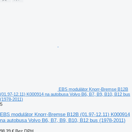
EBS modulátor Knorr-Bremse B12B
(01.97-12.11) K000914 na autobusa Volvo B6, B7, B9, B10, B12 bus
(1978-2011)
5
EBS modulátor Knorr-Bremse B12B (01.97-12.11) K000914
na autobusa Volvo B6, B7, B9, B10, B12 bus (1978-2011)
98,39 €
Bez DPH