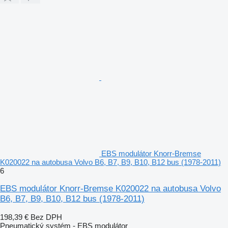
EBS modulátor Knorr-Bremse
K020022 na autobusa Volvo B6, B7, B9, B10, B12 bus (1978-2011)
6
EBS modulátor Knorr-Bremse K020022 na autobusa Volvo
B6, B7, B9, B10, B12 bus (1978-2011)
198,39 €
Bez DPH
Pneumatický systém - EBS modulátor