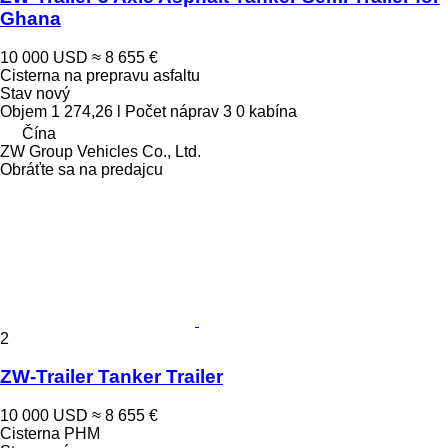
Ghana
10 000 USD
≈ 8 655 €
Cisterna na prepravu asfaltu
Stav
nový
Objem
1 274,26 l
Počet náprav
3
0 kabína
Čína
ZW Group Vehicles Co., Ltd.
Obráťte sa na predajcu
2
ZW-Trailer Tanker Trailer
10 000 USD
≈ 8 655 €
Cisterna PHM