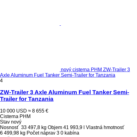
nový cisterna PHM ZW-Trailer 3
Axle Aluminum Fuel Tanker Semi-Trailer for Tanzania
4
ZW-Trailer 3 Axle Aluminum Fuel Tanker Semi-
Trailer for Tanzania
10 000 USD
≈ 8 655 €
Cisterna PHM
Stav
nový
Nosnosť
33 497,8 kg
Objem
41 993,9 l
Vlastná hmotnosť
6 499,98 kg
Počet náprav
3
0 kabína