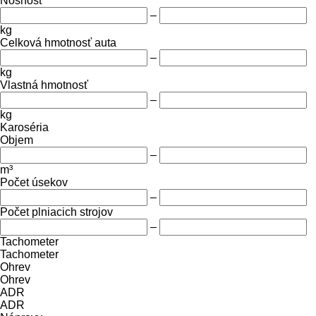
Nosnosť
–
kg
Celková hmotnosť auta
–
kg
Vlastná hmotnosť
–
kg
Karoséria
Objem
–
m³
Počet úsekov
–
Počet plniacich strojov
–
Tachometer
Tachometer
Ohrev
Ohrev
ADR
ADR