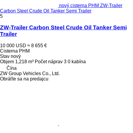
nový cisterna PHM ZW-Trailer
Carbon Steel Crude Oil Tanker Semi Trailer
5
ZW-Trailer Carbon Steel Crude Oil Tanker Semi
Trailer
10 000 USD
≈ 8 655 €
Cisterna PHM
Stav
nový
Objem
1,218 m³
Počet náprav
3
0 kabína
Čína
ZW Group Vehicles Co., Ltd.
Obráťte sa na predajcu