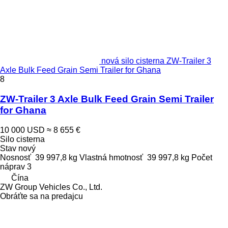
nová silo cisterna ZW-Trailer 3
Axle Bulk Feed Grain Semi Trailer for Ghana
8
ZW-Trailer 3 Axle Bulk Feed Grain Semi Trailer
for Ghana
10 000 USD
≈ 8 655 €
Silo cisterna
Stav
nový
Nosnosť
39 997,8 kg
Vlastná hmotnosť
39 997,8 kg
Počet
náprav
3
Čína
ZW Group Vehicles Co., Ltd.
Obráťte sa na predajcu