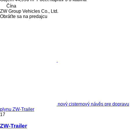
Čína
ZW Group Vehicles Co., Ltd.
Obráťte sa na predajcu
nový cisternový návěs pre dopravu
plynu ZW-Trailer
17
ZW-Trailer