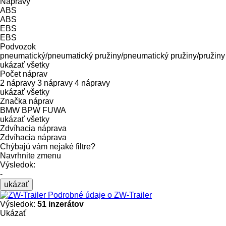
Nápravy
ABS
ABS
EBS
EBS
Podvozok
pneumatický/pneumatický
pružiny/pneumatický
pružiny/pružiny
ukázať všetky
Počet náprav
2 nápravy
3 nápravy
4 nápravy
ukázať všetky
Značka náprav
BMW
BPW
FUWA
ukázať všetky
Zdvíhacia náprava
Zdvíhacia náprava
Chýbajú vám nejaké filtre?
Navrhnite zmenu
Výsledok:
-
ukázať
Podrobné údaje o ZW-Trailer
Výsledok:
51 inzerátov
Ukázať