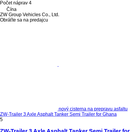
Počet náprav
4
Čína
ZW Group Vehicles Co., Ltd.
Obráťte sa na predajcu
nový cisterna na prepravu asfaltu
ZW-Trailer 3 Axle Asphalt Tanker Semi Trailer for Ghana
5
ZW-Trailer 3 Axle Asphalt Tanker Semi Trailer for