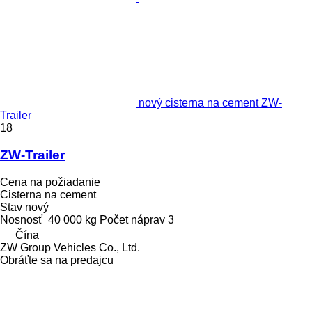
nový cisterna na cement ZW-
Trailer
18
ZW-Trailer
Cena na požiadanie
Cisterna na cement
Stav
nový
Nosnosť
40 000 kg
Počet náprav
3
Čína
ZW Group Vehicles Co., Ltd.
Obráťte sa na predajcu