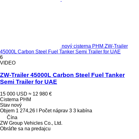
nový cisterna PHM ZW-Trailer
45000L Carbon Steel Fuel Tanker Semi Trailer for UAE
6
VIDEO
ZW-Trailer 45000L Carbon Steel Fuel Tanker
Semi Trailer for UAE
15 000 USD
≈ 12 980 €
Cisterna PHM
Stav
nový
Objem
1 274,26 l
Počet náprav
3
3 kabína
Čína
ZW Group Vehicles Co., Ltd.
Obráťte sa na predajcu