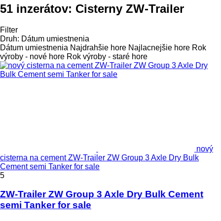
51 inzerátov:
Cisterny ZW-Trailer
Filter
Druh
:
Dátum umiestnenia
Dátum umiestnenia
Najdrahšie hore
Najlacnejšie hore
Rok
výroby - nové hore
Rok výroby - staré hore
nový
cisterna na cement ZW-Trailer ZW Group 3 Axle Dry Bulk
Cement semi Tanker for sale
5
ZW-Trailer ZW Group 3 Axle Dry Bulk Cement
semi Tanker for sale