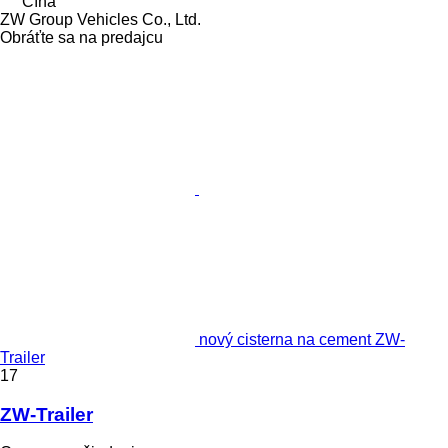
Čína
ZW Group Vehicles Co., Ltd.
Obráťte sa na predajcu
nový cisterna na cement ZW-
Trailer
17
ZW-Trailer