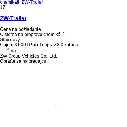
chemikálií ZW-Trailer
17
ZW-Trailer
Cena na požiadanie
Cisterna na prepravu chemikálií
Stav
nový
Objem
3 000 l
Počet náprav
3
0 kabína
Čína
ZW Group Vehicles Co., Ltd.
Obráťte sa na predajcu