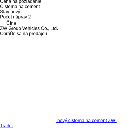
Cena na požiadanie
Cisterna na cement
Stav
nový
Počet náprav
2
Čína
ZW Group Vehicles Co., Ltd.
Obráťte sa na predajcu
nový cisterna na cement ZW-
Trailer