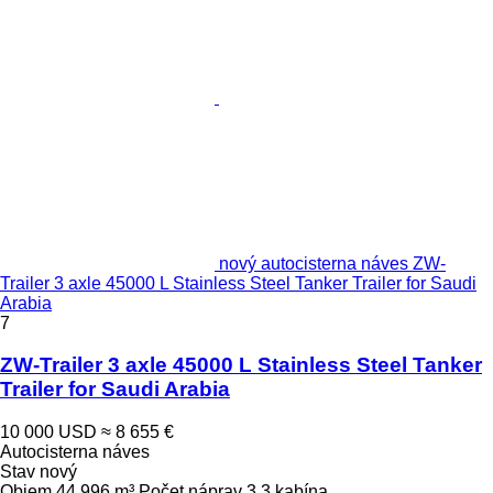
nový autocisterna náves ZW-
Trailer 3 axle 45000 L Stainless Steel Tanker Trailer for Saudi
Arabia
7
ZW-Trailer 3 axle 45000 L Stainless Steel Tanker
Trailer for Saudi Arabia
10 000 USD
≈ 8 655 €
Autocisterna náves
Stav
nový
Objem
44,996 m³
Počet náprav
3
3 kabína