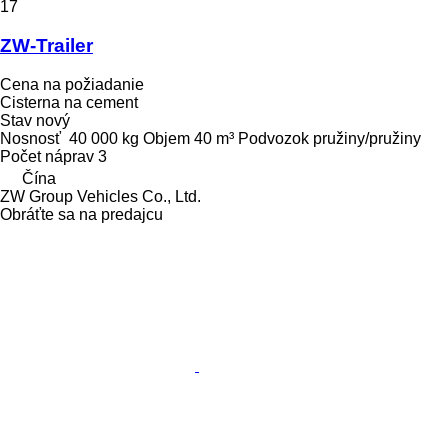
17
ZW-Trailer
Cena na požiadanie
Cisterna na cement
Stav
nový
Nosnosť
40 000 kg
Objem
40 m³
Podvozok
pružiny/pružiny
Počet náprav
3
Čína
ZW Group Vehicles Co., Ltd.
Obráťte sa na predajcu