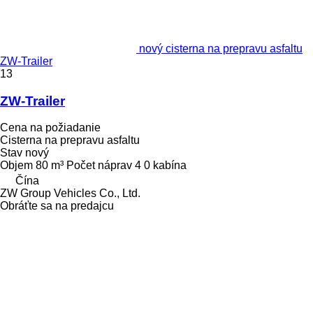
nový cisterna na prepravu asfaltu
ZW-Trailer
13
ZW-Trailer
Cena na požiadanie
Cisterna na prepravu asfaltu
Stav
nový
Objem
80 m³
Počet náprav
4
0 kabína
Čína
ZW Group Vehicles Co., Ltd.
Obráťte sa na predajcu