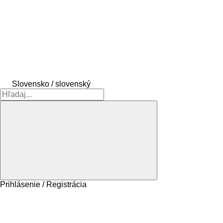
Slovensko / slovenský
Prihlásenie / Registrácia