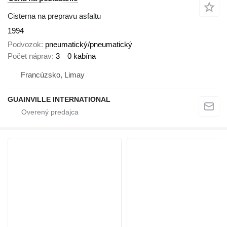
Cisterna na prepravu asfaltu
1994
Podvozok
pneumatický/pneumatický
Počet náprav
3
0 kabína
Francúzsko, Limay
GUAINVILLE INTERNATIONAL