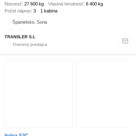
Nosnosť
27 600 kg
Vlastná hmotnosť
6 400 kg
Počet náprav
3
1 kabína
Španielsko, Soria
TRANSLER S.L
Indox S3C