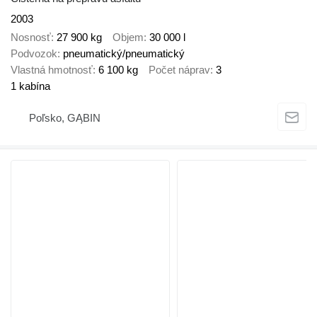
2003
Nosnosť
27 900 kg
Objem
30 000 l
Podvozok
pneumatický/pneumatický
Vlastná hmotnosť
6 100 kg
Počet náprav
3
1 kabína
Poľsko, GĄBIN