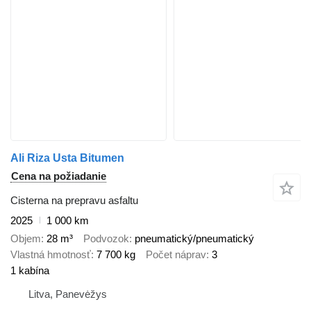
Ali Riza Usta Bitumen
Cena na požiadanie
Cisterna na prepravu asfaltu
2025
1 000 km
Objem
28 m³
Podvozok
pneumatický/pneumatický
Vlastná hmotnosť
7 700 kg
Počet náprav
3
1 kabína
Litva, Panevėžys