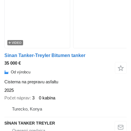
VIDEO
Sinan Tanker-Treyler Bitumen tanker
35 000 €
Od výrobcu
Cisterna na prepravu asfaltu
2025
Počet náprav
3
0 kabína
Turecko, Konya
SİNAN TANKER TREYLER