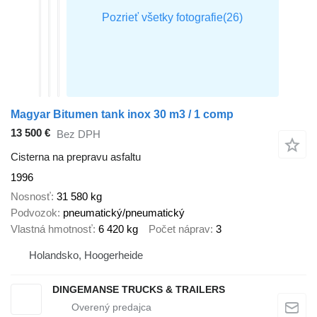
Magyar Bitumen tank inox 30 m3 / 1 comp
13 500 €
Bez DPH
Cisterna na prepravu asfaltu
1996
Nosnosť
31 580 kg
Podvozok
pneumatický/pneumatický
Vlastná hmotnosť
6 420 kg
Počet náprav
3
Holandsko, Hoogerheide
DINGEMANSE TRUCKS & TRAILERS