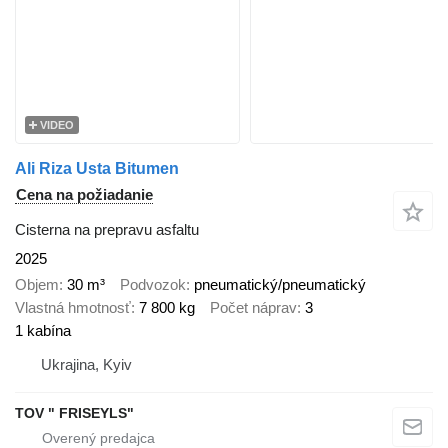
VIDEO
Ali Riza Usta Bitumen
Cena na požiadanie
Cisterna na prepravu asfaltu
2025
Objem
30 m³
Podvozok
pneumatický/pneumatický
Vlastná hmotnosť
7 800 kg
Počet náprav
3
1 kabína
Ukrajina, Kyiv
TOV " FRISEYLS"