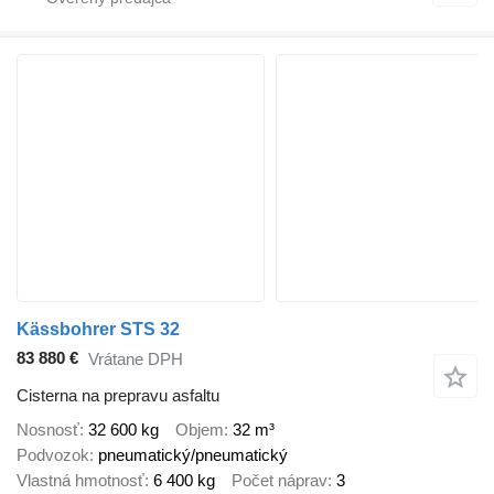
Kässbohrer STS 32
83 880 €
Vrátane DPH
Cisterna na prepravu asfaltu
Nosnosť
32 600 kg
Objem
32 m³
Podvozok
pneumatický/pneumatický
Vlastná hmotnosť
6 400 kg
Počet náprav
3