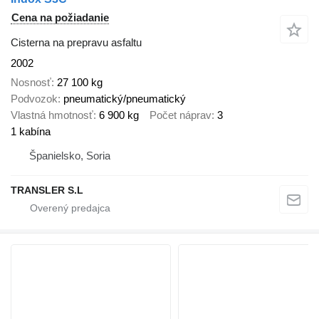
Cena na požiadanie
Cisterna na prepravu asfaltu
2002
Nosnosť
27 100 kg
Podvozok
pneumatický/pneumatický
Vlastná hmotnosť
6 900 kg
Počet náprav
3
1 kabína
Španielsko, Soria
TRANSLER S.L