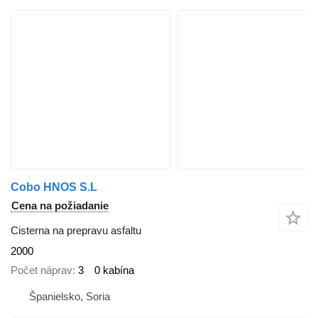
Cobo HNOS S.L
Cena na požiadanie
Cisterna na prepravu asfaltu
2000
Počet náprav
3
0 kabína
Španielsko, Soria