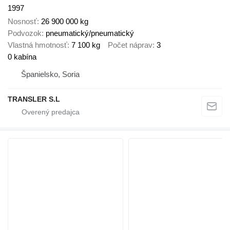
1997
Nosnosť
26 900 000 kg
Podvozok
pneumatický/pneumatický
Vlastná hmotnosť
7 100 kg
Počet náprav
3
0 kabína
Španielsko, Soria
TRANSLER S.L