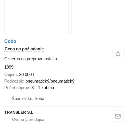
Cobo
Cena na požiadanie
Cisterna na prepravu asfaltu
1999
Objem
30 000 l
Podvozok
pneumatický/pneumatický
Počet náprav
3
1 kabína
Španielsko, Soria
TRANSLER S.L