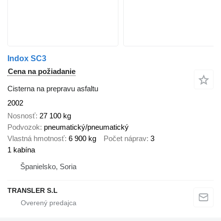
Indox SC3
Cena na požiadanie
Cisterna na prepravu asfaltu
2002
Nosnosť
27 100 kg
Podvozok
pneumatický/pneumatický
Vlastná hmotnosť
6 900 kg
Počet náprav
3
1 kabína
Španielsko, Soria
TRANSLER S.L