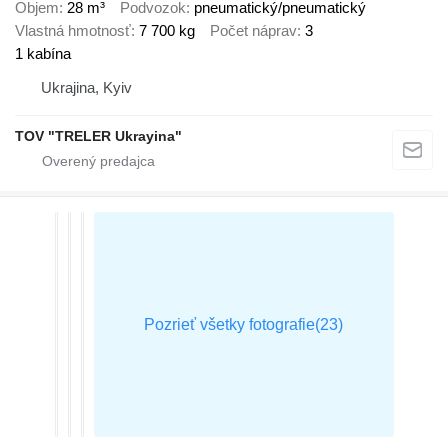
Objem
28 m³
Podvozok
pneumatický/pneumatický
Vlastná hmotnosť
7 700 kg
Počet náprav
3
1 kabína
Ukrajina, Kyiv
TOV "TRELER Ukrayina"