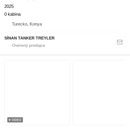
2025
0 kabína
Turecko, Konya
SİNAN TANKER TREYLER
VIDEO