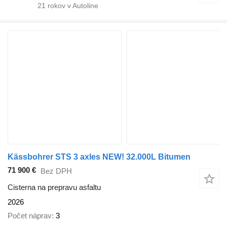
21
rokov v Autoline
Kässbohrer STS 3 axles NEW! 32.000L Bitumen
71 900 €
Bez DPH
Cisterna na prepravu asfaltu
2026
Počet náprav
3