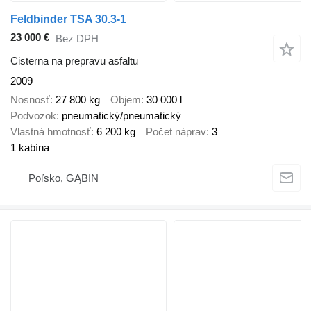
Feldbinder TSA 30.3-1
23 000 €
Bez DPH
Cisterna na prepravu asfaltu
2009
Nosnosť
27 800 kg
Objem
30 000 l
Podvozok
pneumatický/pneumatický
Vlastná hmotnosť
6 200 kg
Počet náprav
3
1 kabína
Poľsko, GĄBIN