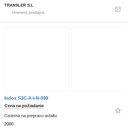
TRANSLER S.L
Indox S3C-A-I-N-099
Cena na požiadanie
Cisterna na prepravu asfaltu
2000