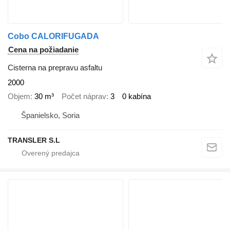
Cobo CALORIFUGADA
Cena na požiadanie
Cisterna na prepravu asfaltu
2000
Objem
30 m³
Počet náprav
3
0 kabína
Španielsko, Soria
TRANSLER S.L