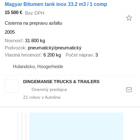
Magyar Bitumen tank inox 33.2 m3 / 1 comp
15 500 €
Bez DPH
Cisterna na prepravu asfaltu
2005
Nosnosť
31 800 kg
Podvozok
pneumatický/pneumatický
Vlastná hmotnosť
6 200 kg
Počet náprav
3
Holandsko, Hoogerheide
DINGEMANSE TRUCKS & TRAILERS
21
rokov v Autoline