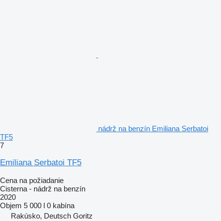
nádrž na benzín Emiliana Serbatoi
TF5
7
Emiliana Serbatoi TF5
Cena na požiadanie
Cisterna - nádrž na benzín
2020
Objem
5 000 l
0 kabína
Rakúsko, Deutsch Goritz