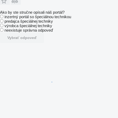
Ako by ste stručne opísali náš portál?
inzertný portál so špeciálnou technikou
predajca špeciálnej techniky
výrobca špeciálnej techniky
neexistuje správna odpoveď
Vybrať odpoveď