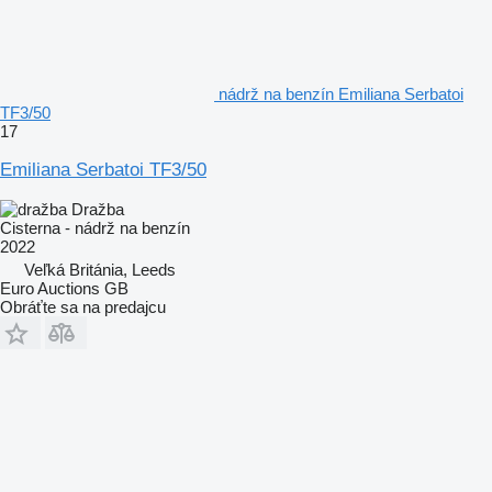
nádrž na benzín Emiliana Serbatoi
TF3/50
17
Emiliana Serbatoi TF3/50
Dražba
Cisterna - nádrž na benzín
2022
Veľká Británia, Leeds
Euro Auctions GB
Obráťte sa na predajcu