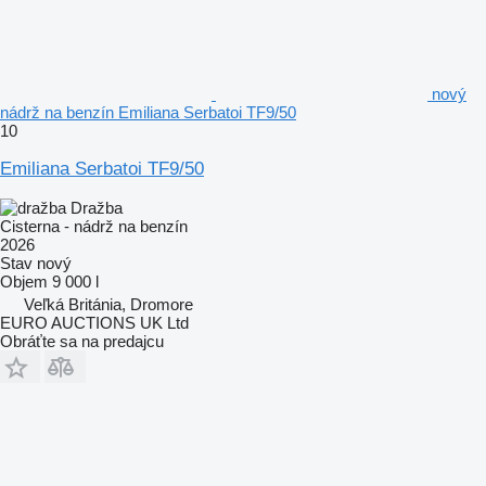
nový
nádrž na benzín Emiliana Serbatoi TF9/50
10
Emiliana Serbatoi TF9/50
Dražba
Cisterna - nádrž na benzín
2026
Stav
nový
Objem
9 000 l
Veľká Británia, Dromore
EURO AUCTIONS UK Ltd
Obráťte sa na predajcu