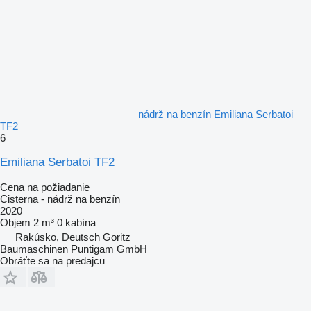
nádrž na benzín Emiliana Serbatoi
TF2
6
Emiliana Serbatoi TF2
Cena na požiadanie
Cisterna - nádrž na benzín
2020
Objem
2 m³
0 kabína
Rakúsko, Deutsch Goritz
Baumaschinen Puntigam GmbH
Obráťte sa na predajcu