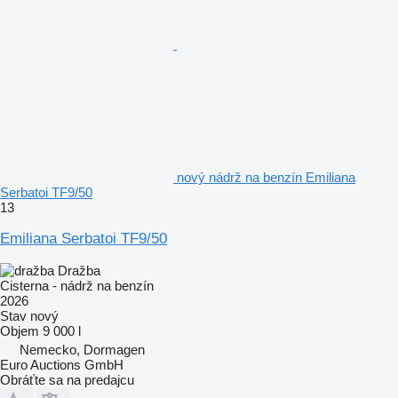
nový nádrž na benzín Emiliana
Serbatoi TF9/50
13
Emiliana Serbatoi TF9/50
Dražba
Cisterna - nádrž na benzín
2026
Stav
nový
Objem
9 000 l
Nemecko, Dormagen
Euro Auctions GmbH
Obráťte sa na predajcu