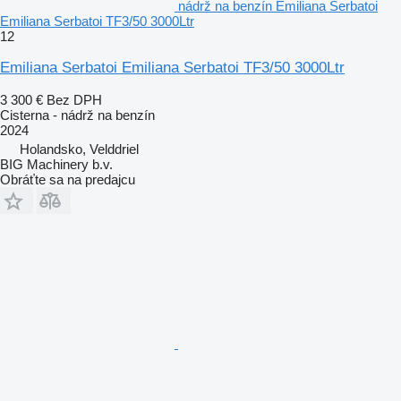
nádrž na benzín Emiliana Serbatoi
Emiliana Serbatoi TF3/50 3000Ltr
12
Emiliana Serbatoi Emiliana Serbatoi TF3/50 3000Ltr
3 300 €
Bez DPH
Cisterna - nádrž na benzín
2024
Holandsko, Velddriel
BIG Machinery b.v.
Obráťte sa na predajcu