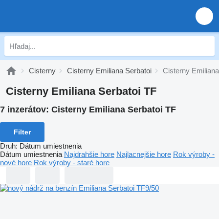
Cisterny
Cisterny Emiliana Serbatoi
Cisterny Emiliana
Cisterny Emiliana Serbatoi TF
7 inzerátov:
Cisterny Emiliana Serbatoi TF
Filter
Druh
:
Dátum umiestnenia
Dátum umiestnenia
Najdrahšie hore
Najlacnejšie hore
Rok výroby -
nové hore
Rok výroby - staré hore