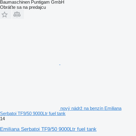
Baumaschinen Puntigam GmbH
Obráťte sa na predajcu
nový nádrž na benzín Emiliana
Serbatoi TF9/50 9000Ltr fuel tank
14
Emiliana Serbatoi TF9/50 9000Ltr fuel tank