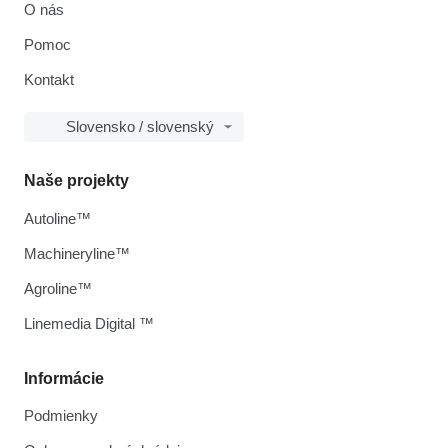
O nás
Pomoc
Kontakt
Slovensko / slovenský
Naše projekty
Autoline™
Machineryline™
Agroline™
Linemedia Digital ™
Informácie
Podmienky