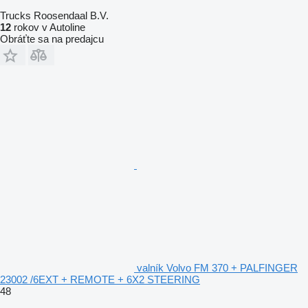
Trucks Roosendaal B.V.
12
rokov v Autoline
Obráťte sa na predajcu
valník Volvo FM 370 + PALFINGER
23002 /6EXT + REMOTE + 6X2 STEERING
48