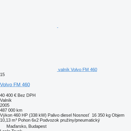
valník Volvo FM 460
15
Volvo FM 460
40 400 €
Bez DPH
Valník
2005
487 000 km
Výkon
460 HP (338 kW)
Palivo
diesel
Nosnosť
16 350 kg
Objem
10,13 m³
Pohon
6x2
Podvozok
pružiny/pneumatický
Maďarsko, Budapest