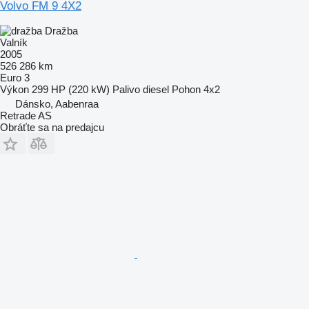
Volvo FM 9 4X2
Dražba
Valník
2005
526 286 km
Euro 3
Výkon
299 HP (220 kW)
Palivo
diesel
Pohon
4x2
Dánsko, Aabenraa
Retrade AS
Obráťte sa na predajcu