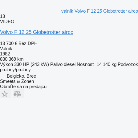
valník Volvo F 12 25 Globetrotter airco
13
VIDEO
Volvo F 12 25 Globetrotter airco
13 700 €
Bez DPH
Valník
1982
830 369 km
Výkon
330 HP (243 kW)
Palivo
diesel
Nosnosť
14 140 kg
Podvozok
pružiny/pružiny
Belgicko, Bree
Smeets & Zonen
Obráťte sa na predajcu