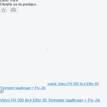
Laslo Truck
Obráťte sa na predajcu
valník Volvo FH 500 8x4 Effer 65
Tonmeter laadkraan + Fly-Jib
37
Volvo FH 500 8x4 Effer 65 Tonmeter laadkraan + Fly-Jib