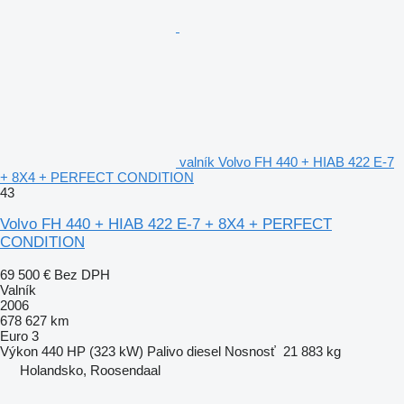
valník Volvo FH 440 + HIAB 422 E-7
+ 8X4 + PERFECT CONDITION
43
Volvo FH 440 + HIAB 422 E-7 + 8X4 + PERFECT
CONDITION
69 500 €
Bez DPH
Valník
2006
678 627 km
Euro 3
Výkon
440 HP (323 kW)
Palivo
diesel
Nosnosť
21 883 kg
Holandsko, Roosendaal