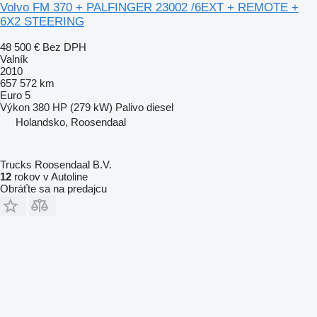
Volvo FM 370 + PALFINGER 23002 /6EXT + REMOTE +
6X2 STEERING
48 500 €
Bez DPH
Valník
2010
657 572 km
Euro 5
Výkon
380 HP (279 kW)
Palivo
diesel
Holandsko, Roosendaal
Trucks Roosendaal B.V.
12
rokov v Autoline
Obráťte sa na predajcu