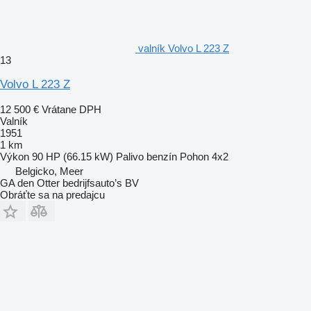
valník Volvo L 223 Z
13
Volvo L 223 Z
12 500 €
Vrátane DPH
Valník
1951
1 km
Výkon
90 HP (66.15 kW)
Palivo
benzín
Pohon
4x2
Belgicko, Meer
GA den Otter bedrijfsauto’s BV
Obráťte sa na predajcu