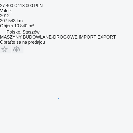
27 400 €
118 000 PLN
Valník
2012
307 543 km
Objem
10 840 m³
Poľsko, Staszów
MASZYNY BUDOWLANE-DROGOWE IMPORT EXPORT
Obráťte sa na predajcu