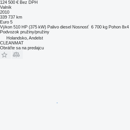
124 500 €
Bez DPH
Valník
2010
339 737 km
Euro 5
Výkon
510 HP (375 kW)
Palivo
diesel
Nosnosť
6 700 kg
Pohon
8x4
Podvozok
pružiny/pružiny
Holandsko, Andelst
CLEANMAT
Obráťte sa na predajcu