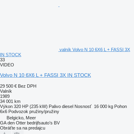
valník Volvo N 10 6X6 L + FASSI 3X
IN STOCK
33
VIDEO
Volvo N 10 6X6 L + FASSI 3X IN STOCK
29 500 €
Bez DPH
Valník
1989
34 001 km
Výkon
320 HP (235 kW)
Palivo
diesel
Nosnosť
16 000 kg
Pohon
6x6
Podvozok
pružiny/pružiny
Belgicko, Meer
GA den Otter bedrijfsauto’s BV
Obráťte sa na predajcu