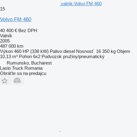
valník Volvo FM 460
15
Volvo FM 460
40 400 €
Bez DPH
Valník
2005
487 000 km
Výkon
460 HP (338 kW)
Palivo
diesel
Nosnosť
16 350 kg
Objem
10,13 m³
Pohon
6x2
Podvozok
pružiny/pneumatický
Rumunsko, Bucharest
Laslo Truck Romania
Obráťte sa na predajcu