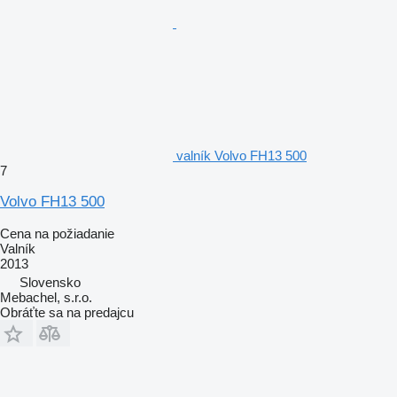
valník Volvo FH13 500
7
Volvo FH13 500
Cena na požiadanie
Valník
2013
Slovensko
Mebachel, s.r.o.
Obráťte sa na predajcu