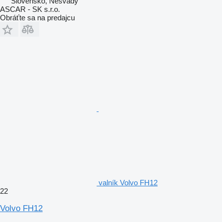
Slovensko, Nesvady
ASCAR - SK s.r.o.
Obráťte sa na predajcu
valník Volvo FH12
22
Volvo FH12