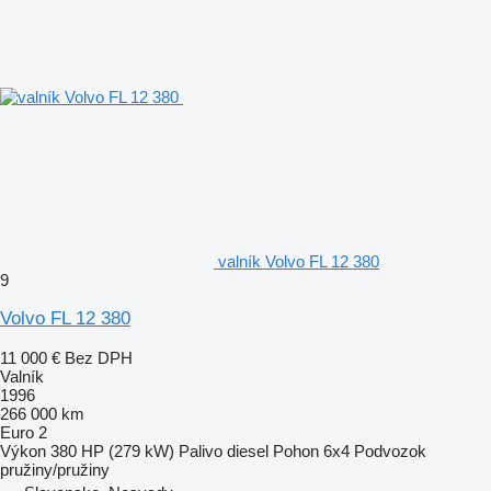
valník Volvo FL 12 380
9
Volvo FL 12 380
11 000 €
Bez DPH
Valník
1996
266 000 km
Euro 2
Výkon
380 HP (279 kW)
Palivo
diesel
Pohon
6x4
Podvozok
pružiny/pružiny