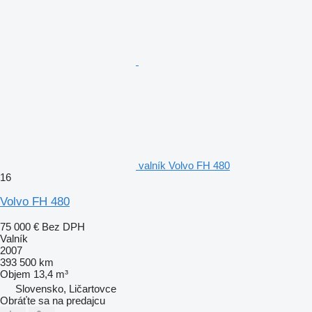
valník Volvo FH 480
16
Volvo FH 480
75 000 €
Bez DPH
Valník
2007
393 500 km
Objem
13,4 m³
Slovensko, Ličartovce
Obráťte sa na predajcu