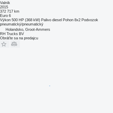
Valník
2015
372 717 km
Euro 6
Výkon
500 HP (368 kW)
Palivo
diesel
Pohon
8x2
Podvozok
pneumatický/pneumatický
Holandsko, Groot-Ammers
RH Trucks BV
Obráťte sa na predajcu