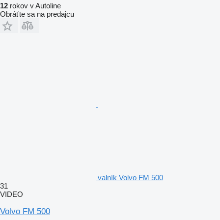
12
rokov v Autoline
Obráťte sa na predajcu
valník Volvo FM 500
31
VIDEO
Volvo FM 500