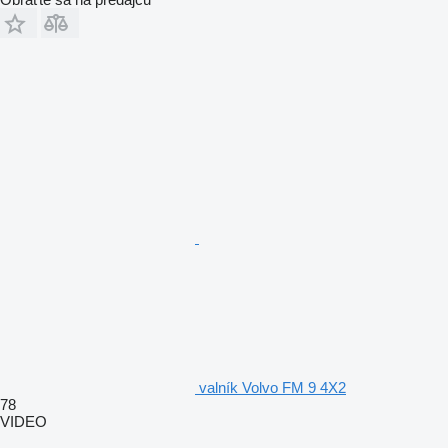
valník Volvo FM 9 4X2
78
VIDEO