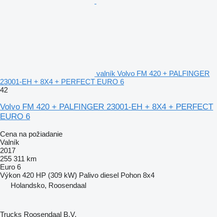
valník Volvo FM 420 + PALFINGER
23001-EH + 8X4 + PERFECT EURO 6
42
Volvo FM 420 + PALFINGER 23001-EH + 8X4 + PERFECT
EURO 6
Cena na požiadanie
Valník
2017
255 311 km
Euro 6
Výkon
420 HP (309 kW)
Palivo
diesel
Pohon
8x4
Holandsko, Roosendaal
Trucks Roosendaal B.V.