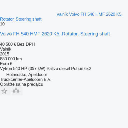
valník Volvo FH 540 HMF 2620 K5,
Rotator, Steering shaft
10
Volvo FH 540 HMF 2620 K5, Rotator, Steering shaft
40 500 €
Bez DPH
Valník
2015
880 000 km
Euro 6
Výkon
540 HP (397 kW)
Palivo
diesel
Pohon
6x2
Holandsko, Apeldoorn
Truckcenter-Apeldoorn B.V.
Obráťte sa na predajcu