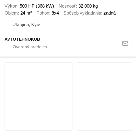
Výkon
500 HP (368 kW)
Nosnosť
32 000 kg
Objem
24 m³
Pohon
8x4
Spôsob vykladania
zadná
Ukrajina, Kyiv
AVTOTEHNOKUB