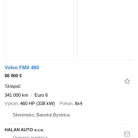
Volvo FMX 460
86 900 €
Sklápač
341 000 km
Euro 6
Výkon
460 HP (338 kW)
Pohon
8x4
Slovensko, Banská Bystrica
HALAN AUTO s.r.o.