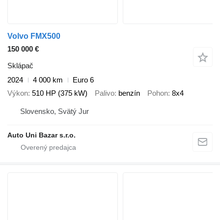
Volvo FMX500
150 000 €
Sklápač
2024
4 000 km
Euro 6
Výkon
510 HP (375 kW)
Palivo
benzín
Pohon
8x4
Slovensko, Svätý Jur
Auto Uni Bazar s.r.o.