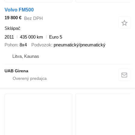
Volvo FM500
19 800 €
Bez DPH
Sklápač
2011
435 000 km
Euro 5
Pohon
8x4
Podvozok
pneumatický/pneumatický
Litva, Kaunas
UAB Girena