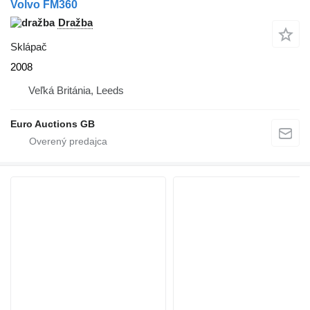
Volvo FM360
Dražba
Sklápač
2008
Veľká Británia, Leeds
Euro Auctions GB