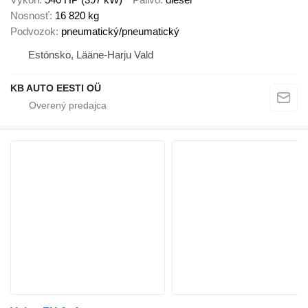
Nosnosť
16 820 kg
Podvozok
pneumatický/pneumatický
Estónsko, Lääne-Harju Vald
KB AUTO EESTI OÜ