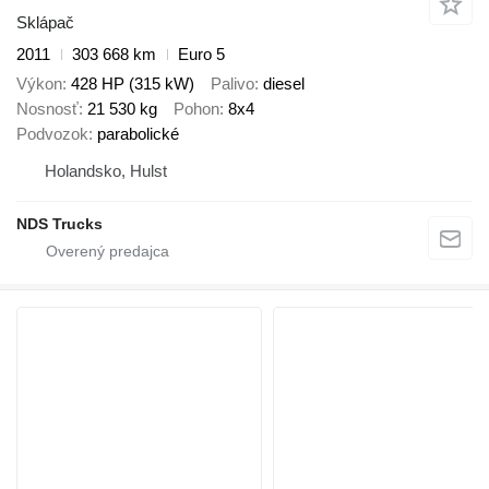
Sklápač
2011
303 668 km
Euro 5
Výkon
428 HP (315 kW)
Palivo
diesel
Nosnosť
21 530 kg
Pohon
8x4
Podvozok
parabolické
Holandsko, Hulst
NDS Trucks