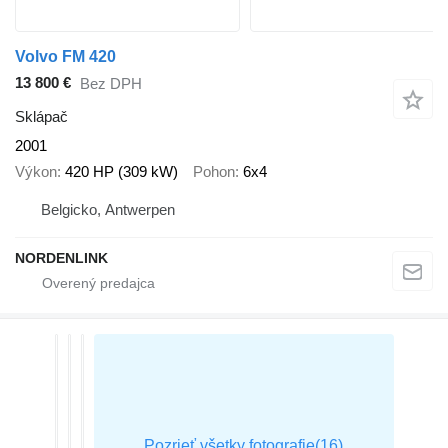
Volvo FM 420
13 800 €
Bez DPH
Sklápač
2001
Výkon
420 HP (309 kW)
Pohon
6x4
Belgicko, Antwerpen
NORDENLINK