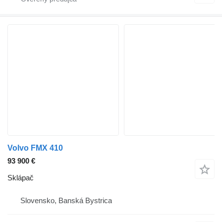
Volvo FMX 410
93 900 €
Sklápač
Slovensko, Banská Bystrica