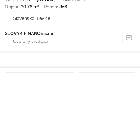
Objem
20,76 m³
Pohon
8x6
Slovensko, Levice
SLOVAK FINANCE s.r.o.