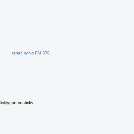
ťahač Volvo FM 370
ický/pneumatický