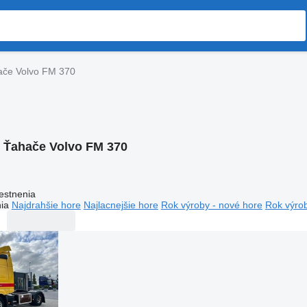
ače Volvo FM 370
:
Ťahače Volvo FM 370
estnenia
ia
Najdrahšie hore
Najlacnejšie hore
Rok výroby - nové hore
Rok výrob