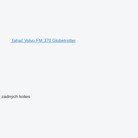
ťahač Volvo FM 370 Globetrotter
 zadných kolies