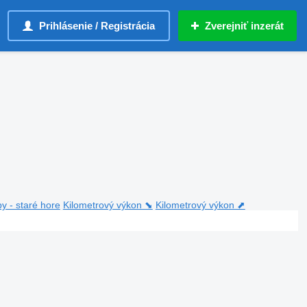
Prihlásenie / Registrácia
Zverejniť inzerát
y - staré hore
Kilometrový výkon ⬊
Kilometrový výkon ⬈