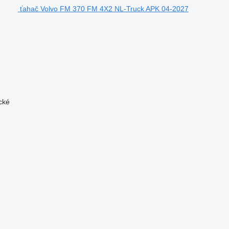
ťahač Volvo FM 370 FM 4X2 NL-Truck APK 04-2027
cké