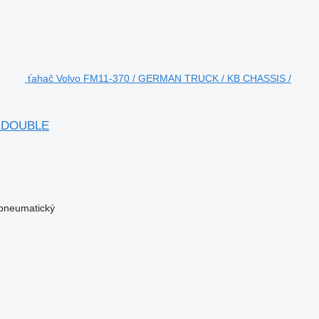
ťahač Volvo FM11-370 / GERMAN TRUCK / KB CHASSIS /
/ DOUBLE
/pneumatický