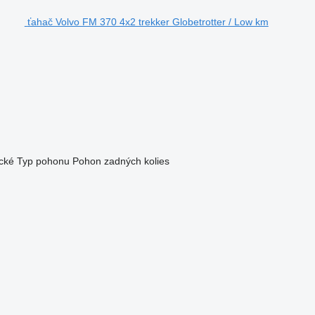
ťahač Volvo FM 370 4x2 trekker Globetrotter / Low km
cké
Typ pohonu
Pohon zadných kolies