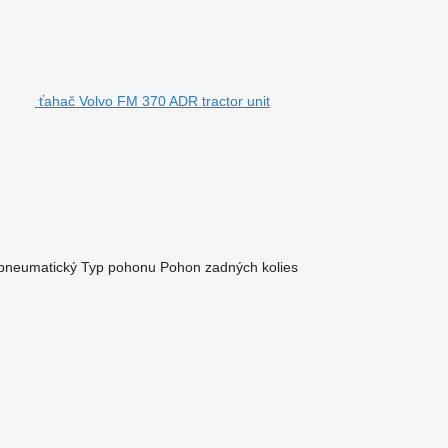
ťahač Volvo FM 370 ADR tractor unit
/pneumatický
Typ pohonu
Pohon zadných kolies