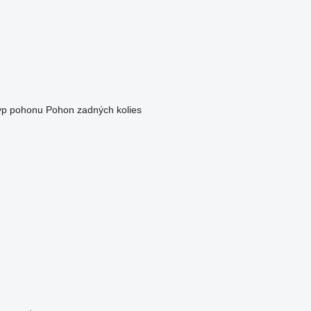
yp pohonu
Pohon zadných kolies