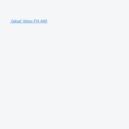
ťahač Volvo FH 440