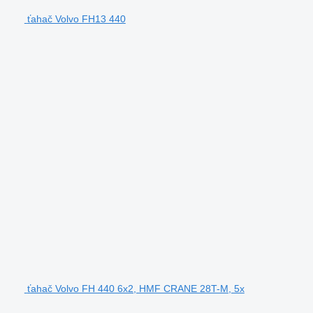
ťahač Volvo FH13 440
ťahač Volvo FH 440 6x2, HMF CRANE 28T-M, 5x