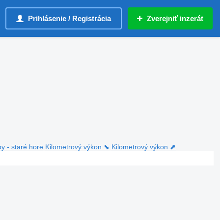
Prihlásenie / Registrácia
Zverejniť inzerát
y - staré hore
Kilometrový výkon ⬊
Kilometrový výkon ⬈