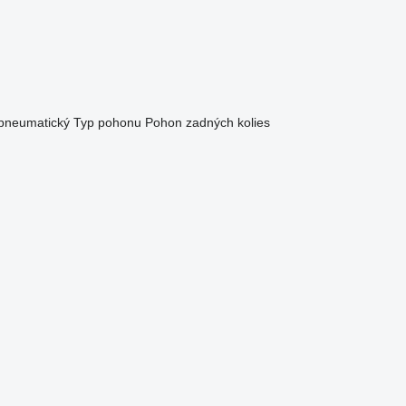
/pneumatický
Typ pohonu
Pohon zadných kolies