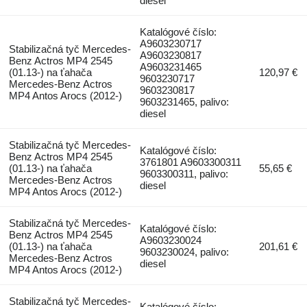
diesel
Katalógové číslo:
A9603230717
Stabilizačná tyč Mercedes-
A9603230817
Benz Actros MP4 2545
A9603231465
(01.13-) na ťahača
120,97 €
9603230717
Mercedes-Benz Actros
9603230817
MP4 Antos Arocs (2012-)
9603231465, palivo:
diesel
Stabilizačná tyč Mercedes-
Katalógové číslo:
Benz Actros MP4 2545
3761801 A9603300311
(01.13-) na ťahača
55,65 €
9603300311, palivo:
Mercedes-Benz Actros
diesel
MP4 Antos Arocs (2012-)
Stabilizačná tyč Mercedes-
Katalógové číslo:
Benz Actros MP4 2545
A9603230024
(01.13-) na ťahača
201,61 €
9603230024, palivo:
Mercedes-Benz Actros
diesel
MP4 Antos Arocs (2012-)
Stabilizačná tyč Mercedes-
Katalógové číslo: