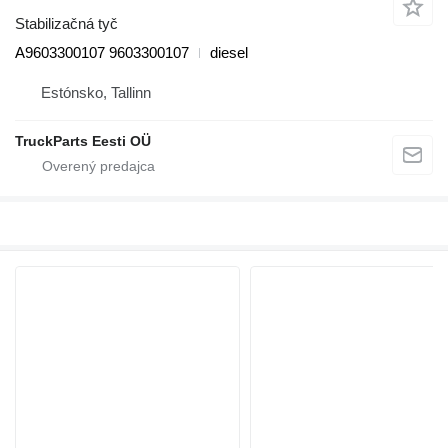
Stabilizačná tyč
A9603300107 9603300107
diesel
Estónsko, Tallinn
TruckParts Eesti OÜ