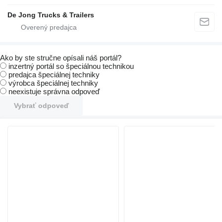
De Jong Trucks & Trailers
Ako by ste stručne opísali náš portál?
inzertný portál so špeciálnou technikou
predajca špeciálnej techniky
výrobca špeciálnej techniky
neexistuje správna odpoveď
Vybrať odpoveď