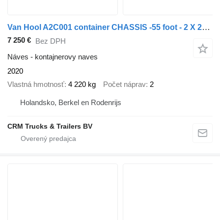
Van Hool A2C001 container CHASSIS -55 foot - 2 X 20 FOOT 45 ft 40 ft. -BP
7 250 €
Bez DPH
Náves - kontajnerovy naves
2020
Vlastná hmotnosť
4 220 kg
Počet náprav
2
Holandsko, Berkel en Rodenrijs
CRM Trucks & Trailers BV