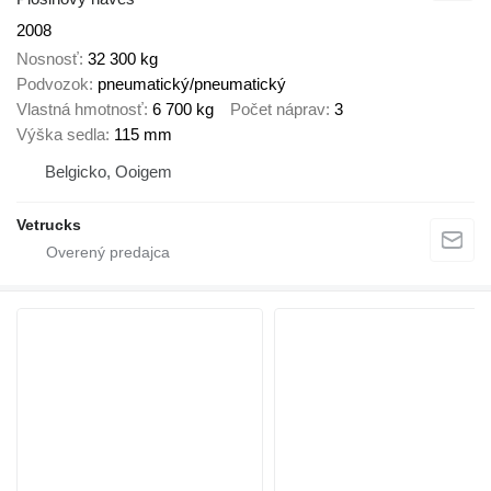
2008
Nosnosť
32 300 kg
Podvozok
pneumatický/pneumatický
Vlastná hmotnosť
6 700 kg
Počet náprav
3
Výška sedla
115 mm
Belgicko, Ooigem
Vetrucks