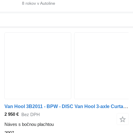
8
rokov v Autoline
Van Hool 3B2011 - BPW - DISC Van Hool 3-axle Curtainside Trailer - BPW -
2 950 €
Bez DPH
Náves s bočnou plachtou
2007