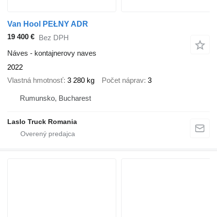
Van Hool PEŁNY ADR
19 400 €
Bez DPH
Náves - kontajnerovy naves
2022
Vlastná hmotnosť
3 280 kg
Počet náprav
3
Rumunsko, Bucharest
Laslo Truck Romania