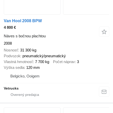
Van Hool 2008 BPW
4 800 €
Náves s bočnou plachtou
2008
Nosnosť
31 300 kg
Podvozok
pneumatický/pneumatický
Vlastná hmotnosť
7 700 kg
Počet náprav
3
Výška sedla
120 mm
Belgicko, Ooigem
Vetrucks