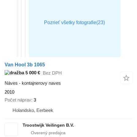
Van Hool 3b 1065
5 000 €
Bez DPH
Náves - kontajnerovy naves
2010
Počet náprav
3
Holandsko, Eerbeek
Troostwijk Veilingen B.V.