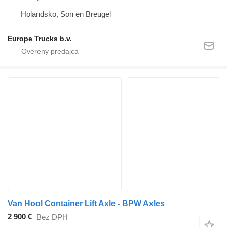
Holandsko, Son en Breugel
Europe Trucks b.v.
Van Hool Container Lift Axle - BPW Axles
2 900 €
Bez DPH