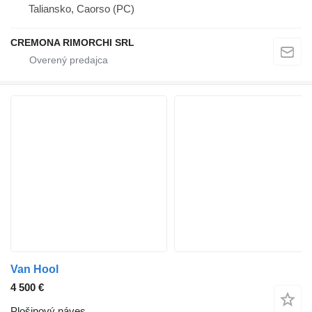
Taliansko, Caorso (PC)
CREMONA RIMORCHI SRL
Van Hool
4 500 €
Plošinový náves