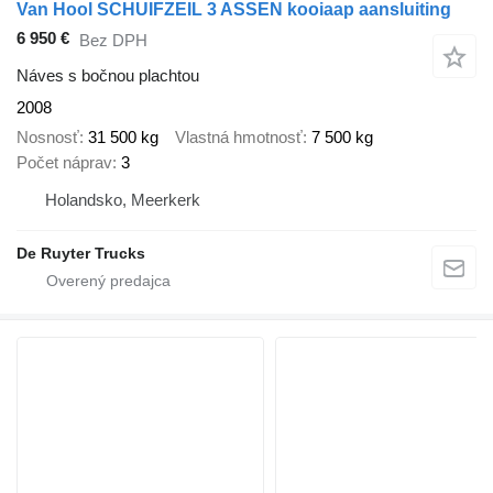
Van Hool SCHUIFZEIL 3 ASSEN kooiaap aansluiting
6 950 €
Bez DPH
Náves s bočnou plachtou
2008
Nosnosť
31 500 kg
Vlastná hmotnosť
7 500 kg
Počet náprav
3
Holandsko, Meerkerk
De Ruyter Trucks