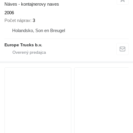
Náves - kontajnerovy naves
2006
Počet náprav
3
Holandsko, Son en Breugel
Europe Trucks b.v.