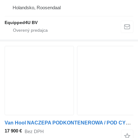
Holandsko, Roosendaal
Equipped4U BV
Van Hool NACZEPA PODKONTENEROWA / POD CYSTERNE / PEŁNY ADR / 3 OSIE / OSI
17 900 €
Bez DPH