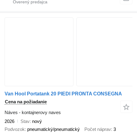
Van Hool Portatank 20 PIEDI PRONTA CONSEGNA
Cena na požiadanie
Náves - kontajnerovy naves
2026
Stav
nový
Podvozok
pneumatický/pneumatický
Počet náprav
3