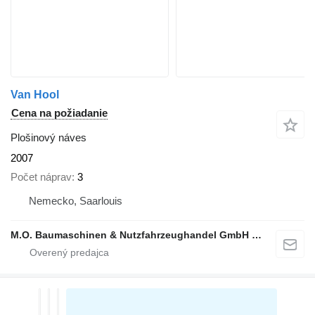
Van Hool
Cena na požiadanie
Plošinový náves
2007
Počet náprav
3
Nemecko, Saarlouis
M.O. Baumaschinen & Nutzfahrzeughandel GmbH & CO.