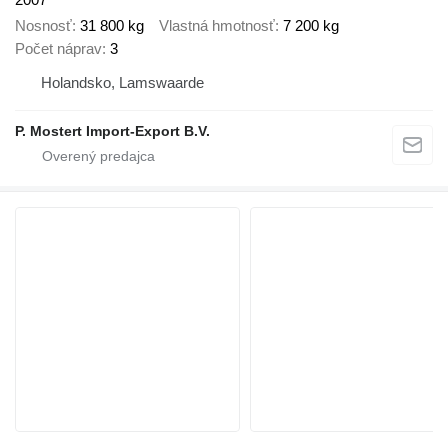
Nosnosť
31 800 kg
Vlastná hmotnosť
7 200 kg
Počet náprav
3
Holandsko, Lamswaarde
P. Mostert Import-Export B.V.