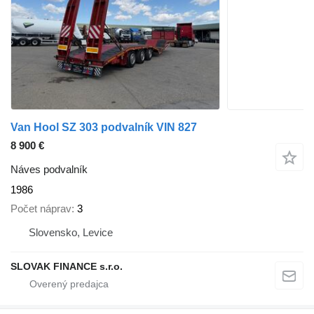
Van Hool SZ 303 podvalník VIN 827
8 900 €
Náves podvalník
1986
Počet náprav
3
Slovensko, Levice
SLOVAK FINANCE s.r.o.