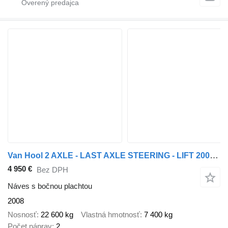
Van Hool 2 AXLE - LAST AXLE STEERING - LIFT 2000KG
4 950 €
Bez DPH
Náves s bočnou plachtou
2008
Nosnosť
22 600 kg
Vlastná hmotnosť
7 400 kg
Počet náprav
2