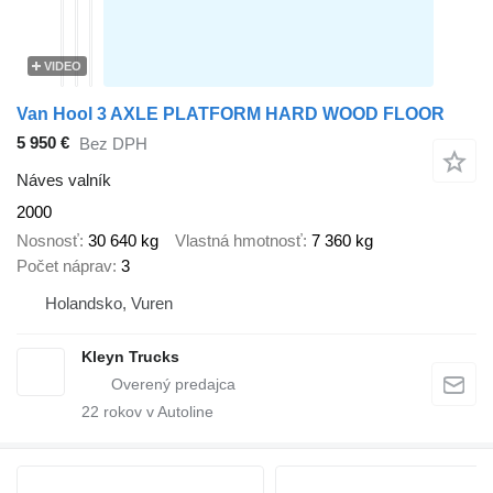
VIDEO
Van Hool 3 AXLE PLATFORM HARD WOOD FLOOR
5 950 €
Bez DPH
Náves valník
2000
Nosnosť
30 640 kg
Vlastná hmotnosť
7 360 kg
Počet náprav
3
Holandsko, Vuren
Kleyn Trucks
22
rokov v Autoline