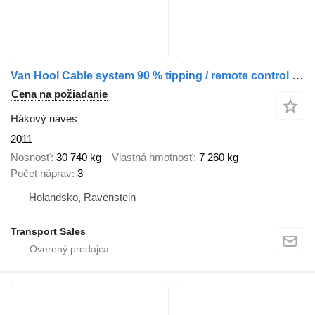
Van Hool Cable system 90 % tipping / remote control / disc brakes
Cena na požiadanie
Hákový náves
2011
Nosnosť
30 740 kg
Vlastná hmotnosť
7 260 kg
Počet náprav
3
Holandsko, Ravenstein
Transport Sales