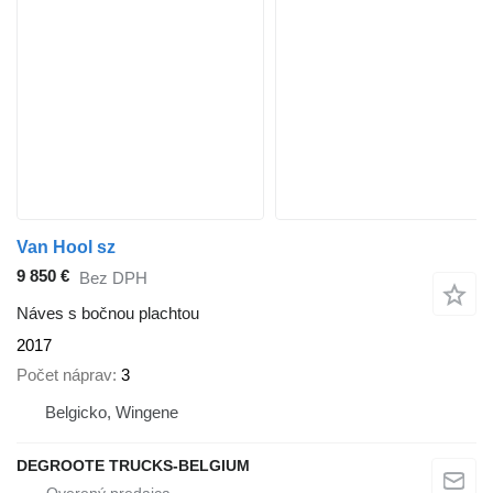
Van Hool sz
9 850 €
Bez DPH
Náves s bočnou plachtou
2017
Počet náprav
3
Belgicko, Wingene
DEGROOTE TRUCKS-BELGIUM