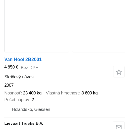
Van Hool 2B2001
4 950 €
Bez DPH
Skriňový náves
2007
Nosnosť
23 400 kg
Vlastná hmotnosť
8 600 kg
Počet náprav
2
Holandsko, Giessen
Lievaart Trucks B.V.