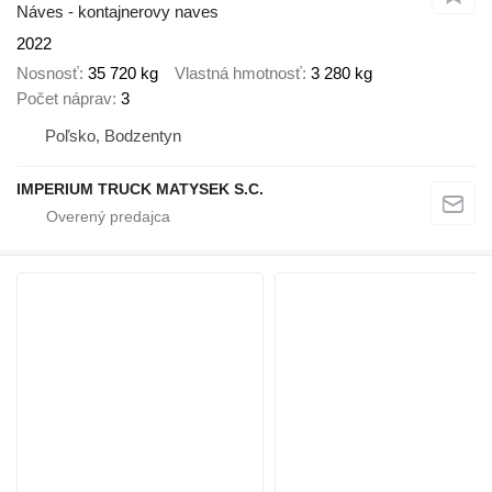
Náves - kontajnerovy naves
2022
Nosnosť
35 720 kg
Vlastná hmotnosť
3 280 kg
Počet náprav
3
Poľsko, Bodzentyn
IMPERIUM TRUCK MATYSEK S.C.