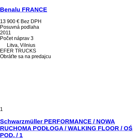
Benalu FRANCE
13 900 €
Bez DPH
Posuvná podlaha
2011
Počet náprav
3
Litva, Vilnius
EFER TRUCKS
Obráťte sa na predajcu
1
Schwarzmüller PERFORMANCE / NOWA
RUCHOMA PODŁOGA / WALKING FLOOR / OŚ
POD. / 1