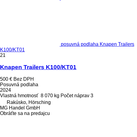
posuvná podlaha Knapen Trailers
K100/KT01
21
Knapen Trailers K100/KT01
500 €
Bez DPH
Posuvná podlaha
2024
Vlastná hmotnosť
8 070 kg
Počet náprav
3
Rakúsko, Hörsching
MG Handel GmbH
Obráťte sa na predajcu