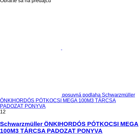
Obráťte sa na predajcu
posuvná podlaha Schwarzmüller
ÖNKIHORDÓS PÓTKOCSI MEGA 100M3 TÁRCSA
PADOZAT PONYVA
12
Schwarzmüller ÖNKIHORDÓS PÓTKOCSI MEGA
100M3 TÁRCSA PADOZAT PONYVA