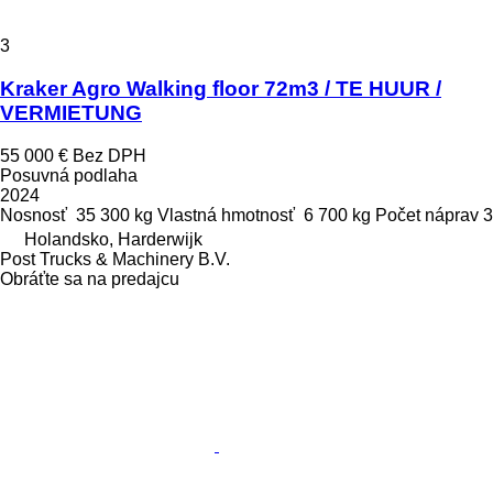
3
Kraker Agro Walking floor 72m3 / TE HUUR /
VERMIETUNG
55 000 €
Bez DPH
Posuvná podlaha
2024
Nosnosť
35 300 kg
Vlastná hmotnosť
6 700 kg
Počet náprav
3
Holandsko, Harderwijk
Post Trucks & Machinery B.V.
Obráťte sa na predajcu