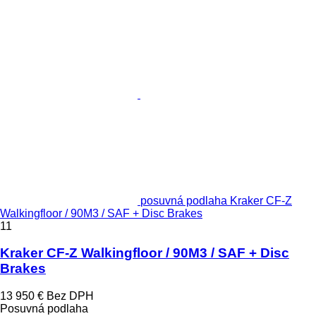
posuvná podlaha Kraker CF-Z
Walkingfloor / 90M3 / SAF + Disc Brakes
11
Kraker CF-Z Walkingfloor / 90M3 / SAF + Disc
Brakes
13 950 €
Bez DPH
Posuvná podlaha