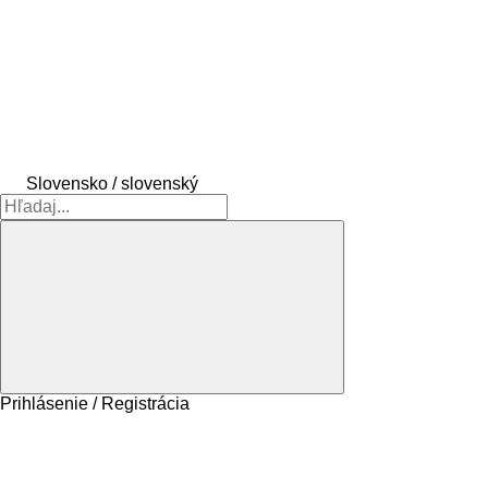
Slovensko / slovenský
Prihlásenie / Registrácia