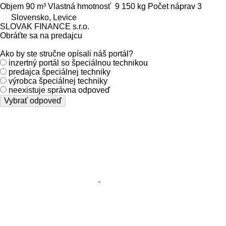
Objem
90 m³
Vlastná hmotnosť
9 150 kg
Počet náprav
3
Slovensko, Levice
SLOVAK FINANCE s.r.o.
Obráťte sa na predajcu
Ako by ste stručne opísali náš portál?
inzertný portál so špeciálnou technikou
predajca špeciálnej techniky
výrobca špeciálnej techniky
neexistuje správna odpoveď
Vybrať odpoveď