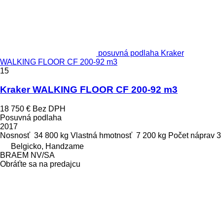
posuvná podlaha Kraker
WALKING FLOOR CF 200-92 m3
15
Kraker WALKING FLOOR CF 200-92 m3
18 750 €
Bez DPH
Posuvná podlaha
2017
Nosnosť
34 800 kg
Vlastná hmotnosť
7 200 kg
Počet náprav
3
Belgicko, Handzame
BRAEM NV/SA
Obráťte sa na predajcu