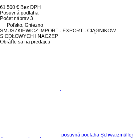
61 500 €
Bez DPH
Posuvná podlaha
Počet náprav
3
Poľsko, Gniezno
SMUSZKIEWICZ IMPORT - EXPORT - CIĄGNIKÓW
SIODŁOWYCH I NACZEP
Obráťte sa na predajcu
posuvná podlaha Schwarzmüller