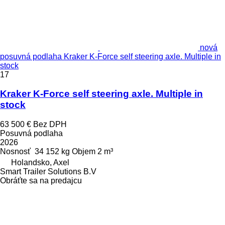
nová
posuvná podlaha Kraker K-Force self steering axle. Multiple in
stock
17
Kraker K-Force self steering axle. Multiple in
stock
63 500 €
Bez DPH
Posuvná podlaha
2026
Nosnosť
34 152 kg
Objem
2 m³
Holandsko, Axel
Smart Trailer Solutions B.V
Obráťte sa na predajcu