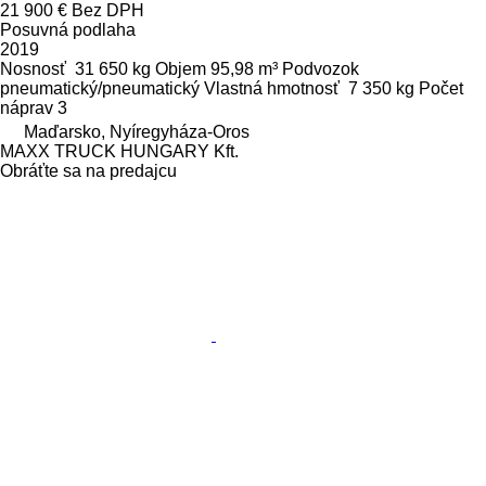
21 900 €
Bez DPH
Posuvná podlaha
2019
Nosnosť
31 650 kg
Objem
95,98 m³
Podvozok
pneumatický/pneumatický
Vlastná hmotnosť
7 350 kg
Počet
náprav
3
Maďarsko, Nyíregyháza-Oros
MAXX TRUCK HUNGARY Kft.
Obráťte sa na predajcu