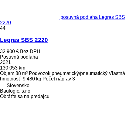
posuvná podlaha Legras SBS
2220
44
Legras SBS 2220
32 900 €
Bez DPH
Posuvná podlaha
2021
130 053 km
Objem
88 m³
Podvozok
pneumatický/pneumatický
Vlastná
hmotnosť
9 480 kg
Počet náprav
3
Slovensko
Baulogic, s.r.o.
Obráťte sa na predajcu