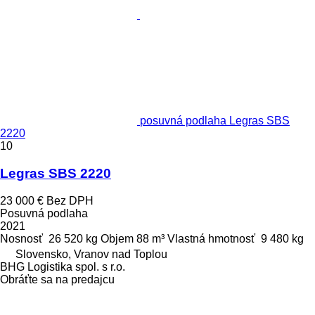
posuvná podlaha Legras SBS
2220
10
Legras SBS 2220
23 000 €
Bez DPH
Posuvná podlaha
2021
Nosnosť
26 520 kg
Objem
88 m³
Vlastná hmotnosť
9 480 kg
Slovensko, Vranov nad Toplou
BHG Logistika spol. s r.o.
Obráťte sa na predajcu