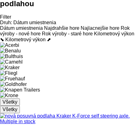
podlahou
Filter
Druh
:
Dátum umiestnenia
Dátum umiestnenia
Najdrahšie hore
Najlacnejšie hore
Rok
výroby - nové hore
Rok výroby - staré hore
Kilometrový výkon
⬊
Kilometrový výkon ⬈
Všetky
Všetky