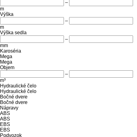
–
m
Výška
–
m
Výška sedla
–
mm
Karoséria
Mega
Mega
Objem
–
m³
Hydraulické čelo
Hydraulické čelo
Bočné dvere
Bočné dvere
Nápravy
ABS
ABS
EBS
EBS
Podvozok