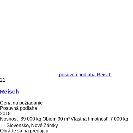
posuvná podlaha Reisch
21
Reisch
Cena na požiadanie
Posuvná podlaha
2018
Nosnosť
39 000 kg
Objem
90 m³
Vlastná hmotnosť
7 000 kg
Slovensko, Nové Zámky
Obráťte sa na predajcu