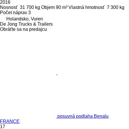
2016
Nosnosť
31 700 kg
Objem
90 m³
Vlastná hmotnosť
7 300 kg
Počet náprav
3
Holandsko, Vuren
De Jong Trucks & Trailers
Obráťte sa na predajcu
posuvná podlaha Benalu
FRANCE
17