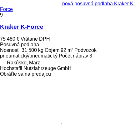
nová posuvná podlaha Kraker K-
Force
9
Kraker K-Force
75 480 €
Vrátane DPH
Posuvná podlaha
Nosnosť
31 500 kg
Objem
92 m³
Podvozok
pneumatický/pneumatický
Počet náprav
3
Rakúsko, Marz
Hochstaffl Nutzfahrzeuge GmbH
Obráťte sa na predajcu