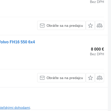
Bez DPH
Obráťte sa na predajcu
olvo FH16 550 6x4
8 000 €
Bez DPH
Obráťte sa na predajcu
ateľskými dohodami
.