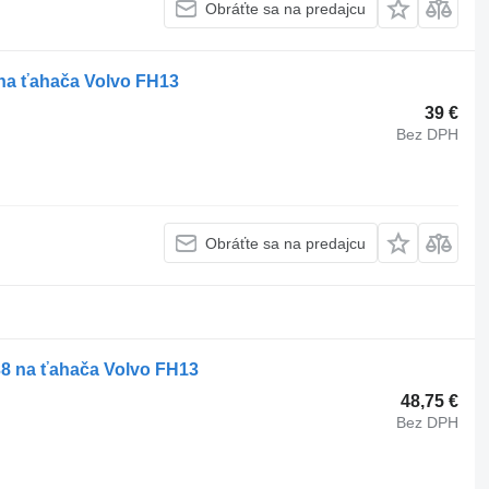
Obráťte sa na predajcu
na ťahača Volvo FH13
39 €
Bez DPH
Obráťte sa na predajcu
38 na ťahača Volvo FH13
48,75 €
Bez DPH