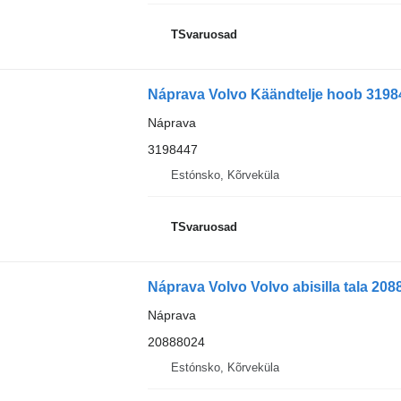
TSvaruosad
Náprava Volvo Käändtelje hoob 3198
Náprava
3198447
Estónsko, Kõrveküla
TSvaruosad
Náprava Volvo Volvo abisilla tala 20
Náprava
20888024
Estónsko, Kõrveküla