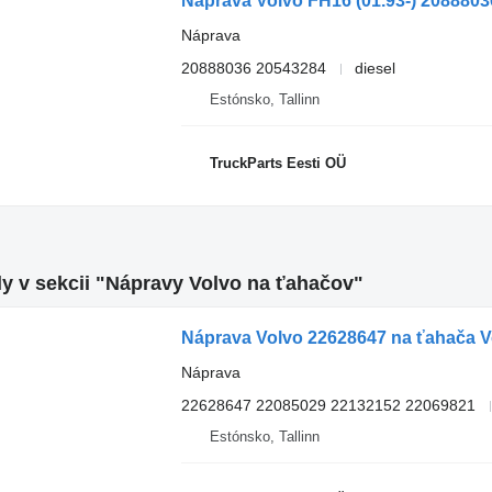
Náprava
20888036 20543284
diesel
Estónsko, Tallinn
TruckParts Eesti OÜ
y v sekcii "Nápravy Volvo na ťahačov"
Náprava Volvo 22628647 na ťahača Vo
Náprava
22628647 22085029 22132152 22069821
Estónsko, Tallinn