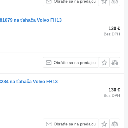
Obráťte sa na predajcu
581079 na ťahača Volvo FH13
130 €
Bez DPH
Obráťte sa na predajcu
3284 na ťahača Volvo FH13
130 €
Bez DPH
Obráťte sa na predajcu