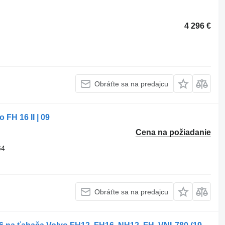
4 296 €
Obráťte sa na predajcu
FH 16 II | 09
Cena na požiadanie
64
Obráťte sa na predajcu