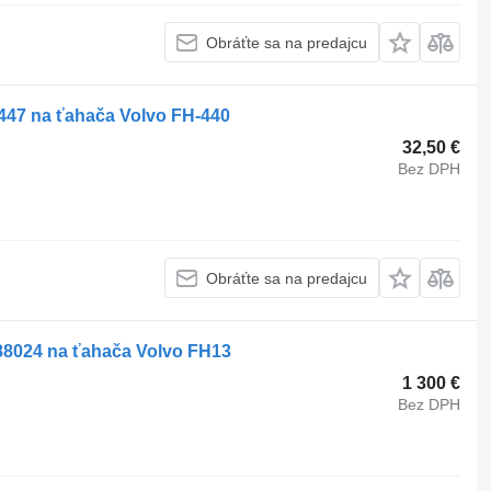
Obráťte sa na predajcu
447 na ťahača Volvo FH-440
32,50 €
Bez DPH
Obráťte sa na predajcu
888024 na ťahača Volvo FH13
1 300 €
Bez DPH