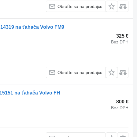
Obráťte sa na predajcu
914319 na ťahača Volvo FM9
325 €
Bez DPH
Obráťte sa na predajcu
115151 na ťahača Volvo FH
800 €
Bez DPH