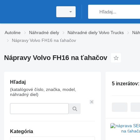
Autoline
Náhradné diely
Náhradné diely Volvo Trucks
Náh
Nápravy Volvo FH16 na ťahačov
Nápravy Volvo FH16 na ťahačov
Hľadaj
5 inzerátov
(katalógové číslo, značka, model,
náhradný diel)
Kategória