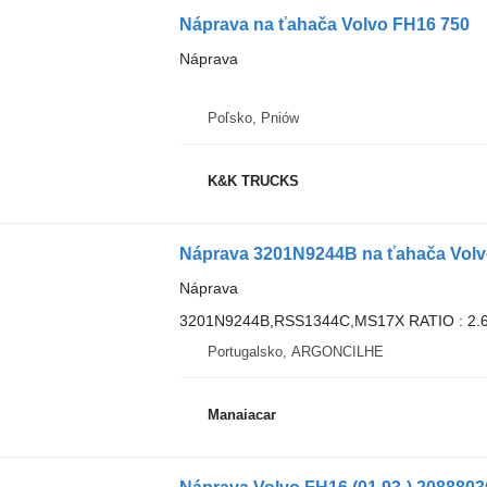
Náprava na ťahača Volvo FH16 750
Náprava
Poľsko, Pniów
K&K TRUCKS
Náprava 3201N9244B na ťahača Volvo 
Náprava
3201N9244B,RSS1344C,MS17X RATIO : 2.
Portugalsko, ARGONCILHE
Manaiacar