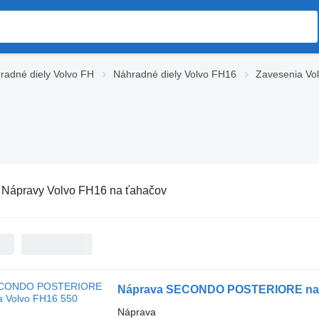
radné diely Volvo FH
Náhradné diely Volvo FH16
Zavesenia Vo
:
Nápravy Volvo FH16 na ťahačov
Náprava SECONDO POSTERIORE na ť
Náprava