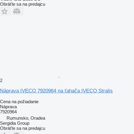
Obráťte sa na predajcu
2
Náprava IVECO 7920964 na ťahača IVECO Stralis
Cena na požiadanie
Náprava
7920964
Rumunsko, Oradea
Sergidia Group
Obráťte sa na predajcu