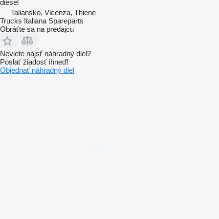
diesel
Taliansko, Vicenza, Thiene
Trucks Italiana Spareparts
Obráťte sa na predajcu
Neviete nájsť náhradný diel?
Poslať žiadosť ihneď!
Objednať náhradný diel