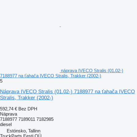
náprava IVECO Stralis (01.02-)
7188977 na ťahača IVECO Stralis, Trakker (2002-)
5
Náprava IVECO Stralis (01.02-) 7188977 na ťahača IVECO
Stralis, Trakker (2002-)
592,74 €
Bez DPH
Náprava
7188977 7189011 7182985
diesel
Estónsko, Tallinn
TruckParts Eesti OÜ