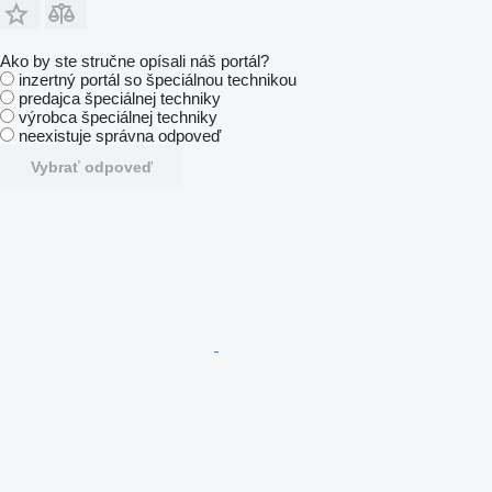
Ako by ste stručne opísali náš portál?
inzertný portál so špeciálnou technikou
predajca špeciálnej techniky
výrobca špeciálnej techniky
neexistuje správna odpoveď
Vybrať odpoveď