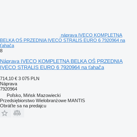
náprava IVECO KOMPLETNA
BELKA OŚ PRZEDNIA IVECO STRALIS EURO 6 7920964 na
ťahača
8
Náprava IVECO KOMPLETNA BELKA OŚ PRZEDNIA
IVECO STRALIS EURO 6 7920964 na ťahača
714,10 €
3 075 PLN
Náprava
7920964
Poľsko, Mińsk Mazowiecki
Przedsiębiorstwo Wielobranżowe MANTIS
Obráťte sa na predajcu