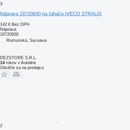
3
Náprava 18720830 na ťahača IVECO STRALIS
142 €
Bez DPH
Náprava
18720830
Rumunsko, Suceava
DEZSTORE S.R.L.
14
rokov v Autoline
Obráťte sa na predajcu
2