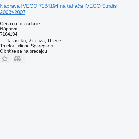
Náprava IVECO 7184194 na ťahača IVECO Stralis
2003>2007
Cena na požiadanie
Náprava
7184194
Taliansko, Vicenza, Thiene
Trucks Italiana Spareparts
Obráťte sa na predajcu