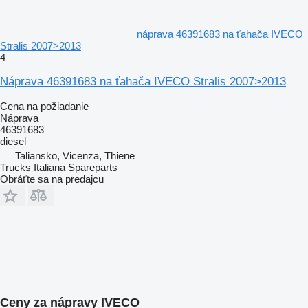
náprava 46391683 na ťahača IVECO
Stralis 2007>2013
4
Náprava 46391683 na ťahača IVECO Stralis 2007>2013
Cena na požiadanie
Náprava
46391683
diesel
Taliansko, Vicenza, Thiene
Trucks Italiana Spareparts
Obráťte sa na predajcu
Ceny za nápravy IVECO