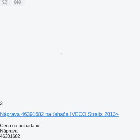
3
Náprava 46391682 na ťahača IVECO Stralis 2013>
Cena na požiadanie
Náprava
46391682