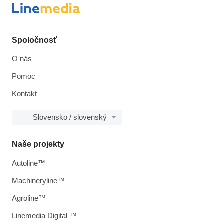
Spoločnosť
O nás
Pomoc
Kontakt
Slovensko / slovenský
Naše projekty
Autoline™
Machineryline™
Agroline™
Linemedia Digital ™