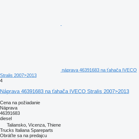
náprava 46391683 na ťahača IVECO
Stralis 2007>2013
4
Náprava 46391683 na ťahača IVECO Stralis 2007>2013
Cena na požiadanie
Náprava
46391683
diesel
Taliansko, Vicenza, Thiene
Trucks Italiana Spareparts
Obráťte sa na predajcu