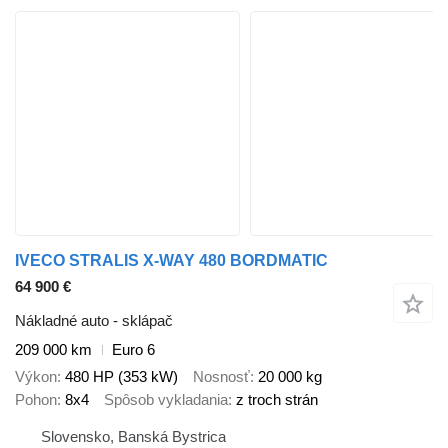
IVECO STRALIS X-WAY 480 BORDMATIC
64 900 €
Nákladné auto - sklápač
209 000 km
Euro 6
Výkon
480 HP (353 kW)
Nosnosť
20 000 kg
Pohon
8x4
Spôsob vykladania
z troch strán
Slovensko, Banská Bystrica