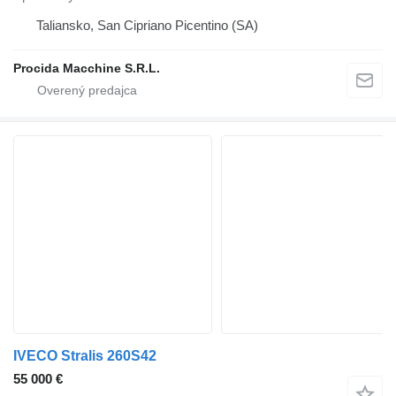
Taliansko, San Cipriano Picentino (SA)
Procida Macchine S.R.L.
IVECO Stralis 260S42
55 000 €