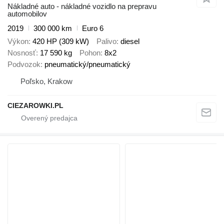
Nákladné auto - nákladné vozidlo na prepravu
automobilov
2019
300 000 km
Euro 6
Výkon
420 HP (309 kW)
Palivo
diesel
Nosnosť
17 590 kg
Pohon
8x2
Podvozok
pneumatický/pneumatický
Poľsko, Krakow
CIEZAROWKI.PL