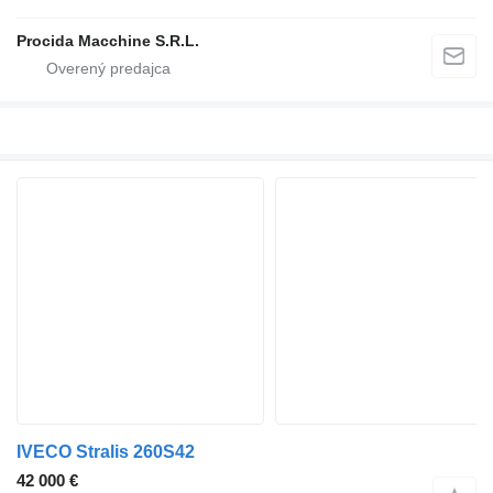
Procida Macchine S.R.L.
IVECO Stralis 260S42
42 000 €