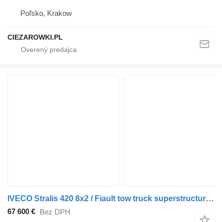
Poľsko, Krakow
CIEZAROWKI.PL
IVECO Stralis 420 8x2 / Fiault tow truck superstructure / 2 steering a
67 600 €
Bez DPH