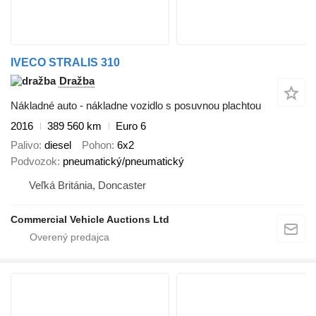
IVECO STRALIS 310
Dražba
Nákladné auto - nákladne vozidlo s posuvnou plachtou
2016
389 560 km
Euro 6
Palivo
diesel
Pohon
6x2
Podvozok
pneumatický/pneumatický
Veľká Británia, Doncaster
Commercial Vehicle Auctions Ltd