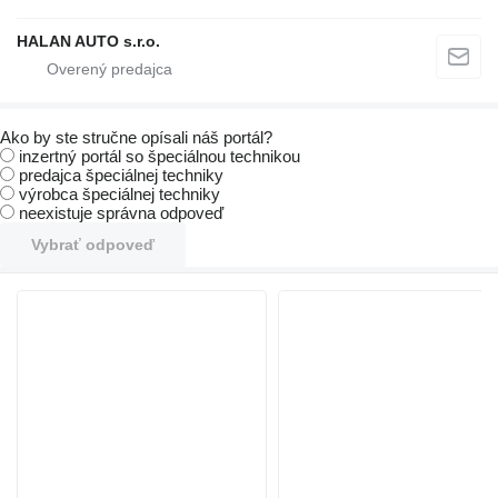
HALAN AUTO s.r.o.
Ako by ste stručne opísali náš portál?
inzertný portál so špeciálnou technikou
predajca špeciálnej techniky
výrobca špeciálnej techniky
neexistuje správna odpoveď
Vybrať odpoveď