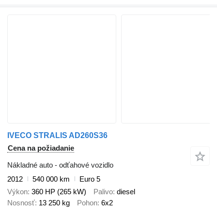
IVECO STRALIS AD260S36
Cena na požiadanie
Nákladné auto - odťahové vozidlo
2012
540 000 km
Euro 5
Výkon
360 HP (265 kW)
Palivo
diesel
Nosnosť
13 250 kg
Pohon
6x2