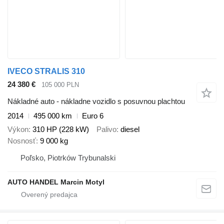
IVECO STRALIS 310
24 380 €
105 000 PLN
Nákladné auto - nákladne vozidlo s posuvnou plachtou
2014
495 000 km
Euro 6
Výkon
310 HP (228 kW)
Palivo
diesel
Nosnosť
9 000 kg
Poľsko, Piotrków Trybunalski
AUTO HANDEL Marcin Motyl