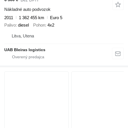
Nákladné auto podvozok
2011
1 362 455 km
Euro 5
Palivo
diesel
Pohon
4x2
Litva, Utena
UAB Bleiras logistics