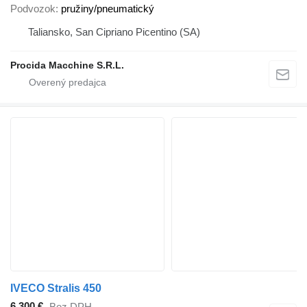
Podvozok
pružiny/pneumatický
Taliansko, San Cipriano Picentino (SA)
Procida Macchine S.R.L.
IVECO Stralis 450
6 300 €
Bez DPH