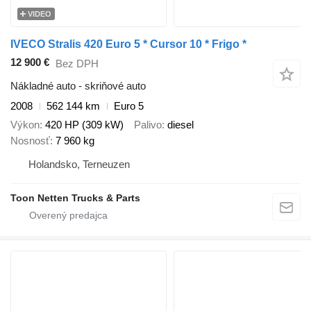
VIDEO
IVECO Stralis 420 Euro 5 * Cursor 10 * Frigo *
12 900 €
Bez DPH
Nákladné auto - skriňové auto
2008
562 144 km
Euro 5
Výkon
420 HP (309 kW)
Palivo
diesel
Nosnosť
7 960 kg
Holandsko, Terneuzen
Toon Netten Trucks & Parts