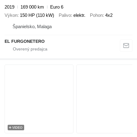
2019
169 000 km
Euro 6
Výkon
150 HP (110 kW)
Palivo
elektr.
Pohon
4x2
Španielsko, Malaga
EL FURGONETERO
VIDEO