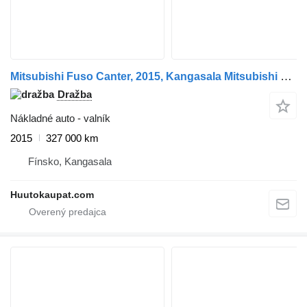
Mitsubishi Fuso Canter, 2015, Kangasala Mitsubishi Fuso Canter, 2015
Dražba
Nákladné auto - valník
2015
327 000 km
Fínsko, Kangasala
Huutokaupat.com