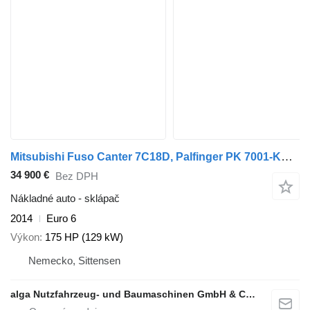
Mitsubishi Fuso Canter 7C18D, Palfinger PK 7001-KA, DOKA
34 900 €
Bez DPH
Nákladné auto - sklápač
2014
Euro 6
Výkon
175 HP (129 kW)
Nemecko, Sittensen
alga Nutzfahrzeug- und Baumaschinen GmbH & Co. KG