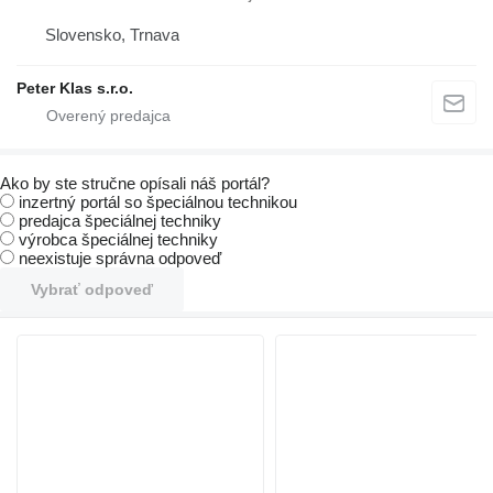
Slovensko, Trnava
Peter Klas s.r.o.
Ako by ste stručne opísali náš portál?
inzertný portál so špeciálnou technikou
predajca špeciálnej techniky
výrobca špeciálnej techniky
neexistuje správna odpoveď
Vybrať odpoveď