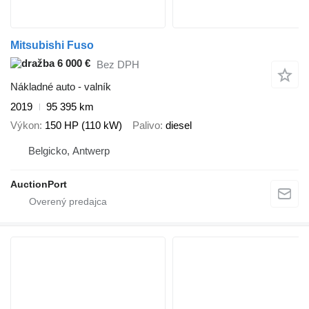
Mitsubishi Fuso
6 000 €
Bez DPH
Nákladné auto - valník
2019
95 395 km
Výkon
150 HP (110 kW)
Palivo
diesel
Belgicko, Antwerp
AuctionPort