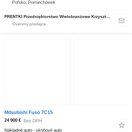
Poľsko, Pomiechówek
PRENTKI Przedsiębiorstwo Wielobranżowe Krzysztof Prentki
Mitsubishi Fuso 7C15
24 900 €
Bez DPH
Nákladné auto - skriňové auto