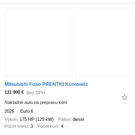
Mitsubishi Fuso PRENTKI Koniowóz
131 900 €
Bez DPH
Nákladné auto na prepravu koní
2026
Euro 6
Výkon
175 HP (129 kW)
Palivo
diesel
Počet miest
3
Počet koní
4