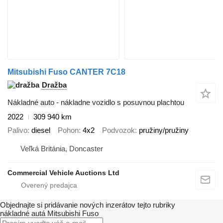
Mitsubishi Fuso CANTER 7C18
Dražba
Nákladné auto - nákladne vozidlo s posuvnou plachtou
2022
309 940 km
Palivo
diesel
Pohon
4x2
Podvozok
pružiny/pružiny
Veľká Británia, Doncaster
Commercial Vehicle Auctions Ltd
Objednajte si pridávanie nových inzerátov tejto rubriky
nákladné autá
Mitsubishi Fuso