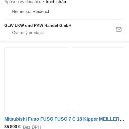
Spôsob vykladania
z troch strán
Nemecko, Riederich
GLW LKW und PKW Handel GmbH
Mitsubishi Fuso FUSO FUSO 7 C 18 Kipper MEILLER 3-Seiten*AHK*NL 3,8 T
35 800 €
Bez DPH