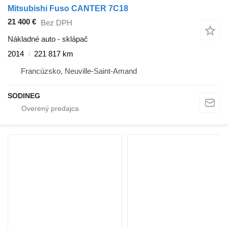
Mitsubishi Fuso CANTER 7C18
21 400 €
Bez DPH
Nákladné auto - sklápač
2014
221 817 km
Francúzsko, Neuville-Saint-Amand
SODINEG