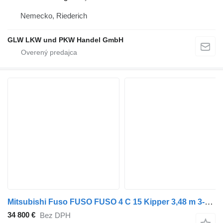
Nemecko, Riederich
GLW LKW und PKW Handel GmbH
Mitsubishi Fuso FUSO FUSO 4 C 15 Kipper 3,48 m 3-Sitzer*ORIGINAL KM
34 800 €
Bez DPH