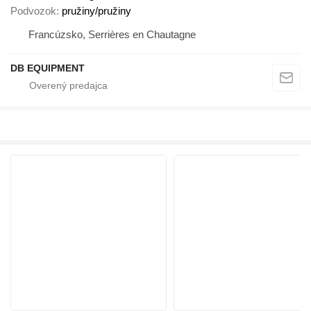
Podvozok
pružiny/pružiny
Francúzsko, Serrières en Chautagne
DB EQUIPMENT