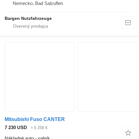
Nemecko, Bad Salzuflen
Bargen Nutzfahrzeuge
Mitsubishi Fuso CANTER
7 230 USD
≈ 6 258 €
Nákladné auto - valník