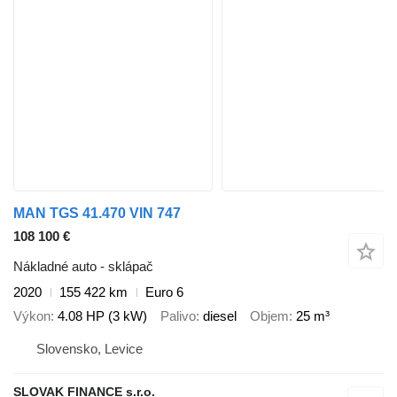
MAN TGS 41.470 VIN 747
108 100 €
Nákladné auto - sklápač
2020
155 422 km
Euro 6
Výkon
4.08 HP (3 kW)
Palivo
diesel
Objem
25 m³
Slovensko, Levice
SLOVAK FINANCE s.r.o.