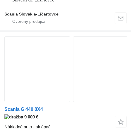
Scania Slovakia-Ličartovce
Scania G 440 8X4
9 000 €
Nákladné auto - sklápač