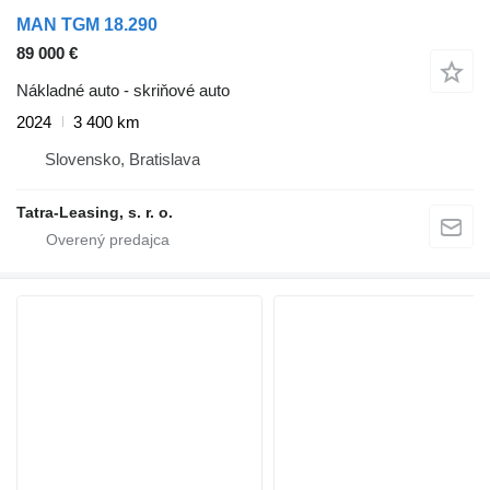
MAN TGM 18.290
89 000 €
Nákladné auto - skriňové auto
2024
3 400 km
Slovensko, Bratislava
Tatra-Leasing, s. r. o.