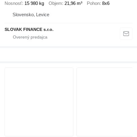
Nosnosť
15 980 kg
Objem
21,96 m³
Pohon
8x6
Slovensko, Levice
SLOVAK FINANCE s.r.o.