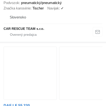
Podvozok
pneumatický/pneumatický
Značka karosérie
Tischer
Navijak
✓
Slovensko
CAR RESCUE TEAM s.r.o.
DAF LF 55 220