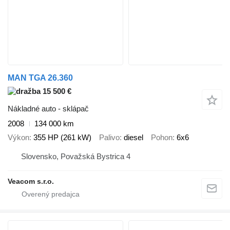
MAN TGA 26.360
15 500 €
Nákladné auto - sklápač
2008
134 000 km
Výkon
355 HP (261 kW)
Palivo
diesel
Pohon
6x6
Slovensko, Považská Bystrica 4
Veacom s.r.o.