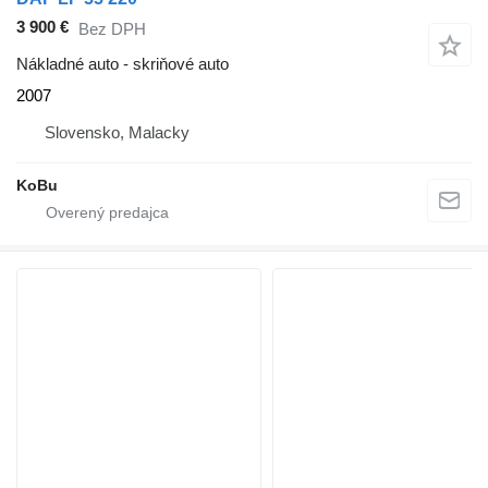
3 900 €
Bez DPH
Nákladné auto - skriňové auto
2007
Slovensko, Malacky
KoBu