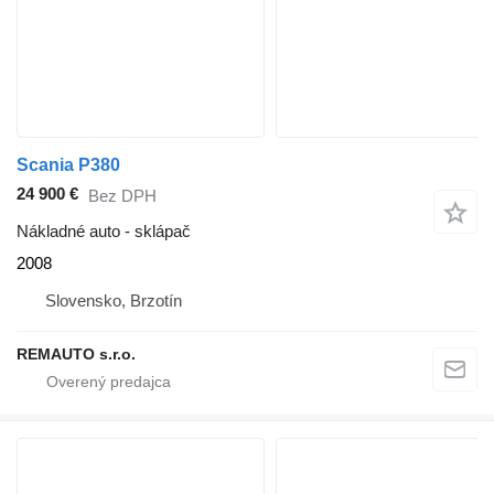
Scania P380
24 900 €
Bez DPH
Nákladné auto - sklápač
2008
Slovensko, Brzotín
REMAUTO s.r.o.