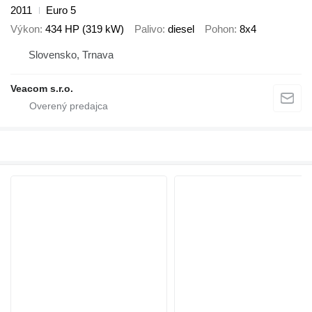
2011
Euro 5
Výkon
434 HP (319 kW)
Palivo
diesel
Pohon
8x4
Slovensko, Trnava
Veacom s.r.o.