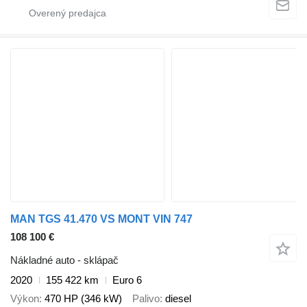
MAN TGS 41.470 VS MONT VIN 747
108 100 €
Nákladné auto - sklápač
2020
155 422 km
Euro 6
Výkon
470 HP (346 kW)
Palivo
diesel