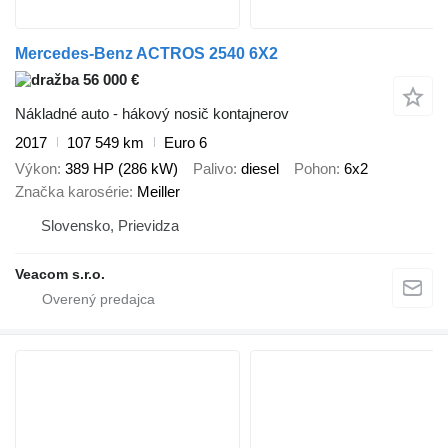
Mercedes-Benz ACTROS 2540 6X2
56 000 €
Nákladné auto - hákový nosič kontajnerov
2017
107 549 km
Euro 6
Výkon
389 HP (286 kW)
Palivo
diesel
Pohon
6x2
Značka karosérie
Meiller
Slovensko, Prievidza
Veacom s.r.o.