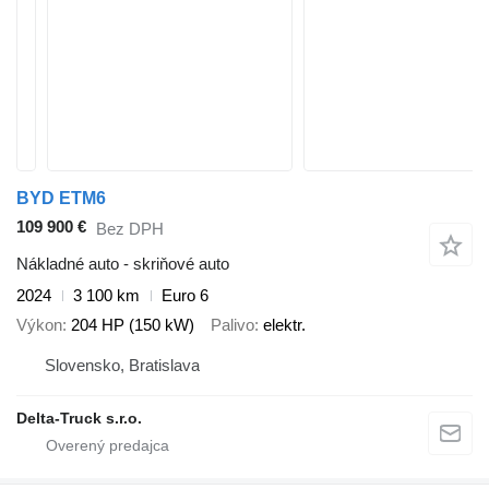
BYD ETM6
109 900 €
Bez DPH
Nákladné auto - skriňové auto
2024
3 100 km
Euro 6
Výkon
204 HP (150 kW)
Palivo
elektr.
Slovensko, Bratislava
Delta-Truck s.r.o.