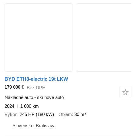
BYD ETH8-electric 19t LKW
179 000 €
Bez DPH
Nákladné auto - skriňové auto
2024
1 600 km
Výkon
245 HP (180 kW)
Objem
30 m³
Slovensko, Bratislava