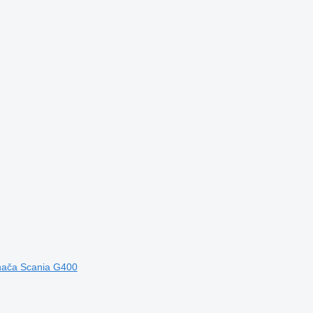
hača Scania G400