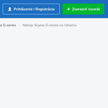
Prihlásenie / Registrácia
Zverejniť inzerát
a G-series
Náboje Scania G-series na ťahačov