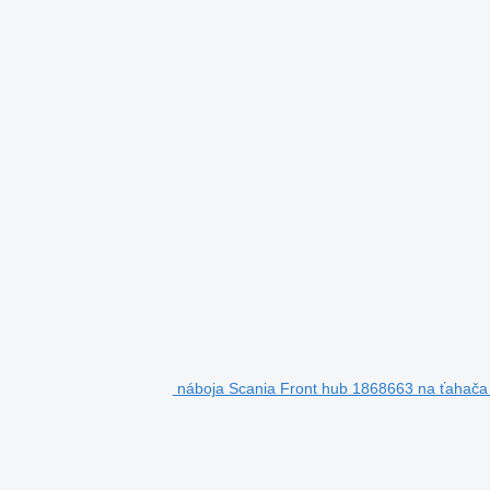
náboja Scania Front hub 1868663 na ťahač