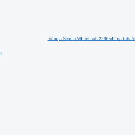
náboja Scania Wheel hub 2290542 na ťahač
0