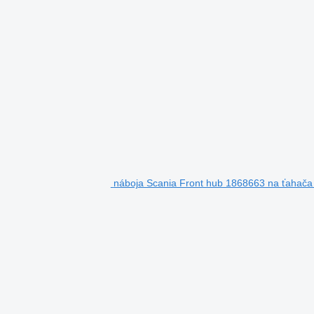
náboja Scania Front hub 1868663 na ťahač