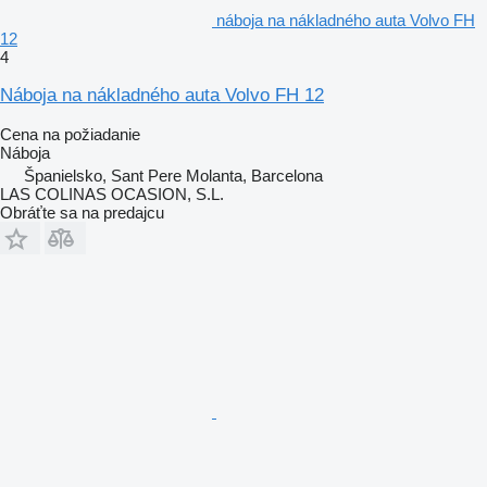
náboja na nákladného auta Volvo FH
12
4
Náboja na nákladného auta Volvo FH 12
Cena na požiadanie
Náboja
Španielsko, Sant Pere Molanta, Barcelona
LAS COLINAS OCASION, S.L.
Obráťte sa na predajcu