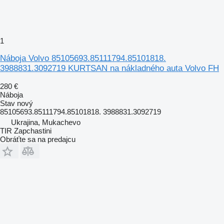
1
Náboja Volvo 85105693.85111794.85101818.
3988831.3092719 KURTSAN na nákladného auta Volvo FH
280 €
Náboja
Stav
nový
85105693.85111794.85101818. 3988831.3092719
Ukrajina, Mukachevo
TIR Zapchastini
Obráťte sa na predajcu