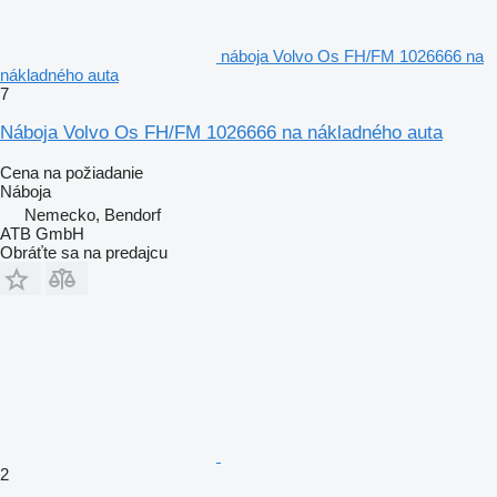
náboja Volvo Os FH/FM 1026666 na
nákladného auta
7
Náboja Volvo Os FH/FM 1026666 na nákladného auta
Cena na požiadanie
Náboja
Nemecko, Bendorf
ATB GmbH
Obráťte sa na predajcu
2