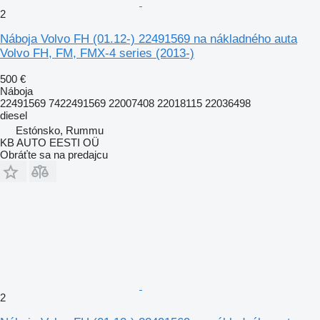
2
Náboja Volvo FH (01.12-) 22491569 na nákladného auta
Volvo FH, FM, FMX-4 series (2013-)
500 €
Náboja
22491569 7422491569 22007408 22018115 22036498
diesel
Estónsko, Rummu
KB AUTO EESTI OÜ
Obráťte sa na predajcu
2