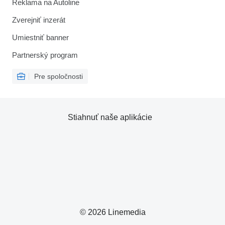
Reklama na Autoline
Zverejniť inzerát
Umiestniť banner
Partnerský program
Pre spoločnosti
Stiahnuť naše aplikácie
© 2026 Linemedia