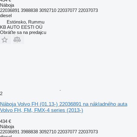
Náboja
22036891 3988838 3092710 22037077 22037073
diesel
Estónsko, Rummu
KB AUTO EESTI OÜ
Obráťte sa na predajcu
2
Náboja Volvo FH (01.13-) 22036891 na nákladného auta
Volvo FH, FM, FMX-4 series (2013-)
434 €
Náboja
22036891 3988838 3092710 22037077 22037073
diesel