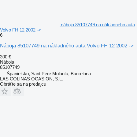
náboja 85107749 na nákladného auta
Volvo FH 12 2002 ->
6
Náboja 85107749 na nákladného auta Volvo FH 12 2002 ->
300 €
Náboja
85107749
Španielsko, Sant Pere Molanta, Barcelona
LAS COLINAS OCASION, S.L.
Obráťte sa na predajcu