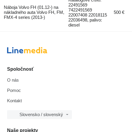
22491569
Náboja Volvo FH (01.12-) na
7422491569
nákladného auta Volvo FH, FM,
500 €
22007408 22018115
FMX-4 series (2013-)
22036498, palivo:
diesel
Spoločnosť
O nás
Pomoc
Kontakt
Slovensko / slovenský
Naše projekty