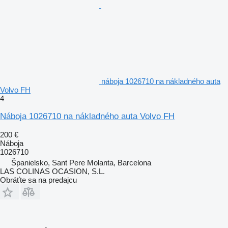
náboja 1026710 na nákladného auta
Volvo FH
4
Náboja 1026710 na nákladného auta Volvo FH
200 €
Náboja
1026710
Španielsko, Sant Pere Molanta, Barcelona
LAS COLINAS OCASION, S.L.
Obráťte sa na predajcu