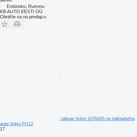
Estónsko, Rummu
KB AUTO EESTI OÜ
Obráťte sa na predajcu
náboja Volvo 1076426 na nákladného
auta Volvo FH12
17