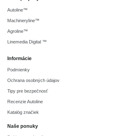
Autoline™
Machineryline™
Agroline™
Linemedia Digital ™
Informácie
Podmienky
Ochrana osobných údajov
Tipy pre bezpečnosť
Recenzie Autoline
Katalóg značiek
Naše ponuky