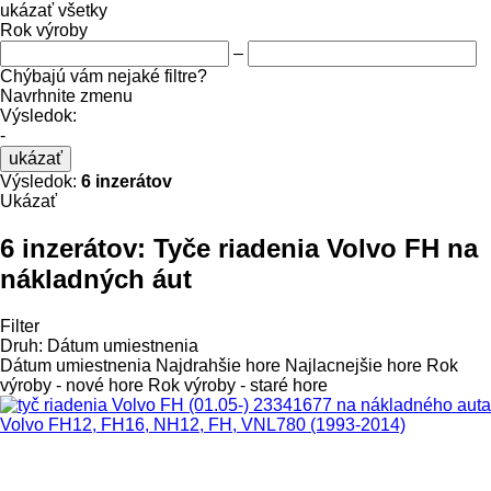
ukázať všetky
Rok výroby
–
Chýbajú vám nejaké filtre?
Navrhnite zmenu
Výsledok:
-
ukázať
Výsledok:
6 inzerátov
Ukázať
6 inzerátov:
Tyče riadenia Volvo FH na
nákladných áut
Filter
Druh
:
Dátum umiestnenia
Dátum umiestnenia
Najdrahšie hore
Najlacnejšie hore
Rok
výroby - nové hore
Rok výroby - staré hore