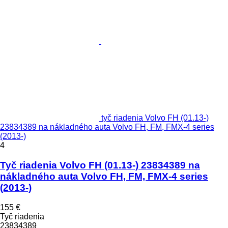
tyč riadenia Volvo FH (01.13-)
23834389 na nákladného auta Volvo FH, FM, FMX-4 series
(2013-)
4
Tyč riadenia Volvo FH (01.13-) 23834389 na
nákladného auta Volvo FH, FM, FMX-4 series
(2013-)
155 €
Tyč riadenia
23834389