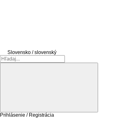
Slovensko / slovenský
Prihlásenie / Registrácia