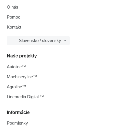
O nás
Pomoc
Kontakt
Slovensko / slovenský
Naše projekty
Autoline™
Machineryline™
Agroline™
Linemedia Digital ™
Informácie
Podmienky