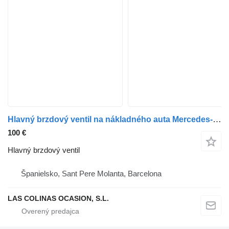
Hlavný brzdový ventil na nákladného auta Mercedes-Benz Atego 4-Cil. 4x2 BM 970/2/5/6 (1994->)
100 €
Hlavný brzdový ventil
Španielsko, Sant Pere Molanta, Barcelona
LAS COLINAS OCASION, S.L.