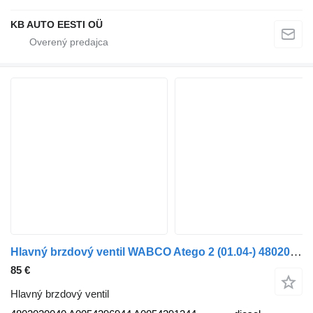
KB AUTO EESTI OÜ
Hlavný brzdový ventil WABCO Atego 2 (01.04-) 4802020040 na nákladného auta Mercedes-Benz Atego, Atego 2, Atego 3 (1996-)
85 €
Hlavný brzdový ventil