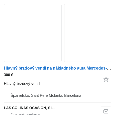
Hlavný brzdový ventil na nákladného auta Mercedes-Benz Atego 2 4-Cil. 4x2 BM 970/2/4/6 (2005->)
300 €
Hlavný brzdový ventil
Španielsko, Sant Pere Molanta, Barcelona
LAS COLINAS OCASION, S.L.