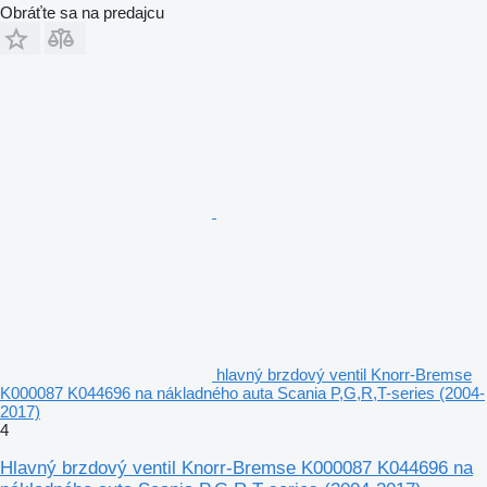
Obráťte sa na predajcu
hlavný brzdový ventil Knorr-Bremse
K000087 K044696 na nákladného auta Scania P,G,R,T-series (2004-
2017)
4
Hlavný brzdový ventil Knorr-Bremse K000087 K044696 na