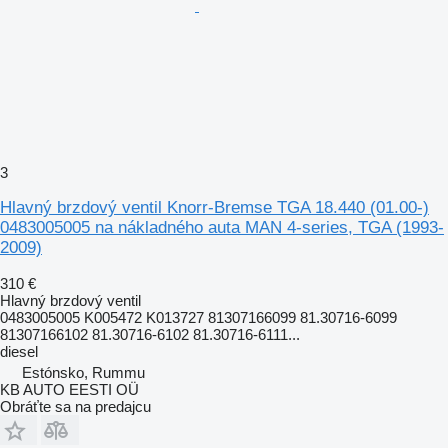
3
Hlavný brzdový ventil Knorr-Bremse TGA 18.440 (01.00-)
0483005005 na nákladného auta MAN 4-series, TGA (1993-
2009)
310 €
Hlavný brzdový ventil
0483005005 K005472 K013727 81307166099 81.30716-6099
81307166102 81.30716-6102 81.30716-6111...
diesel
Estónsko, Rummu
KB AUTO EESTI OÜ
Obráťte sa na predajcu