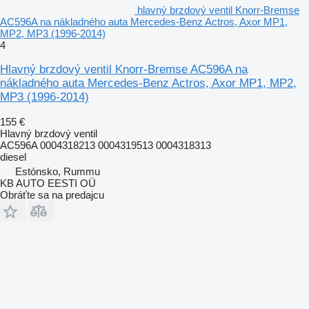
hlavný brzdový ventil Knorr-Bremse
AC596A na nákladného auta Mercedes-Benz Actros, Axor MP1,
MP2, MP3 (1996-2014)
4
Hlavný brzdový ventil Knorr-Bremse AC596A na
nákladného auta Mercedes-Benz Actros, Axor MP1, MP2,
MP3 (1996-2014)
155 €
Hlavný brzdový ventil
AC596A 0004318213 0004319513 0004318313
diesel
Estónsko, Rummu
KB AUTO EESTI OÜ
Obráťte sa na predajcu