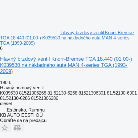
hlavný brzdový ventil Knorr-Bremse
TGA 18.440 (01.00-) K039530 na nákladného auta MAN 4-series
TGA (1993-2009)
6
Hlavný brzdový ventil Knorr-Bremse TGA 18.440 (01.00-)
K039530 na nákladného auta MAN 4-series TGA (1993-
2009)
190 €
Hlavný brzdový ventil
K039530 81521306268 81.52130-6268 81521306301 81.52130-6301
81.52130-6286 81521306286
diesel
Estónsko, Rummu
KB AUTO EESTI OÜ
Obráťte sa na predajcu