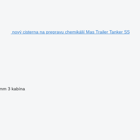
nový cisterna na prepravu chemikálií Mas Trailer Tanker SS
 mm
3 kabína