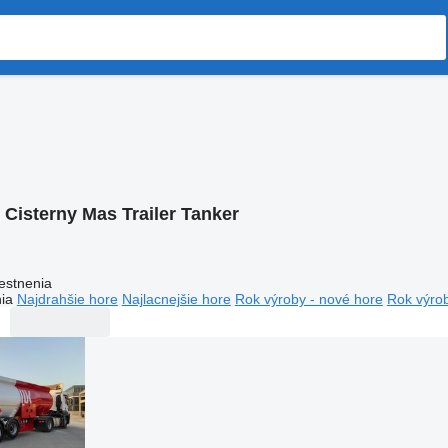
:
Cisterny Mas Trailer Tanker
estnenia
ia
Najdrahšie hore
Najlacnejšie hore
Rok výroby - nové hore
Rok výrob