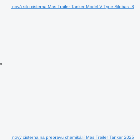
nová silo cisterna Mas Trailer Tanker Model V Type Silobas -8
m
nový cisterna na prepravu chemikálií Mas Trailer Tanker 2025