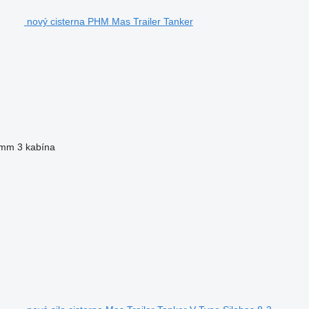
nový cisterna PHM Mas Trailer Tanker
 mm
3 kabína