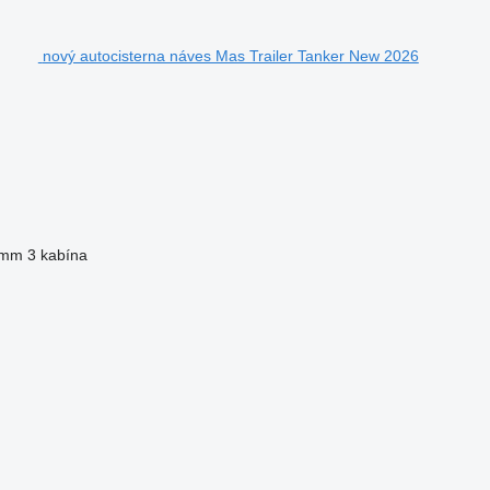
nový autocisterna náves Mas Trailer Tanker New 2026
 mm
3 kabína