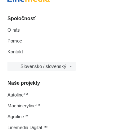
Spoločnosť
O nás
Pomoc
Kontakt
Slovensko / slovenský
Naše projekty
Autoline™
Machineryline™
Agroline™
Linemedia Digital ™