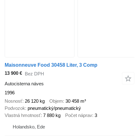
Maisonneuve Food 30458 Liter, 3 Comp
13 900 €
Bez DPH
Autocisterna náves
1996
Nosnosť
26 120 kg
Objem
30 458 m³
Podvozok
pneumatický/pneumatický
Vlastná hmotnosť
7 880 kg
Počet náprav
3
Holandsko, Ede