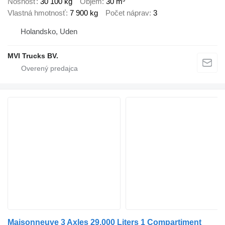
Nosnosť
30 100 kg
Objem
30 m³
Vlastná hmotnosť
7 900 kg
Počet náprav
3
Holandsko, Uden
MVI Trucks BV.
Maisonneuve 3 Axles 29.000 Liters 1 Compartiment