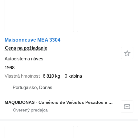
Maisonneuve MEA 3304
Cena na požiadanie
Autocisterna náves
1998
Vlastná hmotnosť
6 810 kg
0 kabína
Portugalsko, Donas
MAQUIDONAS - Comércio de Veículos Pesados e Ligeiros, Lda.