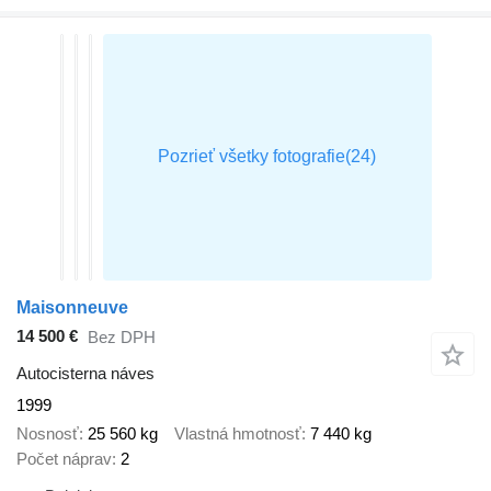
Maisonneuve
14 500 €
Bez DPH
Autocisterna náves
1999
Nosnosť
25 560 kg
Vlastná hmotnosť
7 440 kg
Počet náprav
2