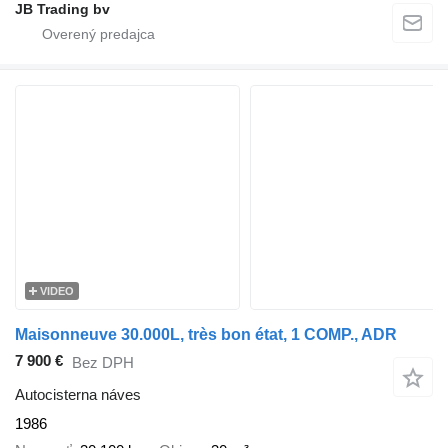
JB Trading bv
VIDEO
Maisonneuve 30.000L, très bon état, 1 COMP., ADR
7 900 €
Bez DPH
Autocisterna náves
1986