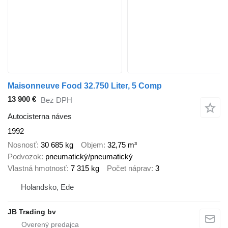
Maisonneuve Food 32.750 Liter, 5 Comp
13 900 €
Bez DPH
Autocisterna náves
1992
Nosnosť
30 685 kg
Objem
32,75 m³
Podvozok
pneumatický/pneumatický
Vlastná hmotnosť
7 315 kg
Počet náprav
3
Holandsko, Ede
JB Trading bv