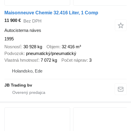
Maisonneuve Chemie 32.416 Liter, 1 Comp
11 900 €
Bez DPH
Autocisterna náves
1995
Nosnosť
30 928 kg
Objem
32 416 m³
Podvozok
pneumatický/pneumatický
Vlastná hmotnosť
7 072 kg
Počet náprav
3
Holandsko, Ede
JB Trading bv