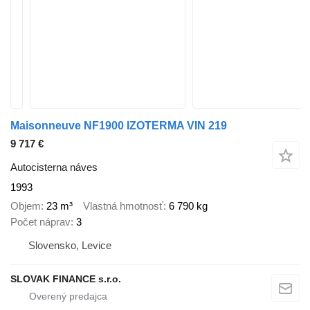
Maisonneuve NF1900 IZOTERMA VIN 219
9 717 €
Autocisterna náves
1993
Objem
23 m³
Vlastná hmotnosť
6 790 kg
Počet náprav
3
Slovensko, Levice
SLOVAK FINANCE s.r.o.