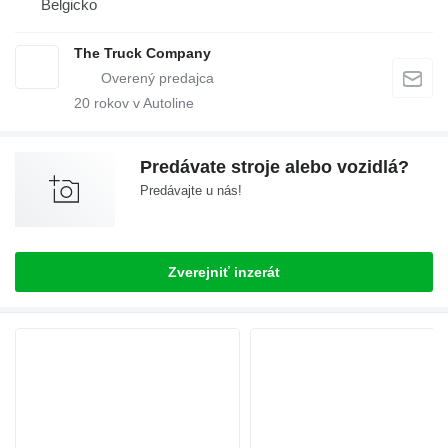
Belgicko
The Truck Company
20
rokov v Autoline
Predávate stroje alebo vozidlá?
Predávajte u nás!
Zverejniť inzerát