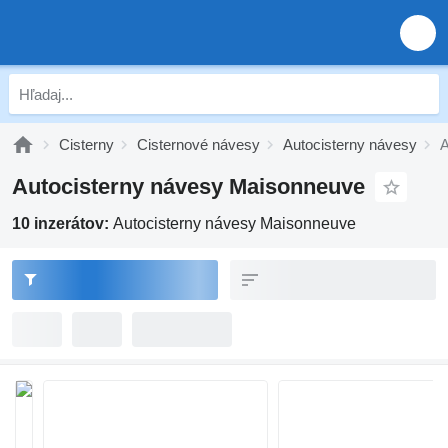
Cisterny
Cisternové návesy
Autocisterny návesy
A
Autocisterny návesy Maisonneuve
10 inzerátov:
Autocisterny návesy Maisonneuve