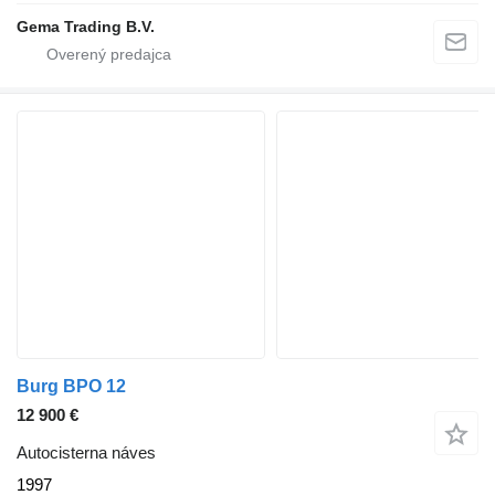
Gema Trading B.V.
Burg BPO 12
12 900 €
Autocisterna náves
1997