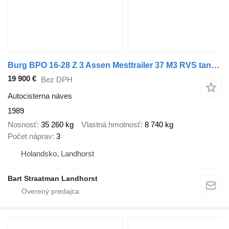
Burg BPO 16-28 Z 3 Assen Mesttrailer 37 M3 RVS tank Borgerpomp 6 M3 A
19 900 €
Bez DPH
Autocisterna náves
1989
Nosnosť
35 260 kg
Vlastná hmotnosť
8 740 kg
Počet náprav
3
Holandsko, Landhorst
Bart Straatman Landhorst