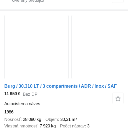
Burg / 30.310 LT / 3 compartments / ADR / Inox / SAF
11 950 €
Bez DPH
Autocisterna náves
1986
Nosnosť
28 080 kg
Objem
30,31 m³
Vlastná hmotnosť
7 920 kg
Počet náprav
3