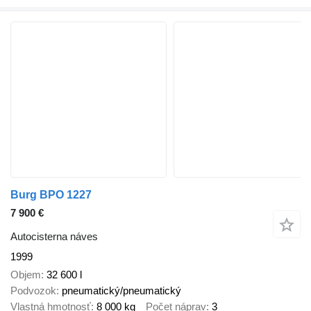
Burg BPO 1227
7 900 €
Autocisterna náves
1999
Objem
32 600 l
Podvozok
pneumatický/pneumatický
Vlastná hmotnosť
8 000 kg
Počet náprav
3