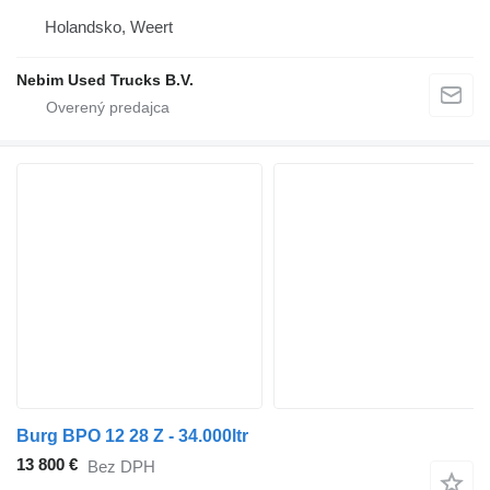
Holandsko, Weert
Nebim Used Trucks B.V.
Burg BPO 12 28 Z - 34.000ltr
13 800 €
Bez DPH