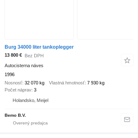
Burg 34000 liter tankoplegger
13 800 €
Bez DPH
Autocisterna náves
1996
Nosnosť
32 070 kg
Vlastná hmotnosť
7 930 kg
Počet náprav
3
Holandsko, Meijel
Bemo B.V.