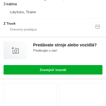
3 kabína
Lotyšsko, Tiraine
Z Truck
Predávate stroje alebo vozidlá?
Predávajte u nás!
Zverejniť inzerát