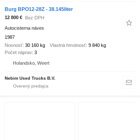
Burg BPO12-28Z - 38.145liter
12 800 €
Bez DPH
Autocisterna náves
1987
Nosnosť
30 160 kg
Vlastná hmotnosť
9 840 kg
Počet náprav
3
Holandsko, Weert
Nebim Used Trucks B.V.