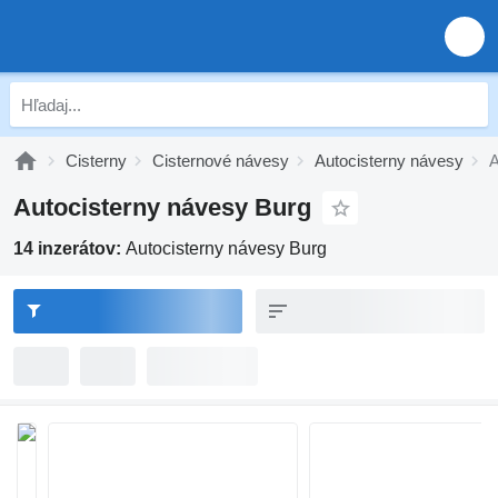
Cisterny
Cisternové návesy
Autocisterny návesy
A
Autocisterny návesy Burg
14 inzerátov:
Autocisterny návesy Burg