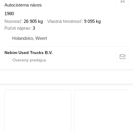
Autocisterna náves
1980
Nosnosť
26 905 kg
Vlastná hmotnosť
9 095 kg
Počet náprav
3
Holandsko, Weert
Nebim Used Trucks B.V.