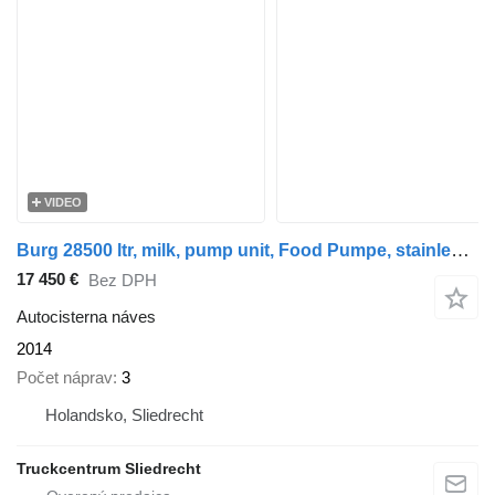
VIDEO
Burg 28500 ltr, milk, pump unit, Food Pumpe, stainless steel RVS Rost
17 450 €
Bez DPH
Autocisterna náves
2014
Počet náprav
3
Holandsko, Sliedrecht
Truckcentrum Sliedrecht