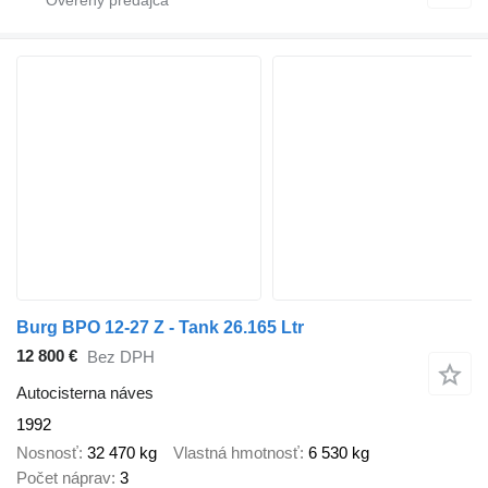
Burg BPO 12-27 Z - Tank 26.165 Ltr
12 800 €
Bez DPH
Autocisterna náves
1992
Nosnosť
32 470 kg
Vlastná hmotnosť
6 530 kg
Počet náprav
3