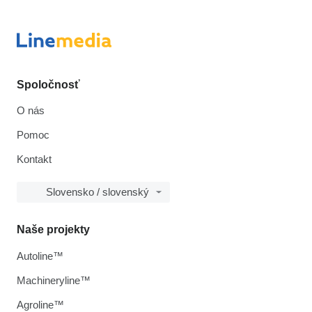
Spoločnosť
O nás
Pomoc
Kontakt
Slovensko / slovenský
Naše projekty
Autoline™
Machineryline™
Agroline™