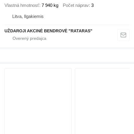
Vlastná hmotnosť
7 940 kg
Počet náprav
3
Litva, Ilgakiemis
UŽDAROJI AKCINĖ BENDROVĖ "RATARAS"