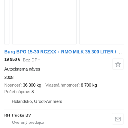
Burg BPO 15-30 RGZXX + RMO MILK 35.300 LITER / RVS TANK (STAINLESS ST
19 950 €
Bez DPH
Autocisterna náves
2008
Nosnosť
36 300 kg
Vlastná hmotnosť
8 700 kg
Počet náprav
3
Holandsko, Groot-Ammers
RH Trucks BV