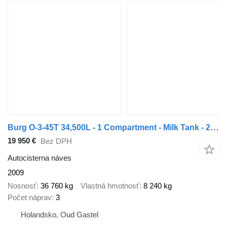
Burg O-3-45T 34,500L - 1 Compartment - Milk Tank - 2 (Tridec) Steerin
19 950 €
Bez DPH
Autocisterna náves
2009
Nosnosť
36 760 kg
Vlastná hmotnosť
8 240 kg
Počet náprav
3
Holandsko, Oud Gastel