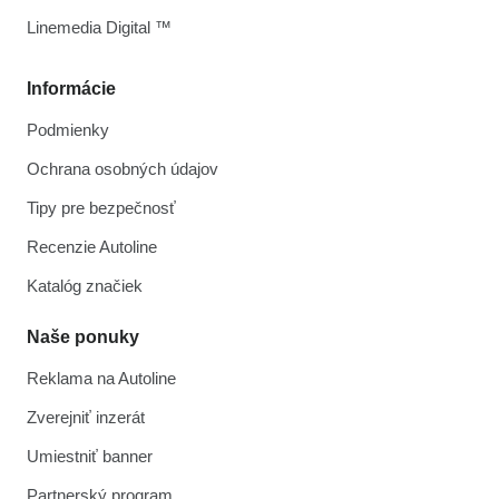
Linemedia Digital ™
Informácie
Podmienky
Ochrana osobných údajov
Tipy pre bezpečnosť
Recenzie Autoline
Katalóg značiek
Naše ponuky
Reklama na Autoline
Zverejniť inzerát
Umiestniť banner
Partnerský program