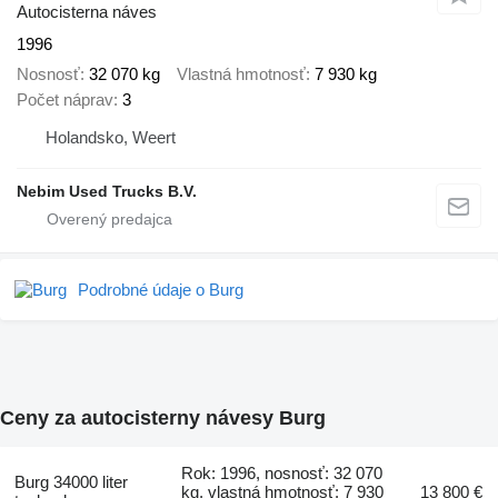
Autocisterna náves
1996
Nosnosť
32 070 kg
Vlastná hmotnosť
7 930 kg
Počet náprav
3
Holandsko, Weert
Nebim Used Trucks B.V.
Podrobné údaje o Burg
Ceny za autocisterny návesy Burg
Rok: 1996, nosnosť: 32 070
Burg 34000 liter
kg, vlastná hmotnosť: 7 930
13 800 €