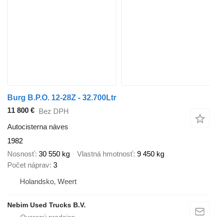
Burg B.P.O. 12-28Z - 32.700Ltr
11 800 €
Bez DPH
Autocisterna náves
1982
Nosnosť
30 550 kg
Vlastná hmotnosť
9 450 kg
Počet náprav
3
Holandsko, Weert
Nebim Used Trucks B.V.