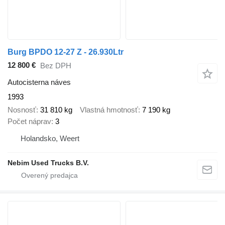
Burg BPDO 12-27 Z - 26.930Ltr
12 800 €
Bez DPH
Autocisterna náves
1993
Nosnosť
31 810 kg
Vlastná hmotnosť
7 190 kg
Počet náprav
3
Holandsko, Weert
Nebim Used Trucks B.V.