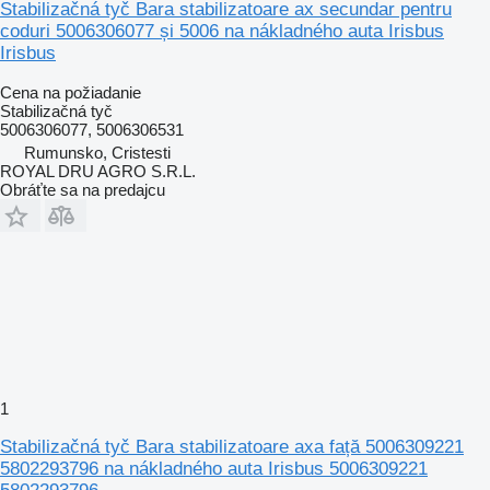
Stabilizačná tyč Bara stabilizatoare ax secundar pentru
coduri 5006306077 și 5006 na nákladného auta Irisbus
Irisbus
Cena na požiadanie
Stabilizačná tyč
5006306077, 5006306531
Rumunsko, Cristesti
ROYAL DRU AGRO S.R.L.
Obráťte sa na predajcu
1
Stabilizačná tyč Bara stabilizatoare axa față 5006309221
5802293796 na nákladného auta Irisbus 5006309221