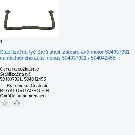
1
Stabilizačná tyč Bară stabilizatoare axă motor 504037331
na nákladného auta Irisbus 504037331 / 504042455
Cena na požiadanie
Stabilizačná tyč
504037331, 504042455
Rumunsko, Cristesti
ROYAL DRU AGRO S.R.L.
Obráťte sa na predajcu