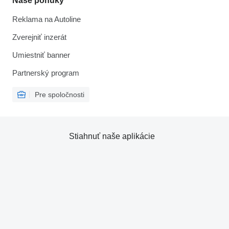
Naše ponuky
Reklama na Autoline
Zverejniť inzerát
Umiestniť banner
Partnerský program
Pre spoločnosti
Stiahnuť naše aplikácie