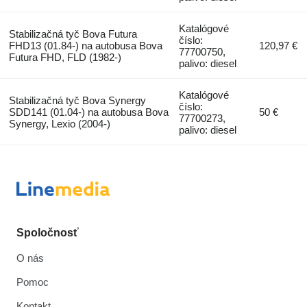
Katalógové
Stabilizačná tyč Bova Futura
číslo:
FHD13 (01.84-) na autobusa Bova
120,97 €
77700750,
Futura FHD, FLD (1982-)
palivo: diesel
Katalógové
Stabilizačná tyč Bova Synergy
číslo:
SDD141 (01.04-) na autobusa Bova
50 €
77700273,
Synergy, Lexio (2004-)
palivo: diesel
Spoločnosť
O nás
Pomoc
Kontakt