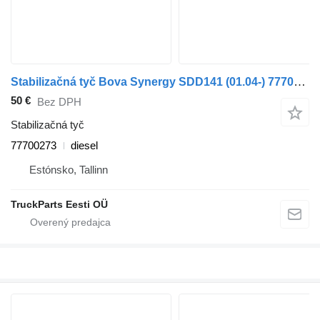
Stabilizačná tyč Bova Synergy SDD141 (01.04-) 77700273 na autobusa Bova Synergy, Lexio (2004-)
50 €
Bez DPH
Stabilizačná tyč
77700273
diesel
Estónsko, Tallinn
TruckParts Eesti OÜ