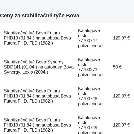
Ceny za stabilizačné tyče Bova
Katalógové
Stabilizačná tyč Bova Futura
číslo:
FHD13 (01.84-) na autobusa Bova
120,97 €
77700747,
Futura FHD, FLD (1982-)
palivo: diesel
Katalógové
Stabilizačná tyč Bova Synergy
číslo:
SDD141 (01.04-) na autobusa Bova
50 €
77700273,
Synergy, Lexio (2004-)
palivo: diesel
Katalógové
Stabilizačná tyč Bova Futura
číslo:
FHD13 (01.84-) na autobusa Bova
120,97 €
77700748,
Futura FHD, FLD (1982-)
palivo: diesel
Katalógové
Stabilizačná tyč Bova Futura
číslo:
FHD13 (01.84-) na autobusa Bova
120,97 €
77700749,
Futura FHD, FLD (1982-)
palivo: diesel