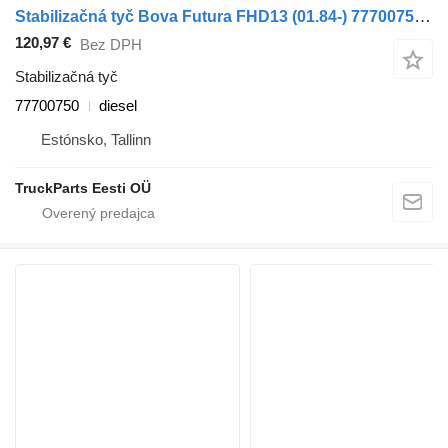
Stabilizačná tyč Bova Futura FHD13 (01.84-) 77700750 na autobusa Bova Futura FHD, FLD (1982-)
120,97 €
Bez DPH
Stabilizačná tyč
77700750
diesel
Estónsko, Tallinn
TruckParts Eesti OÜ