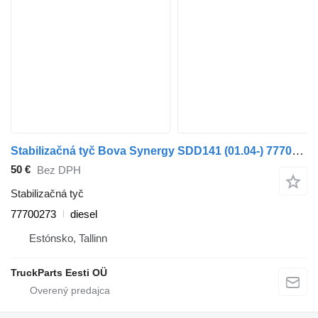
Stabilizačná tyč Bova Synergy SDD141 (01.04-) 77700273 na autobusa Bova Synergy, Lexio (2004-)
50 €
Bez DPH
Stabilizačná tyč
77700273
diesel
Estónsko, Tallinn
TruckParts Eesti OÜ