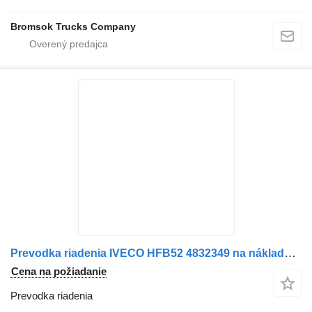
Bromsok Trucks Company
Prevodka riadenia IVECO HFB52 4832349 na nákladného auta IVECO 145-17
Cena na požiadanie
Prevodka riadenia