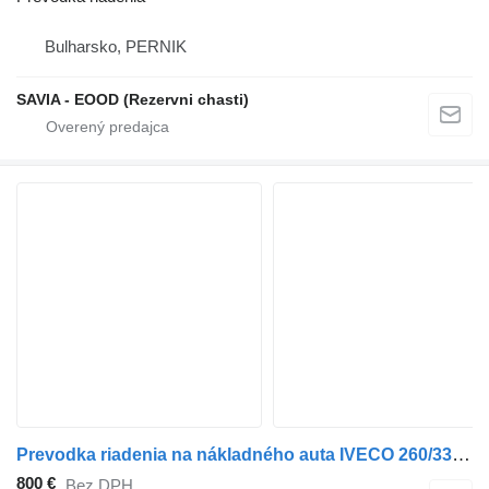
Bulharsko, PERNIK
SAVIA - EOOD (Rezervni chasti)
Prevodka riadenia na nákladného auta IVECO 260/330 F 35
800 €
Bez DPH