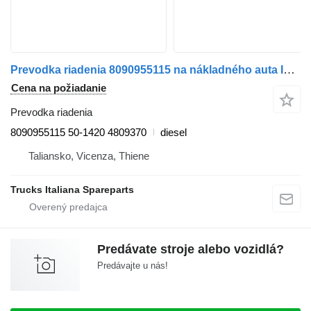
Prevodka riadenia 8090955115 na nákladného auta IVECO EUROCARGO 1994>2000
Cena na požiadanie
Prevodka riadenia
8090955115 50-1420 4809370
diesel
Taliansko, Vicenza, Thiene
Trucks Italiana Spareparts
Predávate stroje alebo vozidlá?
Predávajte u nás!