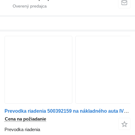
Prevodka riadenia 500392159 na nákladného auta IVECO EUROCARGO 2013>
Cena na požiadanie
Prevodka riadenia