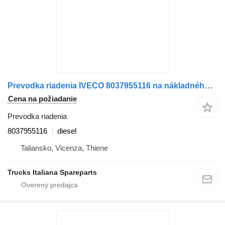
Prevodka riadenia IVECO 8037955116 na nákladného auta IVECO 115-17
Cena na požiadanie
Prevodka riadenia
8037955116
diesel
Taliansko, Vicenza, Thiene
Trucks Italiana Spareparts