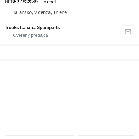
HFB52 4832349
diesel
Taliansko, Vicenza, Thiene
Trucks Italiana Spareparts