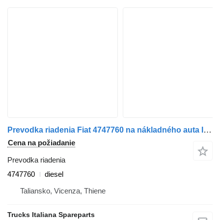
Prevodka riadenia Fiat 4747760 na nákladného auta IVECO 190-38
Cena na požiadanie
Prevodka riadenia
4747760
diesel
Taliansko, Vicenza, Thiene
Trucks Italiana Spareparts