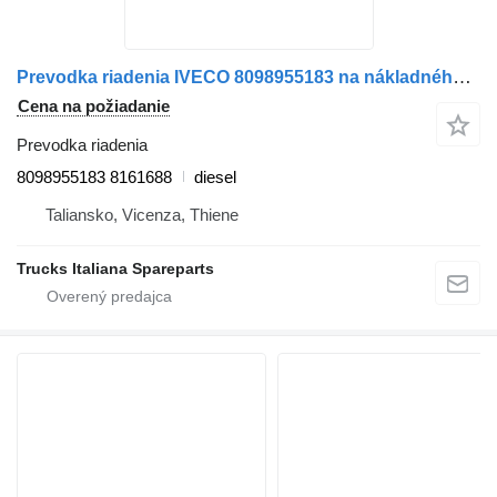
Prevodka riadenia IVECO 8098955183 na nákladného auta IVECO EUROTECH
Cena na požiadanie
Prevodka riadenia
8098955183 8161688
diesel
Taliansko, Vicenza, Thiene
Trucks Italiana Spareparts