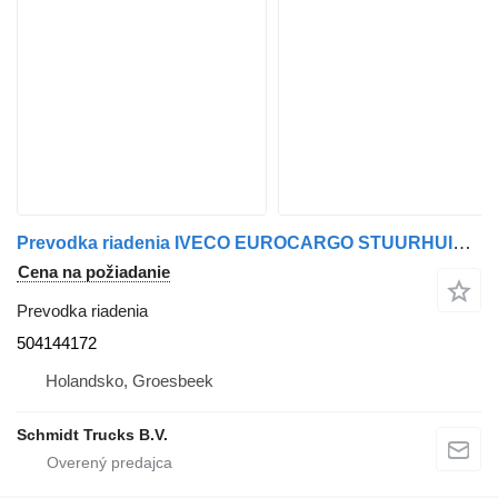
Prevodka riadenia IVECO EUROCARGO STUURHUIS EURO 5 504144172 na nákladného auta
Cena na požiadanie
Prevodka riadenia
504144172
Holandsko, Groesbeek
Schmidt Trucks B.V.