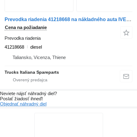
Prevodka riadenia 41218668 na nákladného auta IVECO Stralis 2007>2013
Cena na požiadanie
Prevodka riadenia
41218668
diesel
Taliansko, Vicenza, Thiene
Trucks Italiana Spareparts
Neviete nájsť náhradný diel?
Poslať žiadosť ihneď!
Objednať náhradný diel