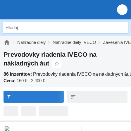
Náhradné diely
Náhradné diely IVECO
Zavesenia IV
Prevodovky riadenia IVECO na
nákladných áut
86 inzerátov:
Prevodovky riadenia IVECO na nákladných áut
Cena:
160 € - 2 400 €