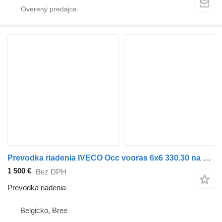
Prevodka riadenia IVECO Occ vooras 6x6 330.30 na nákladného auta
1 500 €
Bez DPH
Prevodka riadenia
Belgicko, Bree