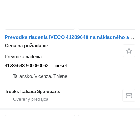
Prevodka riadenia IVECO 41289648 na nákladného auta IVECO Stralis 2007>2013
Cena na požiadanie
Prevodka riadenia
41289648 500060063
diesel
Taliansko, Vicenza, Thiene
Trucks Italiana Spareparts