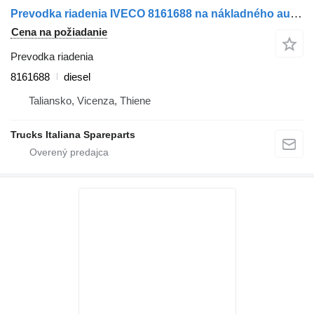
Prevodka riadenia IVECO 8161688 na nákladného auta IVECO EUROTECH
Cena na požiadanie
Prevodka riadenia
8161688
diesel
Taliansko, Vicenza, Thiene
Trucks Italiana Spareparts