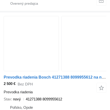
Prevodka riadenia Bosch 41271388 8099955612 na nákladného auta IVECO
2 500 €
Bez DPH
Prevodka riadenia
Stav
nový
41271388 8099955612
Poľsko, Opole