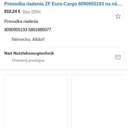
Prevodka riadenia ZF Euro-Cargo 8090955193 na nákladného auta IVECO Euro-Cargo
810,24 €
Bez DPH
Prevodka riadenia
8090955193 5801885077
Nemecko, Altdorf
Nart Nutzfahrzeugtechnik