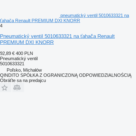
pneumatický ventil 5010633321 na
ťahača Renault PREMIUM DXI KNORR
4
Pneumatický ventil 5010633321 na ťahača Renault
PREMIUM DXI KNORR
92,89 €
400 PLN
Pneumatický ventil
5010633321
Poľsko, Michałów
QINDITO SPÓŁKA Z OGRANICZONĄ ODPOWIEDZIALNOŚCIĄ
Obráťte sa na predajcu