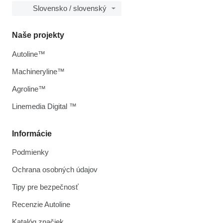
Slovensko / slovenský
Naše projekty
Autoline™
Machineryline™
Agroline™
Linemedia Digital ™
Informácie
Podmienky
Ochrana osobných údajov
Tipy pre bezpečnosť
Recenzie Autoline
Katalóg značiek