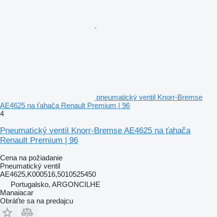
pneumatický ventil Knorr-Bremse
AE4625 na ťahača Renault Premium | 96
4
Pneumatický ventil Knorr-Bremse AE4625 na ťahača
Renault Premium | 96
Cena na požiadanie
Pneumatický ventil
AE4625,K000516,5010525450
Portugalsko, ARGONCILHE
Manaiacar
Obráťte sa na predajcu