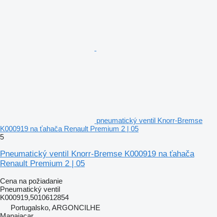
pneumatický ventil Knorr-Bremse
K000919 na ťahača Renault Premium 2 | 05
5
Pneumatický ventil Knorr-Bremse K000919 na ťahača
Renault Premium 2 | 05
Cena na požiadanie
Pneumatický ventil
K000919,5010612854
Portugalsko, ARGONCILHE
Manaiacar