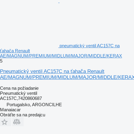
pneumatický ventil AC157C na
ťahača Renault
AE/MAGNUM/PREMIUM/MIDLUM/MAJOR/MIDDLE/KERAX
5
Pneumatický ventil AC157C na ťahača Renault
AE/MAGNUM/PREMIUM/MIDLUM/MAJOR/MIDDLE/KERA
Cena na požiadanie
Pneumatický ventil
AC157C,7420860687
Portugalsko, ARGONCILHE
Manaiacar
Obráťte sa na predajcu