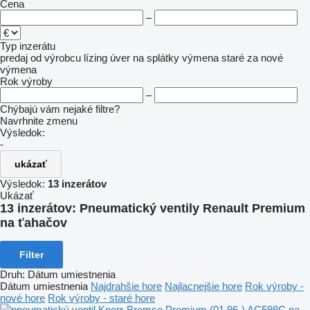
Cena
–
Typ inzerátu
predaj
od výrobcu
lízing
úver
na splátky
výmena staré za nové
výmena
Rok výroby
–
Chýbajú vám nejaké filtre?
Navrhnite zmenu
Výsledok:
-
ukázať
Výsledok:
13 inzerátov
Ukázať
13 inzerátov:
Pneumatický ventily Renault Premium
na ťahačov
Filter
Druh
:
Dátum umiestnenia
Dátum umiestnenia
Najdrahšie hore
Najlacnejšie hore
Rok výroby -
nové hore
Rok výroby - staré hore