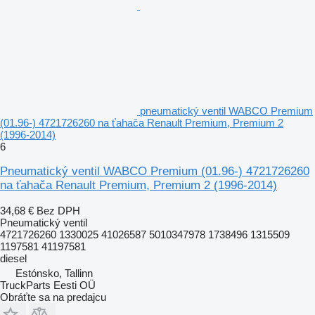
pneumatický ventil WABCO Premium
(01.96-) 4721726260 na ťahača Renault Premium, Premium 2
(1996-2014)
6
Pneumatický ventil WABCO Premium (01.96-) 4721726260
na ťahača Renault Premium, Premium 2 (1996-2014)
34,68 €
Bez DPH
Pneumatický ventil
4721726260 1330025 41026587 5010347978 1738496 1315509
1197581 41197581
diesel
Estónsko, Tallinn
TruckParts Eesti OÜ
Obráťte sa na predajcu