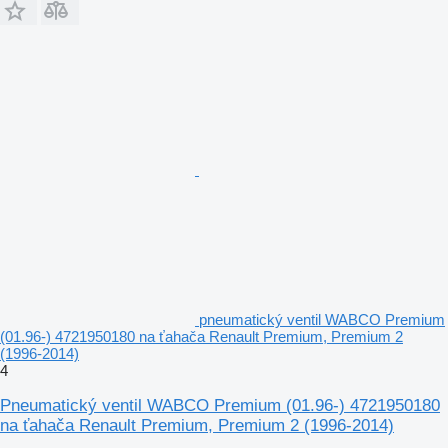
pneumatický ventil WABCO Premium
(01.96-) 4721950180 na ťahača Renault Premium, Premium 2
(1996-2014)
4
Pneumatický ventil WABCO Premium (01.96-) 4721950180
na ťahača Renault Premium, Premium 2 (1996-2014)