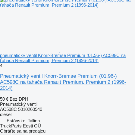
pneumatický ventil Knorr-Bremse Premium (01.96-) AC598C na
ťahača Renault Premium, Premium 2 (1996-2014)
4
Pneumatický ventil Knorr-Bremse Premium (01.96-)
AC598C na ťahača Renault Premium, Premium 2 (1996-
2014)
50 €
Bez DPH
Pneumatický ventil
AC598C 5010260940
diesel
Estónsko, Tallinn
TruckParts Eesti OÜ
Obráťte sa na predajcu