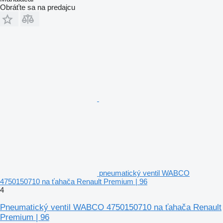
Obráťte sa na predajcu
pneumatický ventil WABCO
4750150710 na ťahača Renault Premium | 96
4
Pneumatický ventil WABCO 4750150710 na ťahača Renault
Premium | 96