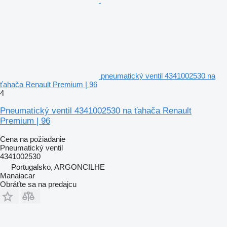
pneumatický ventil 4341002530 na
ťahača Renault Premium | 96
4
Pneumatický ventil 4341002530 na ťahača Renault
Premium | 96
Cena na požiadanie
Pneumatický ventil
4341002530
Portugalsko, ARGONCILHE
Manaiacar
Obráťte sa na predajcu