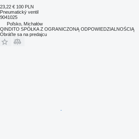
23,22 €
100 PLN
Pneumatický ventil
9041025
Poľsko, Michałów
QINDITO SPÓŁKA Z OGRANICZONĄ ODPOWIEDZIALNOŚCIĄ
Obráťte sa na predajcu