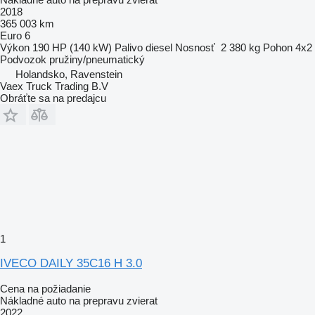
2018
365 003 km
Euro 6
Výkon
190 HP (140 kW)
Palivo
diesel
Nosnosť
2 380 kg
Pohon
4x2
Podvozok
pružiny/pneumatický
Holandsko, Ravenstein
Vaex Truck Trading B.V
Obráťte sa na predajcu
1
IVECO DAILY 35C16 H 3.0
Cena na požiadanie
Nákladné auto na prepravu zvierat
2022