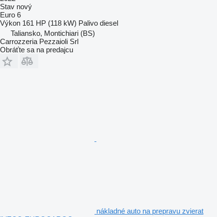
Stav
nový
Euro 6
Výkon
161 HP (118 kW)
Palivo
diesel
Taliansko, Montichiari (BS)
Carrozzeria Pezzaioli Srl
Obráťte sa na predajcu
nákladné auto na prepravu zvierat