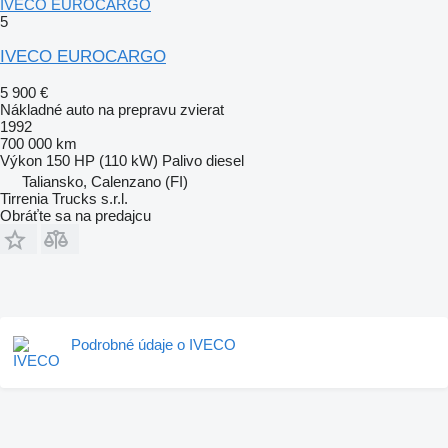
IVECO EUROCARGO
5
IVECO EUROCARGO
5 900 €
Nákladné auto na prepravu zvierat
1992
700 000 km
Výkon
150 HP (110 kW)
Palivo
diesel
Taliansko, Calenzano (FI)
Tirrenia Trucks s.r.l.
Obráťte sa na predajcu
Podrobné údaje o IVECO