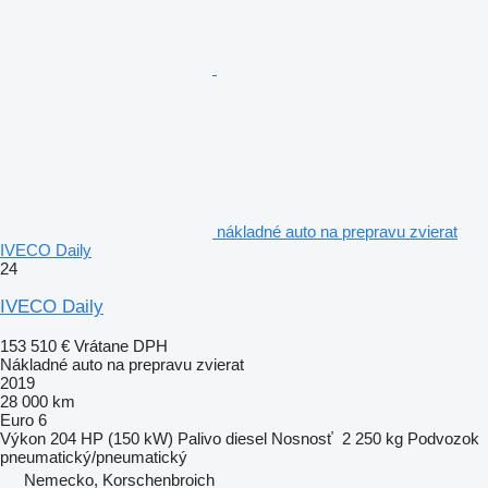
nákladné auto na prepravu zvierat
IVECO Daily
24
IVECO Daily
153 510 €
Vrátane DPH
Nákladné auto na prepravu zvierat
2019
28 000 km
Euro 6
Výkon
204 HP (150 kW)
Palivo
diesel
Nosnosť
2 250 kg
Podvozok
pneumatický/pneumatický
Nemecko, Korschenbroich