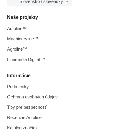
Slovensko / slovenský
Naše projekty
Autoline™
Machineryline™
Agroline™
Linemedia Digital ™
Informácie
Podmienky
Ochrana osobných údajov
Tipy pre bezpečnosť
Recenzie Autoline
Katalóg značiek