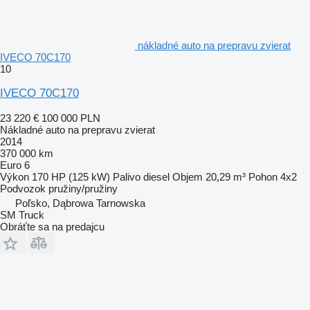
nákladné auto na prepravu zvierat
IVECO 70C170
10
IVECO 70C170
23 220 €
100 000 PLN
Nákladné auto na prepravu zvierat
2014
370 000 km
Euro 6
Výkon
170 HP (125 kW)
Palivo
diesel
Objem
20,29 m³
Pohon
4x2
Podvozok
pružiny/pružiny
Poľsko, Dąbrowa Tarnowska
SM Truck
Obráťte sa na predajcu