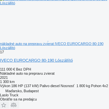
nákladné auto na prepravu zvierat IVECO EUROCARGO 80-190
Lószállító
17
IVECO EUROCARGO 80-190 Lószállító
111 000 €
Bez DPH
Nákladné auto na prepravu zvierat
2021
1 300 km
Výkon
186 HP (137 kW)
Palivo
diesel
Nosnosť
1 800 kg
Pohon
4x2
Maďarsko, Budapest
Laslo Truck
Obráťte sa na predajcu