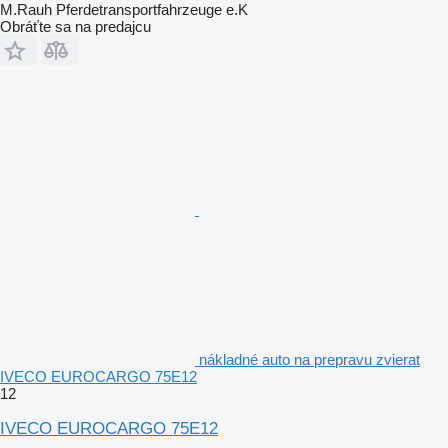
M.Rauh Pferdetransportfahrzeuge e.K
Obráťte sa na predajcu
nákladné auto na prepravu zvierat
IVECO EUROCARGO 75E12
12
IVECO EUROCARGO 75E12