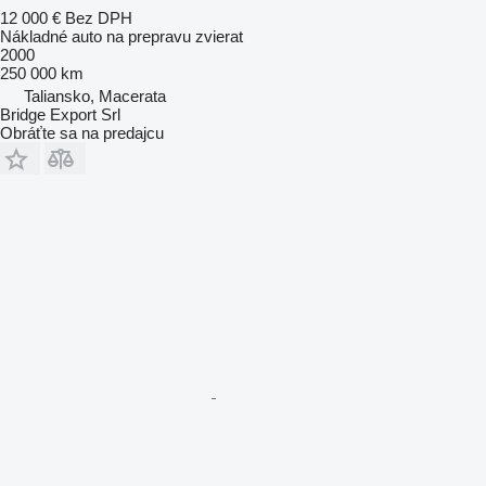
12 000 €
Bez DPH
Nákladné auto na prepravu zvierat
2000
250 000 km
Taliansko, Macerata
Bridge Export Srl
Obráťte sa na predajcu