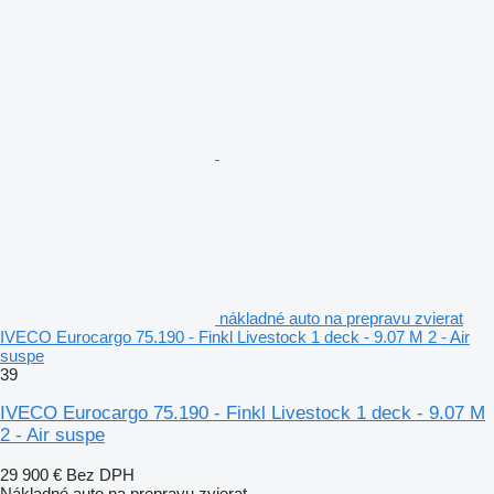
nákladné auto na prepravu zvierat
IVECO Eurocargo 75.190 - Finkl Livestock 1 deck - 9.07 M 2 - Air
suspe
39
IVECO Eurocargo 75.190 - Finkl Livestock 1 deck - 9.07 M
2 - Air suspe
29 900 €
Bez DPH
Nákladné auto na prepravu zvierat