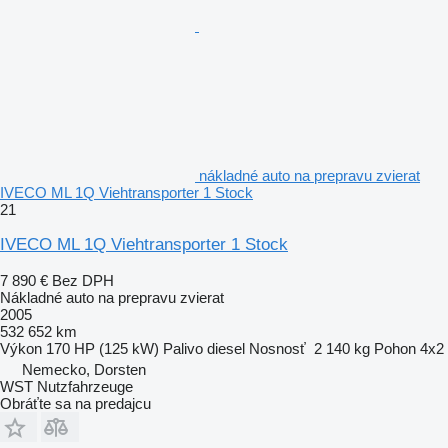
nákladné auto na prepravu zvierat
IVECO ML 1Q Viehtransporter 1 Stock
21
IVECO ML 1Q Viehtransporter 1 Stock
7 890 €
Bez DPH
Nákladné auto na prepravu zvierat
2005
532 652 km
Výkon
170 HP (125 kW)
Palivo
diesel
Nosnosť
2 140 kg
Pohon
4x2
Nemecko, Dorsten
WST Nutzfahrzeuge
Obráťte sa na predajcu