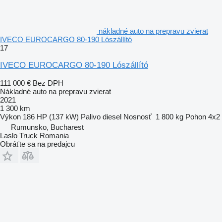
nákladné auto na prepravu zvierat
IVECO EUROCARGO 80-190 Lószállító
17
IVECO EUROCARGO 80-190 Lószállító
111 000 €
Bez DPH
Nákladné auto na prepravu zvierat
2021
1 300 km
Výkon
186 HP (137 kW)
Palivo
diesel
Nosnosť
1 800 kg
Pohon
4x2
Rumunsko, Bucharest
Laslo Truck Romania
Obráťte sa na predajcu