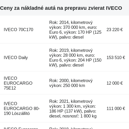
Ceny za nákladné autá na prepravu zvierat IVECO
Rok: 2014, kilometrový
výkon: 370 000 km, euro:
IVECO 70C170
23 220 €
Euro 6, výkon: 170 HP (125
kW), palivo: diesel
Rok: 2019, kilometrový
výkon: 28 000 km, euro:
IVECO Daily
153 510 €
Euro 6, výkon: 204 HP (150
kW), palivo: diesel
IVECO
Rok: 2000, kilometrový
EUROCARGO
12 000 €
výkon: 250 000 km
75E12
Rok: 2021, kilometrový
IVECO
výkon: 1 300 km, výkon:
EUROCARGO 80-
111 000 €
186 HP (137 kW), palivo:
190 Lószállító
diesel, nosnosť: 1 800 kg